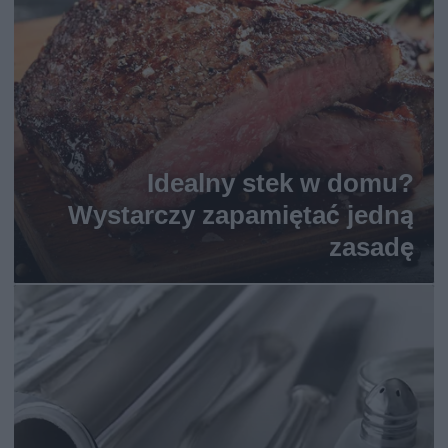
Idealny stek w domu?
Wystarczy zapamiętać jedną
zasadę