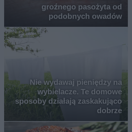
groźnego pasożyta od
podobnych owadów
Nie wydawaj pieniędzy na
wybielacze. Te domowe
sposoby działają zaskakująco
dobrze