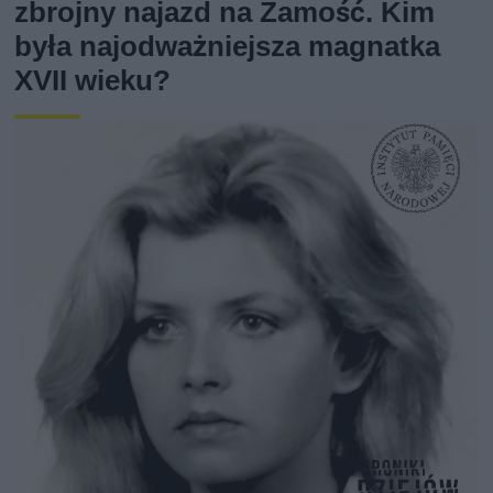
zbrojny najazd na Zamość. Kim
była najodważniejsza magnatka
XVII wieku?