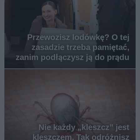
Przewozisz lodówkę? O tej
zasadzie trzeba pamiętać,
zanim podłączysz ją do prądu
Nie każdy „kleszcz” jest
kleszczem. Tak odróżnisz