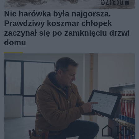
Nie harówka była najgorsza.
Prawdziwy koszmar chłopek
zaczynał się po zamknięciu drzwi
domu