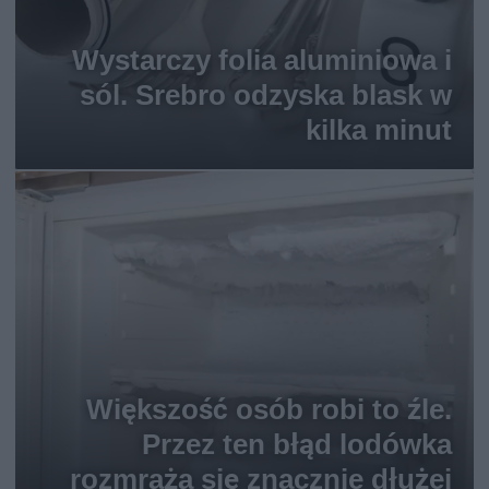
Wystarczy folia aluminiowa i
sól. Srebro odzyska blask w
kilka minut
Większość osób robi to źle.
Przez ten błąd lodówka
rozmraża się znacznie dłużej