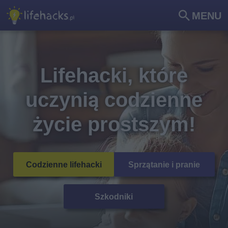
MENU
Szu
kaj
Lifehacki, które
uczynią codzienne
życie prostszym!
Codzienne lifehacki
Sprzątanie i pranie
Szkodniki