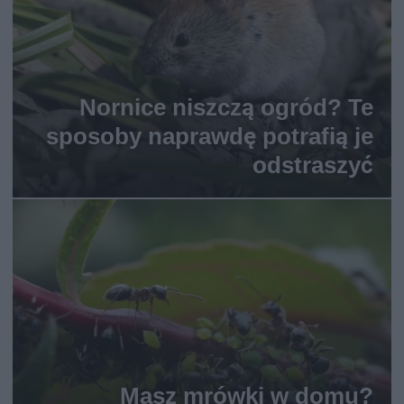
Nornice niszczą ogród? Te
sposoby naprawdę potrafią je
odstraszyć
Masz mrówki w domu?