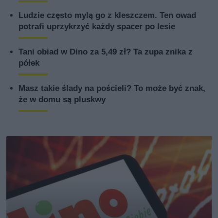
Ludzie często mylą go z kleszczem. Ten owad
potrafi uprzykrzyć każdy spacer po lesie
Tani obiad w Dino za 5,49 zł? Ta zupa znika z
półek
Masz takie ślady na pościeli? To może być znak,
że w domu są pluskwy