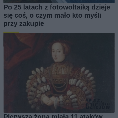
Po 25 latach z fotowoltaiką dzieje
się coś, o czym mało kto myśli
przy zakupie
Pierwsza żona miała 11 ataków