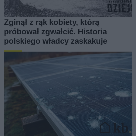
Zginął z rąk kobiety, którą
próbował zgwałcić. Historia
polskiego władcy zaskakuje