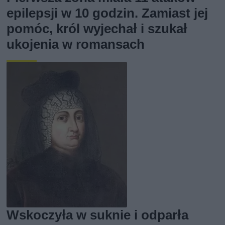
epilepsji w 10 godzin. Zamiast jej
pomóc, król wyjechał i szukał
ukojenia w romansach
Wskoczyła w suknie i odparła