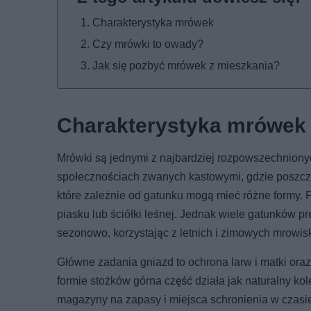
Charakterystyka mrówek
Czy mrówki to owady?
Jak się pozbyć mrówek z mieszkania?
Charakterystyka mrówek
Mrówki są jednymi z najbardziej rozpowszechnionyc
społecznościach zwanych kastowymi, gdzie poszczeg
które zależnie od gatunku mogą mieć różne formy. 
piasku lub ściółki leśnej. Jednak wiele gatunków p
sezonowo, korzystając z letnich i zimowych mrowisk
Główne zadania gniazd to ochrona larw i matki or
formie stożków górna część działa jak naturalny kol
magazyny na zapasy i miejsca schronienia w czasie