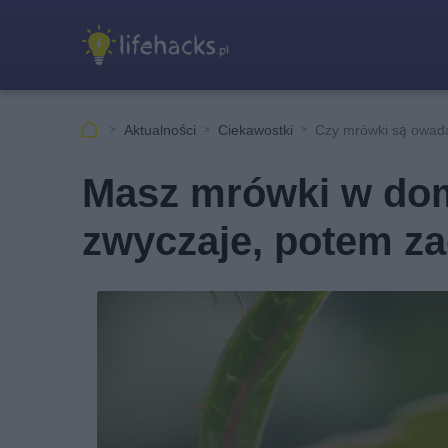
Aktualności
Ciekawostki
Czy mrówki są owad
Masz mrówki w dom
zwyczaje, potem za