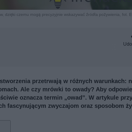
, dzięki czemu mogą precyzyjnie wskazywać źródła pożywienia, fot.
Udo
 stworzenia przetrwają w różnych warunkach: 
domach. Ale czy mrówki to owady? Aby odpowie
aściwie oznacza termin „owad”. W artykule prz
ich fascynującym zwyczajom oraz sposobom ży