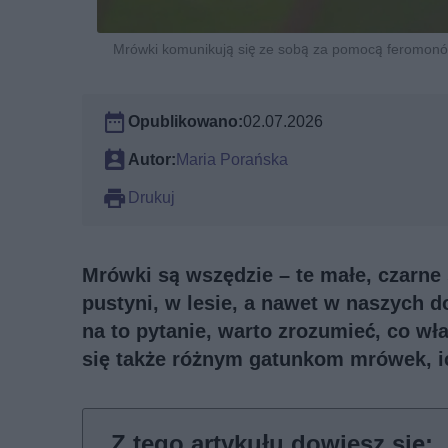
Mrówki komunikują się ze sobą za pomocą feromonów
Opublikowano:
02.07.2026
Autor:
Maria Porańska
Drukuj
Mrówki są wszędzie – te małe, czarne
pustyni, w lesie, a nawet w naszych 
na to pytanie, warto zrozumieć, co wł
się także różnym gatunkom mrówek, 