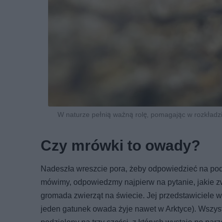
W naturze pełnią ważną rolę, pomagając w rozkładzie
Czy mrówki to owady?
Nadeszła wreszcie pora, żeby odpowiedzieć na pod
mówimy, odpowiedzmy najpierw na pytanie, jakie zw
gromada zwierząt na świecie. Jej przedstawiciele 
jeden gatunek owada żyje nawet w Arktyce). Wszystk