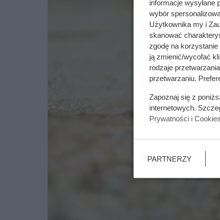
informacje wysyłane 
wybór spersonalizowan
Użytkownika my i Zau
skanować charakterys
zgodę na korzystanie 
ją zmienić/wycofać kl
rodzaje przetwarzani
przetwarzaniu. Prefere
Zapoznaj się z poniż
internetowych. Szcze
Prywatności i Cookie
PARTNERZY