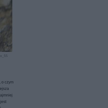
io_55
, o czym
ejsza
najmniej
jest