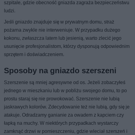
szpitale, gdzie obecność gniazda zagraża bezpieczeństwu
ludzi.
Jeśli gniazdo znajduje się w prywatnym domu, straż
pożarna zwykle nie interweniuje. W przypadku dużego
kokonu, zwłaszcza latem lub jesienią, warto zlecić jego
usunięcie profesjonalistom, którzy dysponują odpowiednim
sprzętem i doświadczeniem.
Sposoby na gniazdo szerszeni
Szerszenie są mniej agresywne od os. Jeżeli zobaczyłeś
jednego w mieszkaniu lub w pobliżu swojego domu, to po
prostu staraj się nie prowokować. Szerszenie nie lubią
jaskrawych kolorów. Zdecydowanie też nie lubią, gdy się je
atakuje. Odradzamy ganianie za owadem z kapciem czy
łapką na muchy. W niektórych przypadkach wystarczy
zamknąć drzwi w pomieszczeniu, gdzie wleciał szerszeń i