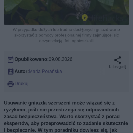
W przypadku dużych lub trudno dostępnych gniazd warto
skorzystać z pomocy profesjonalnej firmy zajmującej się
dezynsekcją, fot. agnieszkalll
Opublikowano:
09.08.2026
Udostępnij
Autor:
Maria Porańska
Drukuj
Usuwanie gniazda szerszeni może wiązać się z
ryzykiem, jeśli nie przestrzega się odpowiednich
zasad bezpieczeństwa. Warto skorzystać z porad
ekspertów, aby przeprowadzić to zadanie skutecznie
i bezpiecznie. W tym poradniku dowiesz się, jak