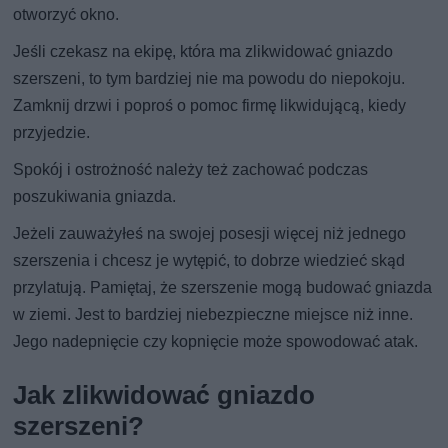
otworzyć okno.
Jeśli czekasz na ekipę, która ma zlikwidować gniazdo
szerszeni, to tym bardziej nie ma powodu do niepokoju.
Zamknij drzwi i poproś o pomoc firmę likwidującą, kiedy
przyjedzie.
Spokój i ostrożność należy też zachować podczas
poszukiwania gniazda.
Jeżeli zauważyłeś na swojej posesji więcej niż jednego
szerszenia i chcesz je wytępić, to dobrze wiedzieć skąd
przylatują. Pamiętaj, że szerszenie mogą budować gniazda
w ziemi. Jest to bardziej niebezpieczne miejsce niż inne.
Jego nadepnięcie czy kopnięcie może spowodować atak.
Jak zlikwidować gniazdo
szerszeni?