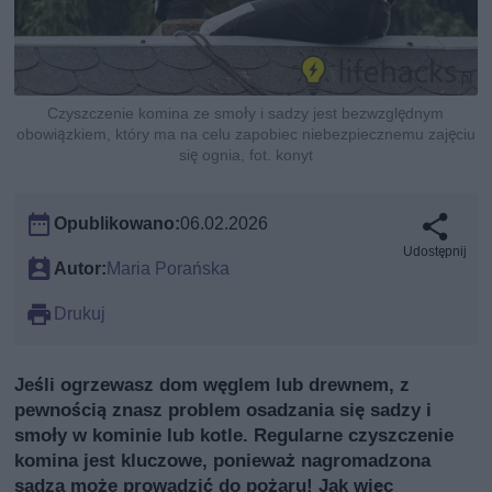
Czyszczenie komina ze smoły i sadzy jest bezwzględnym
obowiązkiem, który ma na celu zapobiec niebezpiecznemu zajęciu
się ognia, fot. konyt
Opublikowano:
06.02.2026
Udostępnij
Autor:
Maria Porańska
Drukuj
Jeśli ogrzewasz dom węglem lub drewnem, z
pewnością znasz problem osadzania się sadzy i
smoły w kominie lub kotle. Regularne czyszczenie
komina jest kluczowe, ponieważ nagromadzona
sadza może prowadzić do pożaru! Jak więc