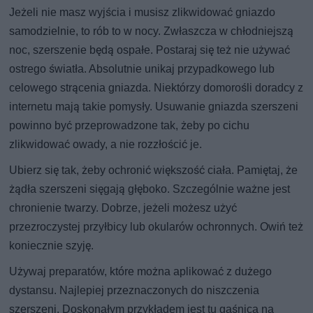
Jeżeli nie masz wyjścia i musisz zlikwidować gniazdo
samodzielnie, to rób to w nocy. Zwłaszcza w chłodniejszą
noc, szerszenie będą ospałe. Postaraj się też nie używać
ostrego światła. Absolutnie unikaj przypadkowego lub
celowego strącenia gniazda. Niektórzy domorośli doradcy z
internetu mają takie pomysły. Usuwanie gniazda szerszeni
powinno być przeprowadzone tak, żeby po cichu
zlikwidować owady, a nie rozzłościć je.
Ubierz się tak, żeby ochronić większość ciała. Pamiętaj, że
żądła szerszeni sięgają głęboko. Szczególnie ważne jest
chronienie twarzy. Dobrze, jeżeli możesz użyć
przezroczystej przyłbicy lub okularów ochronnych. Owiń też
koniecznie szyję.
Używaj preparatów, które można aplikować z dużego
dystansu. Najlepiej przeznaczonych do niszczenia
szerszeni. Doskonałym przykładem jest tu gaśnica na