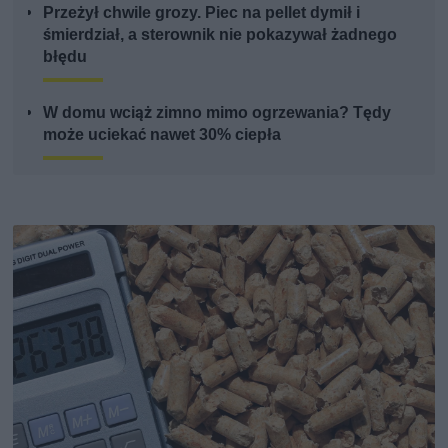
Przeżył chwile grozy. Piec na pellet dymił i
śmierdział, a sterownik nie pokazywał żadnego
błędu
W domu wciąż zimno mimo ogrzewania? Tędy
może uciekać nawet 30% ciepła