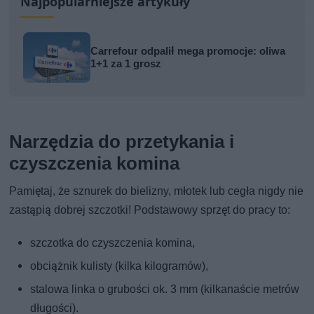
Najpopularniejsze artykuły
Carrefour odpalił mega promocje: oliwa
1+1 za 1 grosz
Narzędzia do przetykania i
czyszczenia komina
Pamiętaj, że sznurek do bielizny, młotek lub cegła nigdy nie
zastąpią dobrej szczotki! Podstawowy sprzęt do pracy to:
szczotka do czyszczenia komina,
obciążnik kulisty (kilka kilogramów),
stalowa linka o grubości ok. 3 mm (kilkanaście metrów
długości).