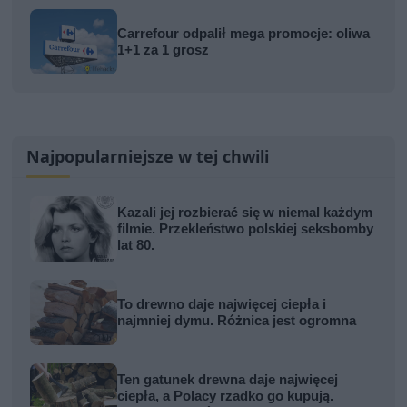
Carrefour odpalił mega promocje: oliwa
1+1 za 1 grosz
Najpopularniejsze w tej chwili
Kazali jej rozbierać się w niemal każdym
filmie. Przekleństwo polskiej seksbomby
lat 80.
To drewno daje najwięcej ciepła i
najmniej dymu. Różnica jest ogromna
Ten gatunek drewna daje najwięcej
ciepła, a Polacy rzadko go kupują.