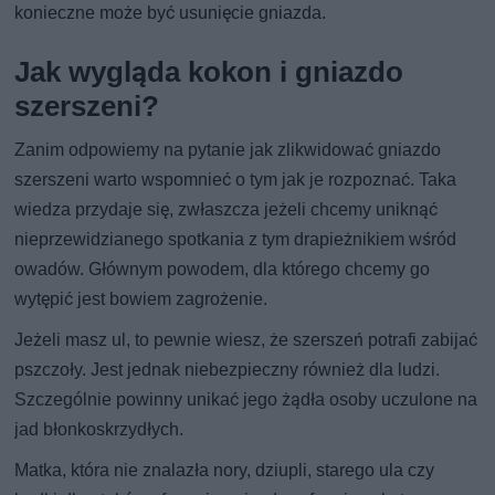
konieczne może być usunięcie gniazda.
Jak wygląda kokon i gniazdo
szerszeni?
Zanim odpowiemy na pytanie jak zlikwidować gniazdo
szerszeni warto wspomnieć o tym jak je rozpoznać. Taka
wiedza przydaje się, zwłaszcza jeżeli chcemy uniknąć
nieprzewidzianego spotkania z tym drapieżnikiem wśród
owadów. Głównym powodem, dla którego chcemy go
wytępić jest bowiem zagrożenie.
Jeżeli masz ul, to pewnie wiesz, że szerszeń potrafi zabijać
pszczoły. Jest jednak niebezpieczny również dla ludzi.
Szczególnie powinny unikać jego żądła osoby uczulone na
jad błonkoskrzydłych.
Matka, która nie znalazła nory, dziupli, starego ula czy