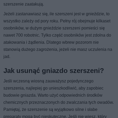
szerszenie zaatakują.
Jeżeli zastanawiasz się, ile szerszeni jest w gnieździe, to
wszystko zależy od pory roku. Pełny rój obejmuje kilkaset
osobników, w dużym gnieździe szerszeni pomieści się
nawet 700 robotnic. Tylko część osobników jest zdolna do
atakowania i żądlenia. Dlatego wbrew pozorom nie
stanowią dużego zagrożenia, jeżeli nie masz uczulenia na
jad.
Jak usunąć gniazdo szerszeni?
Jeśli wczesną wiosną zauważysz pojedynczego
szerszenia, najlepiej go unieszkodliwić, aby zapobiec
budowie gniazda. Warto użyć odpowiednich środków
chemicznych przeznaczonych do zwalczania tych owadów.
Pamiętaj, że szerszenie są wyjątkowo silne i słabe
preparaty mogą być nieskuteczne. Jeśli nie wiesz, który