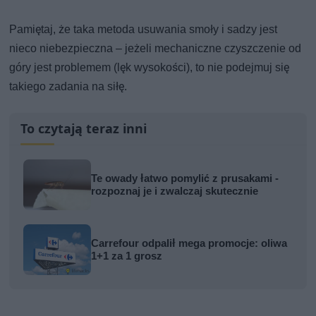
Pamiętaj, że taka metoda usuwania smoły i sadzy jest
nieco niebezpieczna – jeżeli mechaniczne czyszczenie od
góry jest problemem (lęk wysokości), to nie podejmuj się
takiego zadania na siłę.
To czytają teraz inni
Te owady łatwo pomylić z prusakami -
rozpoznaj je i zwalczaj skutecznie
Carrefour odpalił mega promocje: oliwa
1+1 za 1 grosz