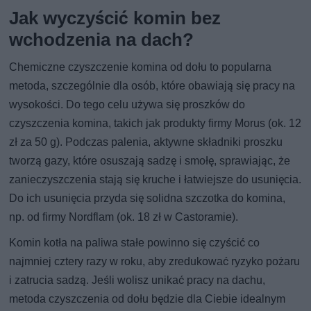
Jak wyczyścić komin bez
wchodzenia na dach?
Chemiczne czyszczenie komina od dołu to popularna
metoda, szczególnie dla osób, które obawiają się pracy na
wysokości. Do tego celu używa się proszków do
czyszczenia komina, takich jak produkty firmy Morus (ok. 12
zł za 50 g). Podczas palenia, aktywne składniki proszku
tworzą gazy, które osuszają sadzę i smołę, sprawiając, że
zanieczyszczenia stają się kruche i łatwiejsze do usunięcia.
Do ich usunięcia przyda się solidna szczotka do komina,
np. od firmy Nordflam (ok. 18 zł w Castoramie).
Komin kotła na paliwa stałe powinno się czyścić co
najmniej cztery razy w roku, aby zredukować ryzyko pożaru
i zatrucia sadzą. Jeśli wolisz unikać pracy na dachu,
metoda czyszczenia od dołu będzie dla Ciebie idealnym