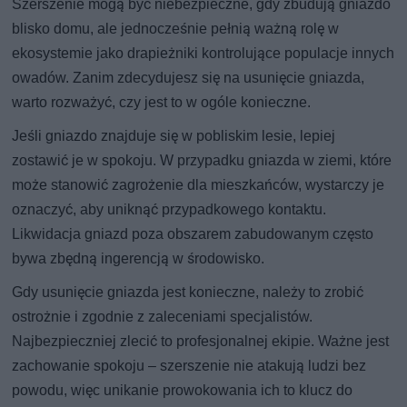
Szerszenie mogą być niebezpieczne, gdy zbudują gniazdo
blisko domu, ale jednocześnie pełnią ważną rolę w
ekosystemie jako drapieżniki kontrolujące populacje innych
owadów. Zanim zdecydujesz się na usunięcie gniazda,
warto rozważyć, czy jest to w ogóle konieczne.
Jeśli gniazdo znajduje się w pobliskim lesie, lepiej
zostawić je w spokoju. W przypadku gniazda w ziemi, które
może stanowić zagrożenie dla mieszkańców, wystarczy je
oznaczyć, aby uniknąć przypadkowego kontaktu.
Likwidacja gniazd poza obszarem zabudowanym często
bywa zbędną ingerencją w środowisko.
Gdy usunięcie gniazda jest konieczne, należy to zrobić
ostrożnie i zgodnie z zaleceniami specjalistów.
Najbezpieczniej zlecić to profesjonalnej ekipie. Ważne jest
zachowanie spokoju – szerszenie nie atakują ludzi bez
powodu, więc unikanie prowokowania ich to klucz do