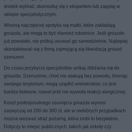
środek wybrać, skonsultuj się z ekspertem lub zapytaj w
sklepie specjalistycznym.
Wiosną najczęściej spotyka się matki, które zakładają
gniazda, ale mogą to być również robotnice. Jeśli gniazdo
już powstało, nie próbuj usuwać go samodzielnie. Najlepiej
skontaktować się z firmą zajmującą się likwidacją gniazd
szerszeni.
Do czasu przybycia specjalistów unikaj zbliżania się do
gniazda. Szerszenie, choć nie atakują bez powodu, broniąc
swojego terytorium, mogą użądlić wielokrotnie, co jest
bardzo bolesne, nawet jeśli nie wywoła reakcji alergicznej.
Koszt profesjonalnego usunięcia gniazda wynosi
zazwyczaj od 200 do 300 zł, ale w niektórych przypadkach
można wezwać straż pożarną, która zrobi to bezpłatnie.
Dotyczy to miejsc publicznych, takich jak szkoły czy