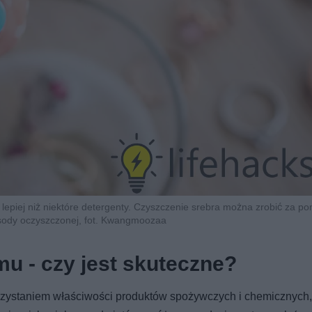
piej niż niektóre detergenty. Czyszczenie srebra można zrobić za pom
 sody oczyszczonej, fot. Kwangmoozaa
u - czy jest skuteczne?
orzystaniem właściwości produktów spożywczych i chemicznych,