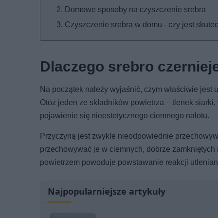
Domowe sposoby na czyszczenie srebra
Czyszczenie srebra w domu - czy jest skute
Dlaczego srebro czerniej
Na początek należy wyjaśnić, czym właściwie jest 
Otóż jeden ze składników powietrza – tlenek siarki,
pojawienie się nieestetycznego ciemnego nalotu.
Przyczyną jest zwykle nieodpowiednie przechowywa
przechowywać je w ciemnych, dobrze zamkniętych m
powietrzem powoduje powstawanie reakcji utleniania
Najpopularniejsze artykuły