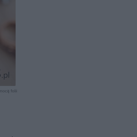
ocą folii