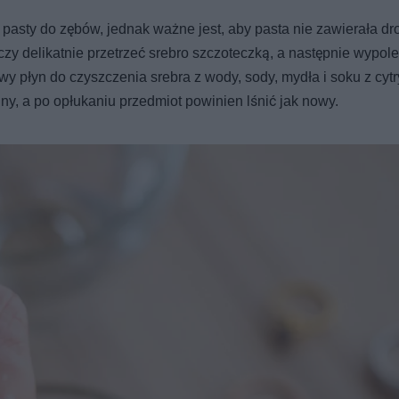
sty do zębów, jednak ważne jest, aby pasta nie zawierała dr
zy delikatnie przetrzeć srebro szczoteczką, a następnie wypol
płyn do czyszczenia srebra z wody, sody, mydła i soku z cytr
ny, a po opłukaniu przedmiot powinien lśnić jak nowy.