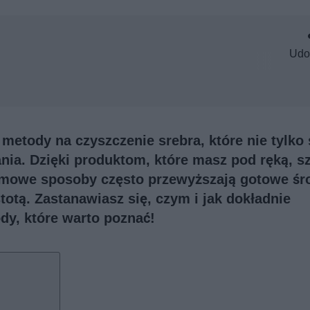
Udo
etody na czyszczenie srebra, które nie tylko 
ania. Dzięki produktom, które masz pod ręką, s
Domowe sposoby często przewyższają gotowe śr
otą. Zastanawiasz się, czym i jak dokładnie
dy, które warto poznać!