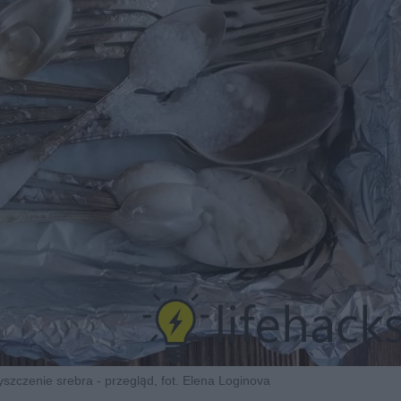
zczenie srebra - przegląd, fot. Elena Loginova