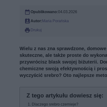
Opublikowano:
04.03.2026
Autor:
Maria Porańska
Drukuj
Wielu z nas zna sprawdzone, domowe m
skuteczne, ale także proste do wykon
przywrócisz blask swojej biżuterii. 
chemiczne swoją efektywnością i prost
wyczyścić srebro? Oto najlepsze meto
Dlaczego srebro czernieje?