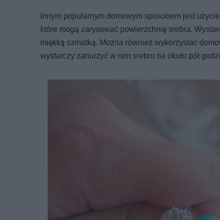
Innym popularnym domowym sposobem jest użycie pa
które mogą zarysować powierzchnię srebra. Wystarc
miękką szmatką. Można również wykorzystać domowy 
wystarczy zanurzyć w nim srebro na około pół godzi