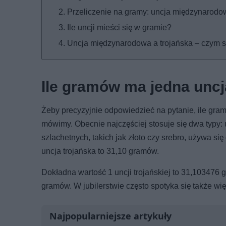
Przeliczenie na gramy: uncja międzynarodo
Ile uncji mieści się w gramie?
Uncja międzynarodowa a trojańska – czym s
Ile gramów ma jedna unc
Żeby precyzyjnie odpowiedzieć na pytanie, ile gramó
mówimy. Obecnie najczęściej stosuje się dwa typy:
szlachetnych, takich jak złoto czy srebro, używa si
uncja trojańska to 31,10 gramów.
Dokładna wartość 1 uncji trojańskiej to 31,103476 
gramów. W jubilerstwie często spotyka się także wi
Najpopularniejsze artykuły