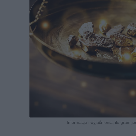
Informacje i wyjaśnienia, ile gram je