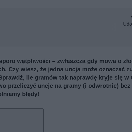
Udo
 sporo wątpliwości – zwłaszcza gdy mowa o zło
ch. Czy wiesz, że jedna uncja może oznaczać z
Sprawdź, ile gramów tak naprawdę kryje się w 
atwo przeliczyć uncje na gramy (i odwrotnie) bez
ełniamy błędy!