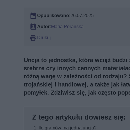
Opublikowano:
26.07.2025
Autor:
Maria Porańska
Drukuj
Uncja to jednostka, która wciąż budzi
srebrze czy innych cennych materiała
różną wagę w zależności od rodzaju? 
trojańskiej i handlowej, a także jak ł
pomyłek. Zdziwisz się, jak często pop
Ile gramów ma jedna uncja?