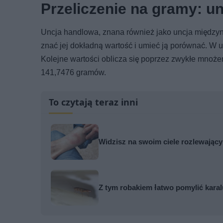
Przeliczenie na gramy: u
Uncja handlowa, znana również jako uncja międzyn
znać jej dokładną wartość i umieć ją porównać. W
Kolejne wartości oblicza się poprzez zwykłe mnożeni
141,7476 gramów.
To czytają teraz inni
Widzisz na swoim ciele rozlewający s
Z tym robakiem łatwo pomylić karal