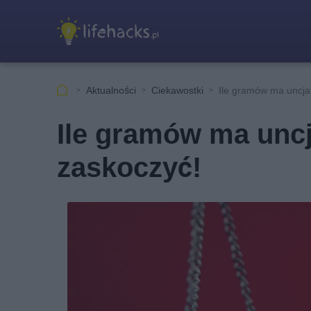
Aktualności
Ciekawostki
Ile gramów ma uncja
Ile gramów ma unc
zaskoczyć!