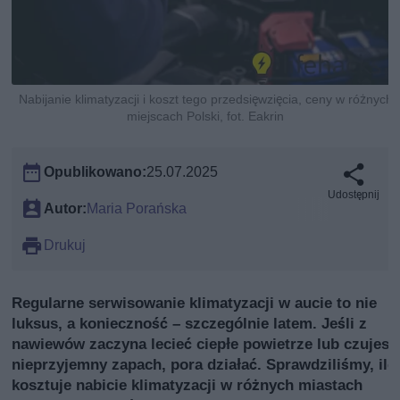
Nabijanie klimatyzacji i koszt tego przedsięwzięcia, ceny w różnych
miejscach Polski, fot. Eakrin
Opublikowano:
25.07.2025
Udostępnij
Autor:
Maria Porańska
Drukuj
Regularne serwisowanie klimatyzacji w aucie to nie
luksus, a konieczność – szczególnie latem. Jeśli z
nawiewów zaczyna lecieć ciepłe powietrze lub czujesz
nieprzyjemny zapach, pora działać. Sprawdziliśmy, ile
kosztuje nabicie klimatyzacji w różnych miastach