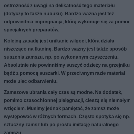
ostrożność z uwagi na delikatność tego materiału
(dotyczy to także nubuku). Bardzo ważna jest też
odpowiednia impregnacja, którą wykonuje się za pomocą
specjalnych preparatów.
Kolejną zasadą jest unikanie wilgoci, która działa
niszcząco na tkaninę. Bardzo ważny jest także sposób
suszenia zamszu, np. po wykonanym czyszczeniu.
Absolutnie nie powinniśmy suszyć odzieży na grzejniku
bądź z pomocą suszarki. W przeciwnym razie materiał
może ulec odbarwieniu.
Zamszowe ubrania cały czas są modne. Na dodatek,
pomimo czasochłonnej pielęgnacji, cieszą się niemałym
wzięciem. Musimy jednak pamiętać, że zamsz może
występować w różnych formach. Często spotyka się np.
sztuczny zamsz lub po prostu imitację naturalnego
zamszu.