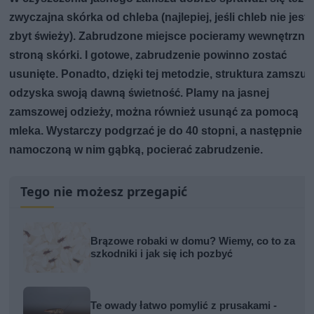
zwyczajna skórka od chleba (najlepiej, jeśli chleb nie jest
zbyt świeży). Zabrudzone miejsce pocieramy wewnętrzną
stroną skórki. I gotowe, zabrudzenie powinno zostać
usunięte. Ponadto, dzięki tej metodzie, struktura zamszu
odzyska swoją dawną świetność. Plamy na jasnej
zamszowej odzieży, można również usunąć za pomocą
mleka. Wystarczy podgrzać je do 40 stopni, a następnie
namoczoną w nim gąbką, pocierać zabrudzenie.
Tego nie możesz przegapić
Brązowe robaki w domu? Wiemy, co to za
szkodniki i jak się ich pozbyć
Te owady łatwo pomylić z prusakami -