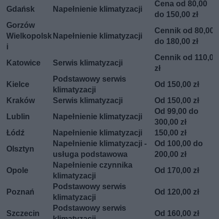
Cena od 80,00
Gdańsk
Napełnienie klimatyzacji
do 150,00 zł
Gorzów
Cennik od 80,00
Wielkopolsk
Napełnienie klimatyzacji
do 180,00 zł
i
Cennik od 110,00
Katowice
Serwis klimatyzacji
zł
Podstawowy serwis
Kielce
Od 150,00 zł
klimatyzacji
Kraków
Serwis klimatyzacji
Od 150,00 zł
Od 99,00 do
Lublin
Napełnienie klimatyzacji
300,00 zł
Łódź
Napełnienie klimatyzacji
150,00 zł
Napełnienie klimatyzacji -
Od 100,00 do
Olsztyn
usługa podstawowa
200,00 zł
Napełnienie czynnika
Opole
Od 170,00 zł
klimatyzacji
Podstawowy serwis
Poznań
Od 120,00 zł
klimatyzacji
Podstawowy serwis
Szczecin
Od 160,00 zł
klimatyzacji