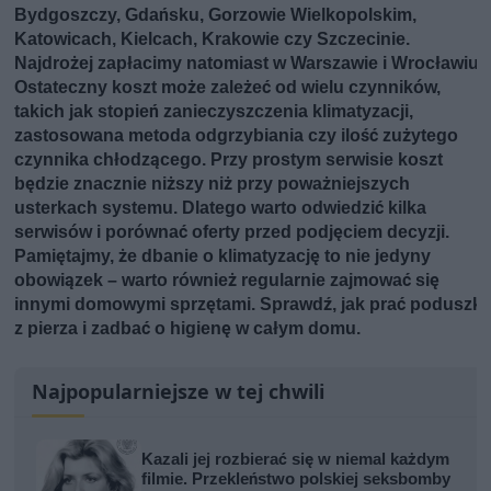
Bydgoszczy, Gdańsku, Gorzowie Wielkopolskim,
Katowicach, Kielcach, Krakowie czy Szczecinie.
Najdrożej zapłacimy natomiast w Warszawie i Wrocławiu.
Ostateczny koszt może zależeć od wielu czynników,
takich jak stopień zanieczyszczenia klimatyzacji,
zastosowana metoda odgrzybiania czy ilość zużytego
czynnika chłodzącego. Przy prostym serwisie koszt
będzie znacznie niższy niż przy poważniejszych
usterkach systemu. Dlatego warto odwiedzić kilka
serwisów i porównać oferty przed podjęciem decyzji.
Pamiętajmy, że dbanie o klimatyzację to nie jedyny
obowiązek – warto również regularnie zajmować się
innymi domowymi sprzętami. Sprawdź,
jak prać poduszki
z pierza
i zadbać o higienę w całym domu.
Najpopularniejsze w tej chwili
Kazali jej rozbierać się w niemal każdym
filmie. Przekleństwo polskiej seksbomby