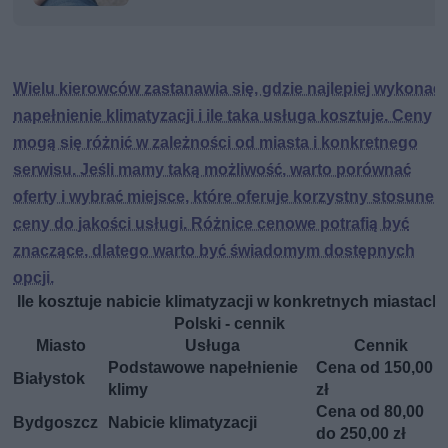
Wielu kierowców zastanawia się, gdzie najlepiej wykonać
napełnienie klimatyzacji i ile taka usługa kosztuje. Ceny
mogą się różnić w zależności od miasta i konkretnego
serwisu. Jeśli mamy taką możliwość, warto porównać
oferty i wybrać miejsce, które oferuje korzystny stosunek
ceny do jakości usługi. Różnice cenowe potrafią być
znaczące, dlatego warto być świadomym dostępnych
opcji.
Ile kosztuje nabicie klimatyzacji w konkretnych miastach
Polski - cennik
Miasto
Usługa
Cennik
Podstawowe napełnienie
Cena od 150,00
Białystok
klimy
zł
Cena od 80,00
Bydgoszcz
Nabicie klimatyzacji
do 250,00 zł