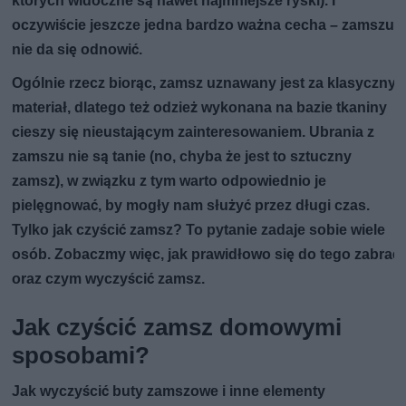
których widoczne są nawet najmniejsze ryski). I
oczywiście jeszcze jedna bardzo ważna cecha – zamszu
nie da się odnowić.
Ogólnie rzecz biorąc, zamsz uznawany jest za klasyczny
materiał, dlatego też odzież wykonana na bazie tkaniny
cieszy się nieustającym zainteresowaniem. Ubrania z
zamszu nie są tanie (no, chyba że jest to sztuczny
zamsz), w związku z tym warto odpowiednio je
pielęgnować, by mogły nam służyć przez długi czas.
Tylko jak czyścić zamsz? To pytanie zadaje sobie wiele
osób. Zobaczmy więc, jak prawidłowo się do tego zabrać
oraz czym wyczyścić zamsz.
Jak czyścić zamsz domowymi
sposobami?
Jak wyczyścić buty zamszowe i inne elementy