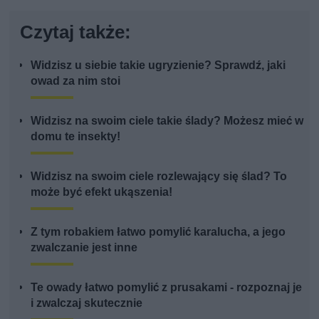
Czytaj także:
Widzisz u siebie takie ugryzienie? Sprawdź, jaki
owad za nim stoi
Widzisz na swoim ciele takie ślady? Możesz mieć w
domu te insekty!
Widzisz na swoim ciele rozlewający się ślad? To
może być efekt ukąszenia!
Z tym robakiem łatwo pomylić karalucha, a jego
zwalczanie jest inne
Te owady łatwo pomylić z prusakami - rozpoznaj je
i zwalczaj skutecznie