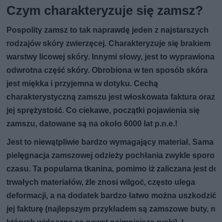
Czym charakteryzuje się zamsz?
Pospolity zamsz to tak naprawdę jeden z najstarszych
rodzajów skóry zwierzęcej. Charakteryzuje się brakiem
warstwy licowej skóry. Innymi słowy, jest to wyprawiona
odwrotna część skóry. Obrobiona w ten sposób skóra
jest miękka i przyjemna w dotyku. Cechą
charakterystyczną zamszu jest włoskowata faktura oraz
jej sprężystość. Co ciekawe, początki pojawienia się
zamszu, datowane są na około 6000 lat p.n.e.!
Jest to niewątpliwie bardzo wymagający materiał. Sama
pielęgnacja zamszowej odzieży pochłania zwykle sporo
czasu. Ta popularna tkanina, pomimo iż zaliczana jest do
trwałych materiałów, źle znosi wilgoć, często ulega
deformacji, a na dodatek bardzo łatwo można uszkodzić
jej fakturę (najlepszym przykładem są zamszowe buty, na