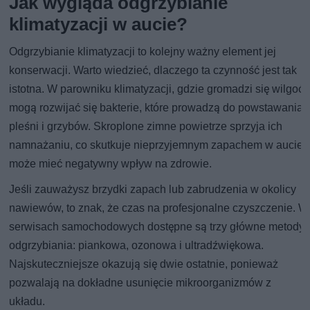
Jak wygląda odgrzybianie
klimatyzacji w aucie?
Odgrzybianie klimatyzacji to kolejny ważny element jej
konserwacji. Warto wiedzieć, dlaczego ta czynność jest tak
istotna. W parowniku klimatyzacji, gdzie gromadzi się wilgoć,
mogą rozwijać się bakterie, które prowadzą do powstawania
pleśni i grzybów. Skroplone zimne powietrze sprzyja ich
namnażaniu, co skutkuje nieprzyjemnym zapachem w aucie i
może mieć negatywny wpływ na zdrowie.
Jeśli zauważysz brzydki zapach lub zabrudzenia w okolicy
nawiewów, to znak, że czas na profesjonalne czyszczenie. W
serwisach samochodowych dostępne są trzy główne metody
odgrzybiania: piankowa, ozonowa i ultradźwiękowa.
Najskuteczniejsze okazują się dwie ostatnie, ponieważ
pozwalają na dokładne usunięcie mikroorganizmów z
układu.