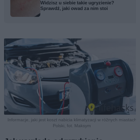
Widzisz u siebie takie ugryzienie?
Sprawdź, jaki owad za nim stoi
Informacje, jaki jest koszt nabicia klimatyzacji w różnych miastach
Polski, fot. Maksym