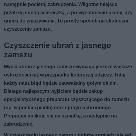
następnie pocieraj zabrudzenia. Wilgotne miejsca
przetrzyj suchą ściereczką, a po wyschnięciu plamy, użyj
gumki do zmazywania. To prosty sposób na skuteczne
czyszczenie zamszu.
Czyszczenie ubrań z jasnego
zamszu
Mycie ubrań z jasnego zamszu wymaga jeszcze większej
ostrożności niż w przypadku kolorowej odzieży. Tutaj
każdy nasz błąd będzie zauważalny gołym okiem.
Dlatego najlepszym wyjściem będzie zakup
specjalistycznego preparatu czyszczącego do zamszu
(np. w postaci pianki) oraz sprayu ochronnego.
Preparaty aplikuje się na szmatkę, a następnie na
zabrudzenie.
W czyszczeniu jasnego zamszu dobrze sprawdzi się też