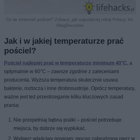
Co ile zmieniać pościel? Zobacz, jak najczęściej robią Polacy, fot.
OlegDoroshin
Jak i w jakiej temperaturze prać
pościel?
Pościel najlepiej prać w temperaturze minimum 40°C
, a
optymalnie w 60°C – zawsze zgodnie z zaleceniami
producenta. Wyższa temperatura skutecznie usuwa
bakterie, roztocza i inne drobnoustroje. Oprócz temperatury,
ważne jest też przestrzeganie kilku kluczowych zasad
prania:
Nie przepełniaj bębna pralki – pościel potrzebuje
miejsca, by dobrze się wypłukać.
Wybierz właściwy program: mocno zabrudzoną pierz w