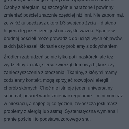
Osoby z alergiami są szczególnie narażone i powinny
zmieniać pościel znacznie częściej niż inni. Nie zapominaj,
że w łóżku spędzasz około 1/3 swojego życia – dlatego
higiena tej przestrzeni jest niezwykle ważna. Spanie w
brudnej pościeli może prowadzić do uciążliwych objawów,
takich jak kaszel, kichanie czy problemy z oddychaniem.
Źródłem zabrudzeń są nie tylko pot i naskórek, ale też
wydzieliny z ciała, sierść zwierząt domowych, kurz czy
zanieczyszczenia z otoczenia. Tkaniny, z którymi mamy
codzienny kontakt, mogą sprzyjać rozwojowi alergii i
chorób skórnych. Choć nie istnieje jeden uniwersalny
schemat, pościel warto zmieniać regularnie – minimum raz
w miesiącu, a najlepiej co tydzień, zwłaszcza jeśli masz
problemy z alergią lub astmą. Systematyczna wymiana i
pranie pościeli to podstawa zdrowego snu.