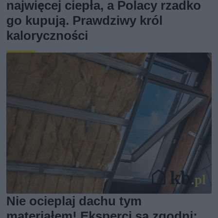
najwięcej ciepła, a Polacy rzadko
go kupują. Prawdziwy król
kaloryczności
Nie ocieplaj dachu tym
materiałem! Eksperci są zgodni: