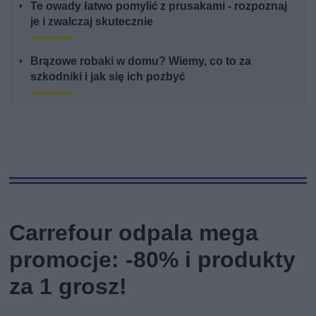
Te owady łatwo pomylić z prusakami - rozpoznaj
je i zwalczaj skutecznie
Brązowe robaki w domu? Wiemy, co to za
szkodniki i jak się ich pozbyć
Carrefour odpala mega
promocje: -80% i produkty
za 1 grosz!