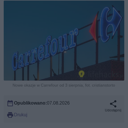
Nowe okazje w Carrefour od 3 sierpnia, fot. cristianstorto
Opublikowano:
07.08.2026
Udostępnij
Drukuj