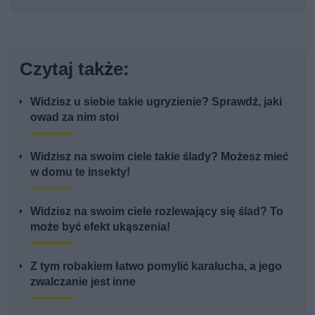
Czytaj także:
Widzisz u siebie takie ugryzienie? Sprawdź, jaki
owad za nim stoi
Widzisz na swoim ciele takie ślady? Możesz mieć
w domu te insekty!
Widzisz na swoim ciele rozlewający się ślad? To
może być efekt ukąszenia!
Z tym robakiem łatwo pomylić karalucha, a jego
zwalczanie jest inne