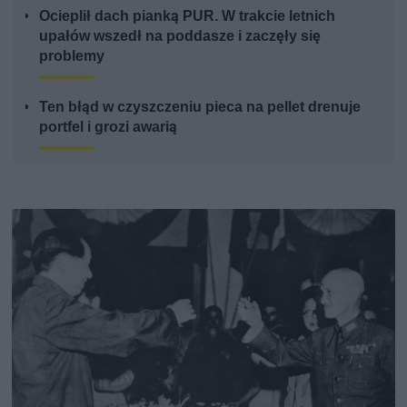
Ocieplił dach pianką PUR. W trakcie letnich
upałów wszedł na poddasze i zaczęły się
problemy
Ten błąd w czyszczeniu pieca na pellet drenuje
portfel i grozi awarią