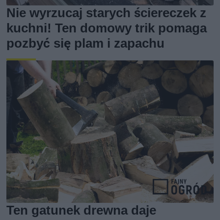
Nie wyrzucaj starych ściereczek z
kuchni! Ten domowy trik pomaga
pozbyć się plam i zapachu
Ten gatunek drewna daje