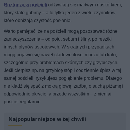
Roztocza w pościeli
odżywiają się martwym naskórkiem,
który stale gubimy – a to tylko jeden z wielu czynników,
które obniżają czystość posłania.
Warto pamiętać, że na pościeli mogą pozostawać różne
zanieczyszczenia – od potu, sebum i śliny, po resztki
innych płynów ustrojowych. W skrajnych przypadkach
mogą pojawić się nawet śladowe ilości moczu lub kału,
szczególnie przy problemach skórnych czy grzybiczych.
Jeśli cierpisz np. na grzybicę stóp i codziennie śpisz w tej
samej pościeli, ryzykujesz pogłębienie problemu. Dlatego
nie kładź się spać z mokrą głową, zadbaj o suchą piżamę i
odpowiednie okrycie, a przede wszystkim – zmieniaj
pościel regularnie
Najpopularniejsze w tej chwili