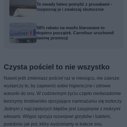
Te owady łatwo pomylić z prusakami -
rozpoznaj je i zwalczaj skutecznie
58% rabatu na masło klarowane to
dopiero początek. Carrefour uruchomił
lawinę promocji
Czysta pościel to nie wszystko
Nawet jeśli zmieniasz pościel raz w miesiącu, nie zawsze
wystarczy to, by zapewnić sobie higieniczne i zdrowe
warunki do snu. W codziennym życiu często nieświadomie
tworzymy środowisko sprzyjające namnażaniu się roztoczy.
Jednym z najczęstszych błędów jest zasypianie z mokrymi
włosami. Wilgoć sprzyja rozwojowi grzybów i bakterii,
podobnie jak pot, który wydzielamy w trakcie snu.