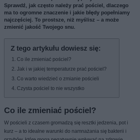
Sprawdź, jak często należy prać pościel, dlaczego
ma to ogromne znaczenie i jakie błędy popełniamy
najczęściej. To prostsze, niż myślisz – a może
zmienić jakość Twojego snu.
Co ile zmieniać pościel?
Jak i w jakiej temperaturze prać pościel?
Co warto wiedzieć o zmianie pościeli
Czysta pościel to nie wszystko
Co ile zmieniać pościel?
W pościeli z czasem gromadzą się resztki jedzenia, pot i
kurz – a to idealne warunki do namnażania się bakterii i
grzybów, które mogą negatywnie wpływać na zdrowie.