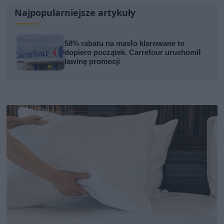
Najpopularniejsze artykuły
58% rabatu na masło klarowane to
dopiero początek. Carrefour uruchomił
lawinę promocji