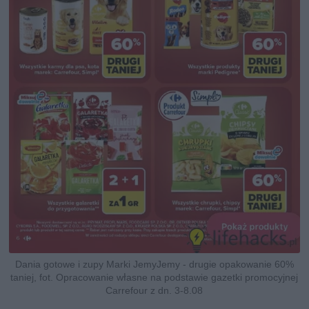
Dania gotowe i zupy Marki JemyJemy - drugie opakowanie 60%
taniej, fot. Opracowanie własne na podstawie gazetki promocyjnej
Carrefour z dn. 3-8.08