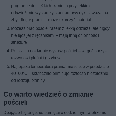
programie do ciężkich tkanin, a przy lekkim
odświeżeniu wystarczy standardowy cykl. Uważaj na
zbyt długie pranie – może skurczyć materiał.
Możesz prać pościel razem z lekką odzieżą, ale nigdy
nie łącz jej z ręcznikami – mają inną chłonność i
strukturę.
Po praniu dokładnie wysusz pościel – wilgoć sprzyja
rozwojowi pleśni i grzybów.
Najlepsza temperatura prania mieści się w przedziale
40–60°C – skutecznie eliminuje roztocza niezależnie
od rodzaju tkaniny.
Co warto wiedzieć o zmianie
pościeli
Dbając o higienę snu, pamiętaj o codziennym wietrzeniu