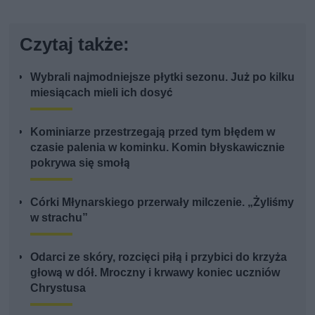
Czytaj także:
Wybrali najmodniejsze płytki sezonu. Już po kilku
miesiącach mieli ich dosyć
Kominiarze przestrzegają przed tym błędem w
czasie palenia w kominku. Komin błyskawicznie
pokrywa się smołą
Córki Młynarskiego przerwały milczenie. „Żyliśmy
w strachu”
Odarci ze skóry, rozcięci piłą i przybici do krzyża
głową w dół. Mroczny i krwawy koniec uczniów
Chrystusa