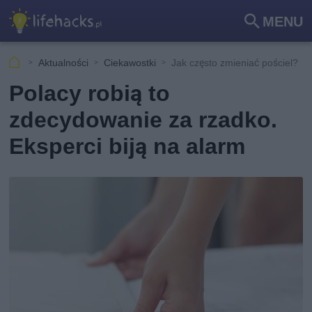
MENU
Szu
kaj
Aktualności
Ciekawostki
Jak często zmieniać pościel?
Polacy robią to
zdecydowanie za rzadko.
Eksperci biją na alarm