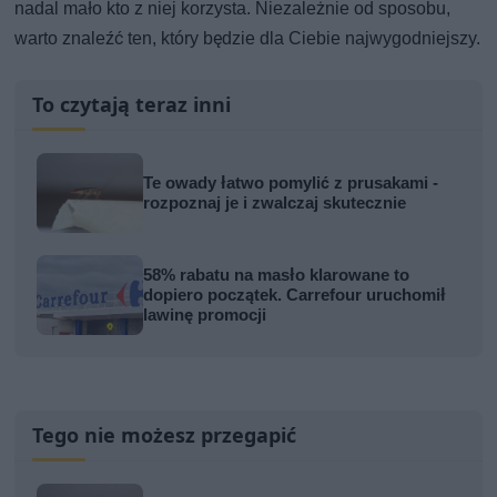
nadal mało kto z niej korzysta. Niezależnie od sposobu,
warto znaleźć ten, który będzie dla Ciebie najwygodniejszy.
To czytają teraz inni
Te owady łatwo pomylić z prusakami -
rozpoznaj je i zwalczaj skutecznie
58% rabatu na masło klarowane to
dopiero początek. Carrefour uruchomił
lawinę promocji
Tego nie możesz przegapić