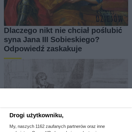
Dlaczego nikt nie chciał poślubić
syna Jana III Sobieskiego?
Odpowiedź zaskakuje
Drogi użytkowniku,
My, naszych 1162 zaufanych partnerów oraz inne