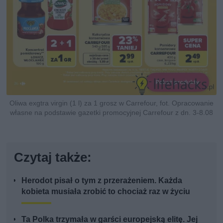
Oliwa exgtra virgin (1 l) za 1 grosz w Carrefour, fot. Opracowanie
własne na podstawie gazetki promocyjnej Carrefour z dn. 3-8.08
Czytaj także:
Herodot pisał o tym z przerażeniem. Każda
kobieta musiała zrobić to chociaż raz w życiu
Ta Polka trzymała w garści europejską elitę. Jej