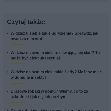
Czytaj także:
Widzisz u siebie takie ugryzienie? Sprawdź, jaki
owad za nim stoi
Widzisz na swoim ciele rozlewający się ślad? To
może być efekt ukąszenia!
Widzisz na swoim ciele takie ślady? Możesz mieć
w domu te insekty!
Brązowe robaki w domu? Wiemy, co to za
szkodniki i jak się ich pozbyć
Z tym robakiem łatwo pomylić karalucha, a jego