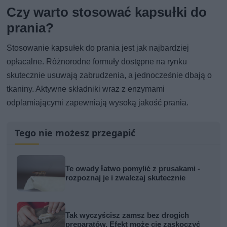
Czy warto stosować kapsułki do
prania?
Stosowanie kapsułek do prania jest jak najbardziej
opłacalne. Różnorodne formuły dostępne na rynku
skutecznie usuwają zabrudzenia, a jednocześnie dbają o
tkaniny. Aktywne składniki wraz z enzymami
odplamiającymi zapewniają wysoką jakość prania.
Tego nie możesz przegapić
Te owady łatwo pomylić z prusakami -
rozpoznaj je i zwalczaj skutecznie
Tak wyczyścisz zamsz bez drogich
preparatów. Efekt może cię zaskoczyć