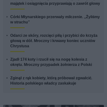
majątek i osiągnięcia przyprawiają o zawrót głowy
Córki Młynarskiego przerwały milczenie. „Żyliśmy
w strachu”
Odarci ze skóry, rozcięci piłą i przybici do krzyża
głową w dół. Mroczny i krwawy koniec uczniów
Chrystusa
Zjadł 174 koty i rzucił się na nogę kolesia z
okrętu. Mroczny przypadek żołnierza z Polski
Zginął z rąk kobiety, którą próbował zgwałcić.
Historia polskiego władcy zaskakuje