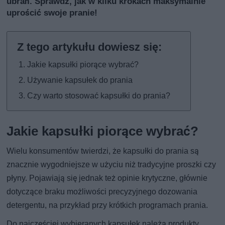
ubrań. Sprawdź, jak w kilku krokach maksymalnie
uprościć swoje pranie!
Jakie kapsułki piorące wybrać?
Używanie kapsułek do prania
Czy warto stosować kapsułki do prania?
Jakie kapsułki piorące wybrać?
Wielu konsumentów twierdzi, że kapsułki do prania są
znacznie wygodniejsze w użyciu niż tradycyjne proszki czy
płyny. Pojawiają się jednak też opinie krytyczne, głównie
dotyczące braku możliwości precyzyjnego dozowania
detergentu, na przykład przy krótkich programach prania.
Do najczęściej wybieranych kapsułek należą produkty