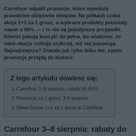
Carrefour odpalił promocje, które wywołały
prawdziwe oblężenie sklepów. Na półkach czeka
akcja 1+1 za 1 grosz, a wybrane produkty potaniały
nawet o 80% — i to nie są pojedyncze przypadki.
Klienci pakują koszyki do pełna, bo wiadomo, że
takie okazje znikają szybciej, niż się pojawiają.
Najważniejsze? Zostało już tylko kilka dni, zanim
promocje przejdą do historii.
Carrefour 3–8 sierpnia: rabaty do 80%
Promocje za 1 grosz: 3-8 sierpnia
Oliwa Basso 1+1 za 1 grosz w Carrefour
Carrefour 3–8 sierpnia: rabaty do