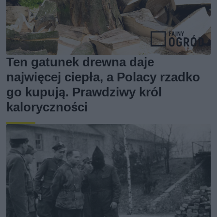
Ten gatunek drewna daje
najwięcej ciepła, a Polacy rzadko
go kupują. Prawdziwy król
kaloryczności