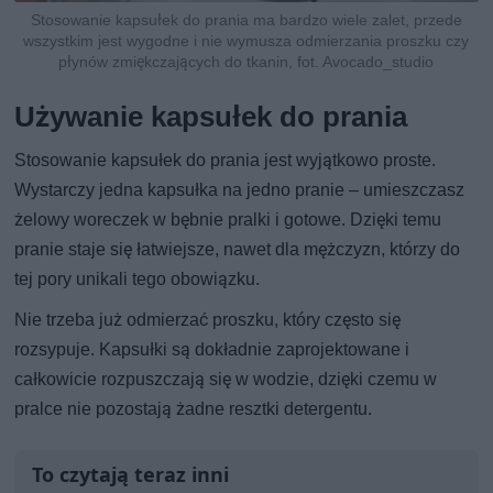
Stosowanie kapsułek do prania ma bardzo wiele zalet, przede
wszystkim jest wygodne i nie wymusza odmierzania proszku czy
płynów zmiękczających do tkanin, fot. Avocado_studio
Używanie kapsułek do prania
Stosowanie kapsułek do prania jest wyjątkowo proste.
Wystarczy jedna kapsułka na jedno pranie – umieszczasz
żelowy woreczek w bębnie pralki i gotowe. Dzięki temu
pranie staje się łatwiejsze, nawet dla mężczyzn, którzy do
tej pory unikali tego obowiązku.
Nie trzeba już odmierzać proszku, który często się
rozsypuje. Kapsułki są dokładnie zaprojektowane i
całkowicie rozpuszczają się w wodzie, dzięki czemu w
pralce nie pozostają żadne resztki detergentu.
To czytają teraz inni