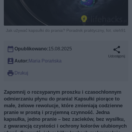
Jak używać kapsułki do prania? Poradnik praktyczny, fot. oleh91
Opublikowano:
15.08.2025
Udostępnij
Autor:
Maria Porańska
Drukuj
Zapomnij o rozsypanym proszku i czasochłonnym
odmierzaniu płynu do prania! Kapsułki piorące to
małe, żelowe rewolucje, które zmieniają codzienne
pranie w prostą i przyjemną czynność. Jedna
kapsułka, jedno pranie – bez zacieków, bez wysiłku,
z gwarancją czystości i ochrony kolorów ulubionych