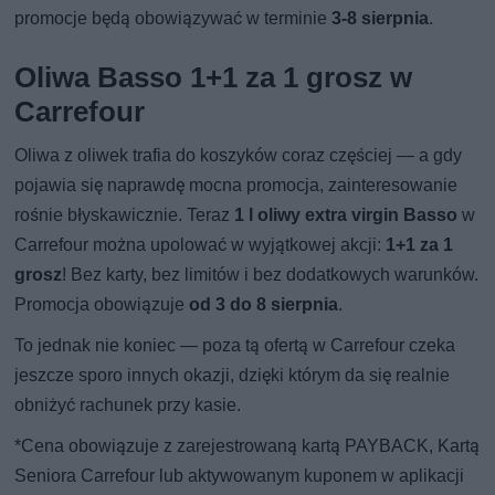
promocje będą obowiązywać w terminie
3-8 sierpnia
.
Oliwa Basso 1+1 za 1 grosz w
Carrefour
Oliwa z oliwek trafia do koszyków coraz częściej — a gdy
pojawia się naprawdę mocna promocja, zainteresowanie
rośnie błyskawicznie. Teraz
1 l oliwy extra virgin Basso
w
Carrefour można upolować w wyjątkowej akcji:
1+1 za 1
grosz
! Bez karty, bez limitów i bez dodatkowych warunków.
Promocja obowiązuje
od 3 do 8 sierpnia
.
To jednak nie koniec — poza tą ofertą w Carrefour czeka
jeszcze sporo innych okazji, dzięki którym da się realnie
obniżyć rachunek przy kasie.
*Cena obowiązuje z zarejestrowaną kartą PAYBACK, Kartą
Seniora Carrefour lub aktywowanym kuponem w aplikacji