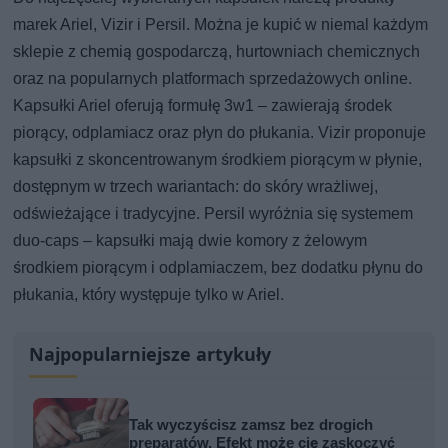
marek Ariel, Vizir i Persil. Można je kupić w niemal każdym
sklepie z chemią gospodarczą, hurtowniach chemicznych
oraz na popularnych platformach sprzedażowych online.
Kapsułki Ariel oferują formułę 3w1 – zawierają środek
piorący, odplamiacz oraz płyn do płukania. Vizir proponuje
kapsułki z skoncentrowanym środkiem piorącym w płynie,
dostępnym w trzech wariantach: do skóry wrażliwej,
odświeżające i tradycyjne. Persil wyróżnia się systemem
duo-caps – kapsułki mają dwie komory z żelowym
środkiem piorącym i odplamiaczem, bez dodatku płynu do
płukania, który występuje tylko w Ariel.
Najpopularniejsze artykuły
Tak wyczyścisz zamsz bez drogich
preparatów. Efekt może cię zaskoczyć