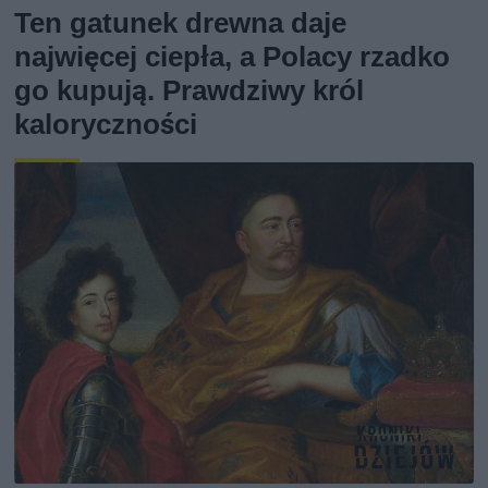
Ten gatunek drewna daje
najwięcej ciepła, a Polacy rzadko
go kupują. Prawdziwy król
kaloryczności