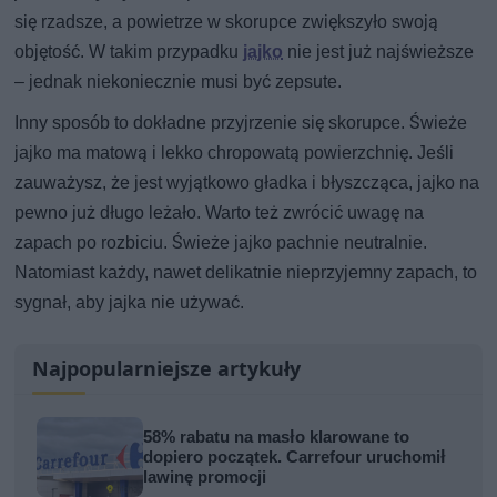
się rzadsze, a powietrze w skorupce zwiększyło swoją
objętość. W takim przypadku
jajko
nie jest już najświeższe
– jednak niekoniecznie musi być zepsute.
Inny sposób to dokładne przyjrzenie się skorupce. Świeże
jajko ma matową i lekko chropowatą powierzchnię. Jeśli
zauważysz, że jest wyjątkowo gładka i błyszcząca, jajko na
pewno już długo leżało. Warto też zwrócić uwagę na
zapach po rozbiciu. Świeże jajko pachnie neutralnie.
Natomiast każdy, nawet delikatnie nieprzyjemny zapach, to
sygnał, aby jajka nie używać.
Najpopularniejsze artykuły
58% rabatu na masło klarowane to
dopiero początek. Carrefour uruchomił
lawinę promocji