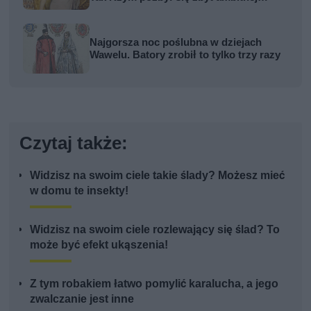
kobiety
Najgorsza noc poślubna w dziejach
Wawelu. Batory zrobił to tylko trzy razy
Czytaj także:
Widzisz na swoim ciele takie ślady? Możesz mieć
w domu te insekty!
Widzisz na swoim ciele rozlewający się ślad? To
może być efekt ukąszenia!
Z tym robakiem łatwo pomylić karalucha, a jego
zwalczanie jest inne