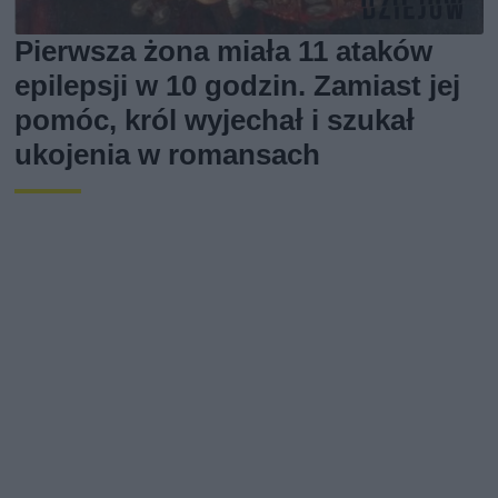
Pierwsza żona miała 11 ataków
epilepsji w 10 godzin. Zamiast jej
pomóc, król wyjechał i szukał
ukojenia w romansach