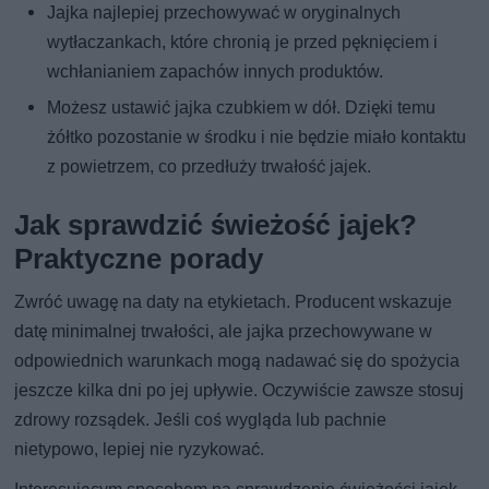
Jajka najlepiej przechowywać w oryginalnych
wytłaczankach, które chronią je przed pęknięciem i
wchłanianiem zapachów innych produktów.
Możesz ustawić jajka czubkiem w dół. Dzięki temu
żółtko pozostanie w środku i nie będzie miało kontaktu
z powietrzem, co przedłuży trwałość jajek.
Jak sprawdzić świeżość jajek?
Praktyczne porady
Zwróć uwagę na daty na etykietach. Producent wskazuje
datę minimalnej trwałości, ale jajka przechowywane w
odpowiednich warunkach mogą nadawać się do spożycia
jeszcze kilka dni po jej upływie. Oczywiście zawsze stosuj
zdrowy rozsądek. Jeśli coś wygląda lub pachnie
nietypowo, lepiej nie ryzykować.