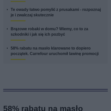
Te owady łatwo pomylić z prusakami - rozpoznaj
je i zwalczaj skutecznie
Brązowe robaki w domu? Wiemy, co to za
szkodniki i jak się ich pozbyć
58% rabatu na masło klarowane to dopiero
początek. Carrefour uruchomił lawinę promocji
58% rabatu na masło