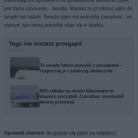
Interesującym sposobem na sprawdzenie świeżości jajek
jest także używanie... światła. Wystarczy przyłożyć jajko do
lampki lub latarki. Świeże jajko ma jednolitą zawartość - im
starsze, tym mniej jednolite staje się w środku.
Tego nie możesz przegapić
Te owady łatwo pomylić z prusakami -
rozpoznaj je i zwalczaj skutecznie
58% rabatu na masło klarowane to
dopiero początek. Carrefour uruchomił
lawinę promocji
Sprawdź również:
Ile gotuje się jajko na miękko?