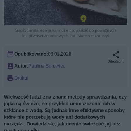
Spożycie starego jajka może prowadzić do poważnych
dolegliwości żołądkowych, fot. Marcin Łazarczyk
Opublikowano:
03.01.2026
Udostępnij
Autor:
Paulina Surowiec
Drukuj
Większość ludzi zna znane metody sprawdzania, czy
jajka są świeże, na przykład umieszczanie ich w
szklance z wodą. Są jednak inne efektywne sposoby,
które nie potrzebują wody ani dodatkowych
narzędzi. Dowiedz się, jak ocenić świeżość jaj bez
ryzyka pomyłki.