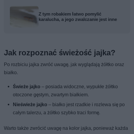
Z tym robakiem łatwo pomylić
karalucha, a jego zwalczanie jest inne
Jak rozpoznać świeżość jajka?
Po rozbiciu jajka zwróć uwagę, jak wyglądają żółtko oraz
białko.
Świeże jajko
– posiada widoczne, wypukłe żółtko
otoczone gęstym, zwartym białkiem.
Nieświeże jajko
– białko jest rzadkie i rozlewa się po
całym talerzu, a żółtko szybko traci formę.
Warto także zwrócić uwagę na kolor jajka, ponieważ każda