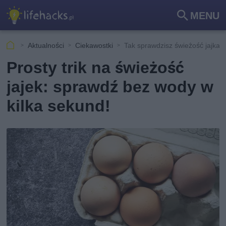
MENU
Szu
kaj
Aktualności
Ciekawostki
Tak sprawdzisz świeżość jajka
Prosty trik na świeżość
jajek: sprawdź bez wody w
kilka sekund!