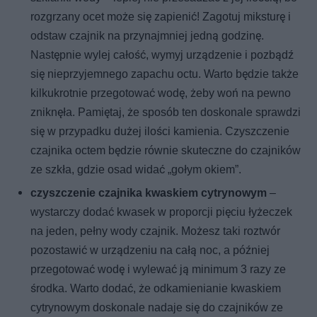
rozgrzany ocet może się zapienić! Zagotuj miksturę i
odstaw czajnik na przynajmniej jedną godzinę.
Następnie wylej całość, wymyj urządzenie i pozbądź
się nieprzyjemnego zapachu octu. Warto będzie także
kilkukrotnie przegotować wodę, żeby woń na pewno
zniknęła. Pamiętaj, że sposób ten doskonale sprawdzi
się w przypadku dużej ilości kamienia. Czyszczenie
czajnika octem będzie równie skuteczne do czajników
ze szkła, gdzie osad widać „gołym okiem”.
czyszczenie czajnika kwaskiem cytrynowym
–
wystarczy dodać kwasek w proporcji pięciu łyżeczek
na jeden, pełny wody czajnik. Możesz taki roztwór
pozostawić w urządzeniu na całą noc, a później
przegotować wodę i wylewać ją minimum 3 razy ze
środka. Warto dodać, że odkamienianie kwaskiem
cytrynowym doskonale nadaje się do czajników ze