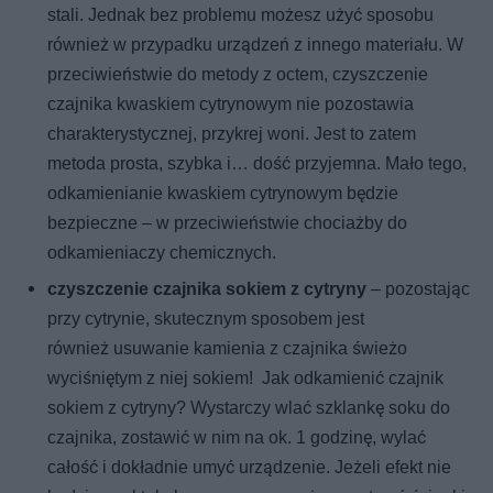
stali. Jednak bez problemu możesz użyć sposobu
również w przypadku urządzeń z innego materiału. W
przeciwieństwie do metody z octem, czyszczenie
czajnika kwaskiem cytrynowym nie pozostawia
charakterystycznej, przykrej woni. Jest to zatem
metoda prosta, szybka i… dość przyjemna. Mało tego,
odkamienianie kwaskiem cytrynowym będzie
bezpieczne – w przeciwieństwie chociażby do
odkamieniaczy chemicznych.
czyszczenie czajnika sokiem z cytryny
– pozostając
przy cytrynie, skutecznym sposobem jest
również usuwanie kamienia z czajnika świeżo
wyciśniętym z niej sokiem! Jak odkamienić czajnik
sokiem z cytryny? Wystarczy wlać szklankę soku do
czajnika, zostawić w nim na ok. 1 godzinę, wylać
całość i dokładnie umyć urządzenie. Jeżeli efekt nie