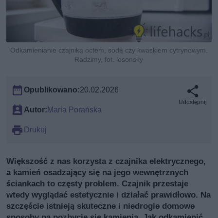
Odkamienianie czajnika octem, sodą czy kwaskiem cytrynowym.
Radzimy, fot. losonsky
Opublikowano:
20.02.2026
Udostępnij
Autor:
Maria Porańska
Drukuj
Większość z nas korzysta z czajnika elektrycznego,
a kamień osadzający się na jego wewnętrznych
ściankach to częsty problem. Czajnik przestaje
wtedy wyglądać estetycznie i działać prawidłowo. Na
szczęście istnieją skuteczne i niedrogie domowe
sposoby na pozbycie się kamienia. Jak odkamienić