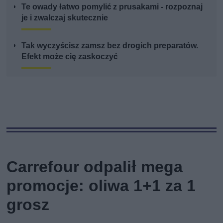
Te owady łatwo pomylić z prusakami - rozpoznaj
je i zwalczaj skutecznie
Tak wyczyścisz zamsz bez drogich preparatów.
Efekt może cię zaskoczyć
Carrefour odpalił mega
promocje: oliwa 1+1 za 1
grosz