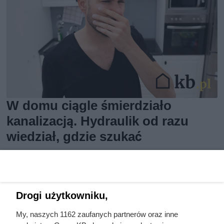
W domu ciągle śmierdziało
kanalizacją. Hydraulik od razu
wiedział, gdzie szukać
Drogi użytkowniku,
My, naszych 1162 zaufanych partnerów oraz inne