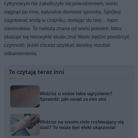
cytrynowym nie zakończyło się powodzeniem, warto
sięgnąć po inne, naturalne domowe sposoby. Spróbuj
zagotować wodę w czajniku, dodając do niej… łupin
ziemniaków. To metoda znana od wielu pokoleń, która
okazuje się niezwykle skuteczna! Warto będzie powtórzyć
czynność, jeżeli chcesz uzyskać świetny rezultat
odkamienienia.
To czytają teraz inni
Widzisz u siebie takie ugryzienie?
Sprawdź, jaki owad za nim stoi
Widzisz na swoim ciele rozlewający się
ślad? To może być efekt ukąszenia!