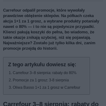
Carrefour odpalił promocje, które wywołały
prawdziwe oblężenie sklepów. Na półkach czeka
akcja 1+1 za 1 grosz, a wybrane produkty potaniały
nawet o 80% — i to nie są pojedyncze przypadki.
Klienci pakują koszyki do pełna, bo wiadomo, że
takie okazje znikają szybciej, niż się pojawiają.
Najważniejsze? Zostało już tylko kilka dni, zanim
promocje przejdą do historii.
Carrefour 3–8 sierpnia: rabaty do 80%
Promocje za 1 grosz: 3-8 sierpnia
Oliwa Basso 1+1 za 1 grosz w Carrefour
Carrefour 3–8 sierpnia: rabaty do