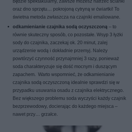
będzie spektakularny, zawsze możesz natrzeć ścianki
oraz dno sprzętu… pokrojoną cytryną w ćwiartki! To
świetna metoda zwłaszcza na czajniki emaliowane.
odkamienianie czajnika sodą oczyszczoną
– to
równie skuteczny sposób, co pozostałe. Wsyp 3 łyżki
sody do czajnika, zaczekaj ok. 20 minut, zalej
urządzenie wodą i dokładnie przemyj. Należy
powtórzyć czynność przynajmniej 3 razy, ponieważ
soda charakteryzuje się dość mocnym i duszącym
zapachem. Warto wspomnieć, że odkamienianie
czajnika sodą oczyszczoną idealnie sprawdzi się w
przypadku usuwania osadu z czajnika elektrycznego.
Bez większego problemu soda wyczyści każdy czajnik
bezprzewodowy, docierając do każdego miejsca –
nawet przy… grzałce.