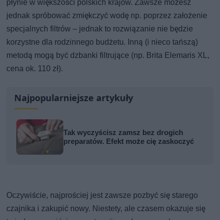
płynie w większości polskich krajów. Zawsze możesz
jednak spróbować zmiękczyć wodę np. poprzez założenie
specjalnych filtrów – jednak to rozwiązanie nie będzie
korzystne dla rodzinnego budżetu. Inną (i nieco tańszą)
metodą mogą być dzbanki filtrujące (np. Brita Elemaris XL,
cena ok. 110 zł).
Najpopularniejsze artykuły
Tak wyczyścisz zamsz bez drogich
preparatów. Efekt może cię zaskoczyć
Oczywiście, najprościej jest zawsze pozbyć się starego
czajnika i zakupić nowy. Niestety, ale czasem okazuje się