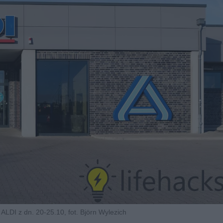
 ALDI z dn. 20-25.10, fot. Björn Wylezich