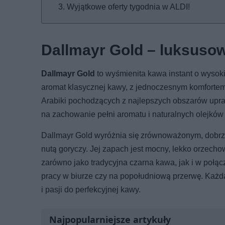
Wyjątkowe oferty tygodnia w ALDI!
Dallmayr Gold – luksuso
Dallmayr Gold
to wyśmienita kawa instant o wysokie
aromat klasycznej kawy, z jednoczesnym komfortem
Arabiki pochodzących z najlepszych obszarów upraw
na zachowanie pełni aromatu i naturalnych olejków
Dallmayr Gold wyróżnia się zrównoważonym, dobrz
nutą goryczy. Jej zapach jest mocny, lekko orzecho
zarówno jako tradycyjna czarna kawa, jak i w połą
pracy w biurze czy na popołudniową przerwę. Każda 
i pasji do perfekcyjnej kawy.
Najpopularniejsze artykuły