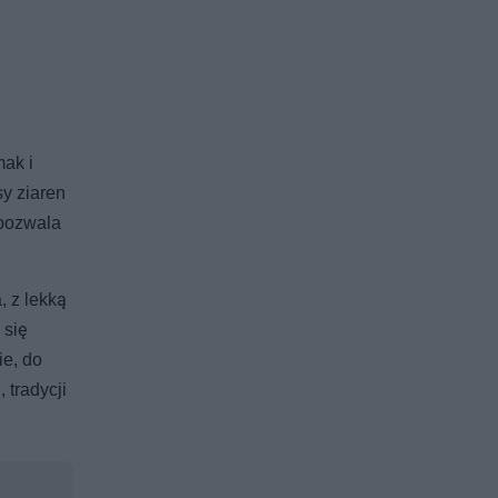
mak i
y ziaren
 pozwala
 z lekką
 się
ie, do
 tradycji