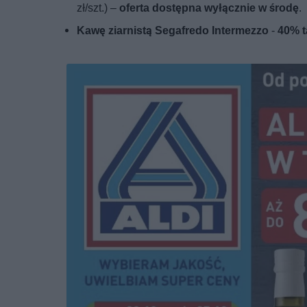
zł/szt.) –
oferta dostępna wyłącznie w środę
.
Kawę ziarnistą Segafredo Intermezzo
-
40% t