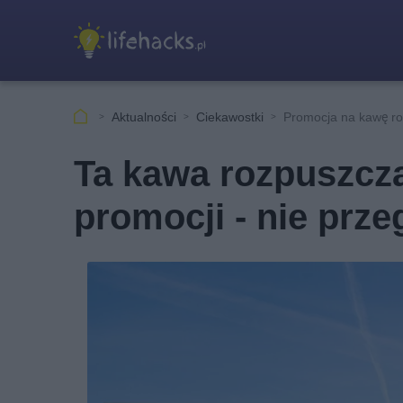
Aktualności
Ciekawostki
Promocja na kawę ro
Ta kawa rozpuszcz
promocji - nie prze