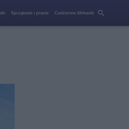
iki
Sprzątanie i pranie
Codzienne lifehacki
Szu
kaj