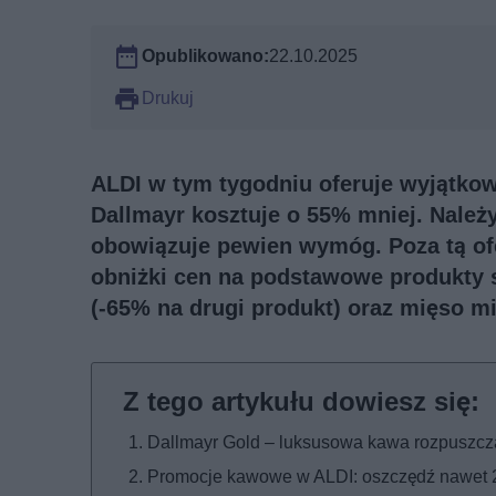
Opublikowano:
22.10.2025
Drukuj
ALDI w tym tygodniu oferuje wyjątkow
Dallmayr kosztuje o 55% mniej. Należ
obowiązuje pewien wymóg. Poza tą ofe
obniżki cen na podstawowe produkty sp
(-65% na drugi produkt) oraz mięso m
Dallmayr Gold – luksusowa kawa rozpuszcz
Promocje kawowe w ALDI: oszczędź nawet 2