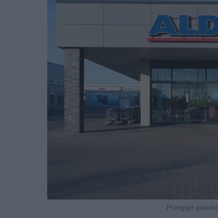
Przegląd gazetki