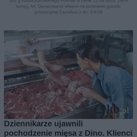
500 g masła klarowanego Polmlek w cenie 13,99 zł/szt. (58%
taniej), fot. Opracowanie własne na podstawie gazetki
promocyjnej Carrefour z dn. 3-8.08
Dziennikarze ujawnili
pochodzenie mięsa z Dino. Klienci