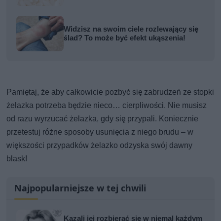
Widzisz na swoim ciele rozlewający się
ślad? To może być efekt ukąszenia!
Pamiętaj, że aby całkowicie pozbyć się zabrudzeń ze stopki
żelazka potrzeba będzie nieco… cierpliwości. Nie musisz
od razu wyrzucać żelazka, gdy się przypali. Koniecznie
przetestuj różne sposoby usunięcia z niego brudu – w
większości przypadków żelazko odzyska swój dawny
blask!
Najpopularniejsze w tej chwili
Kazali jej rozbierać się w niemal każdym