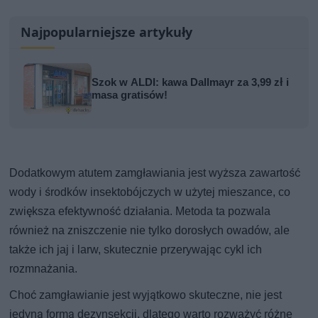
Najpopularniejsze artykuły
Szok w ALDI: kawa Dallmayr za 3,99 zł i
masa gratisów!
Dodatkowym atutem zamgławiania jest wyższa zawartość
wody i środków insektobójczych w użytej mieszance, co
zwiększa efektywność działania. Metoda ta pozwala
również na zniszczenie nie tylko dorosłych owadów, ale
także ich jaj i larw, skutecznie przerywając cykl ich
rozmnażania.
Choć zamgławianie jest wyjątkowo skuteczne, nie jest
jedyną formą dezynsekcji, dlatego warto rozważyć różne