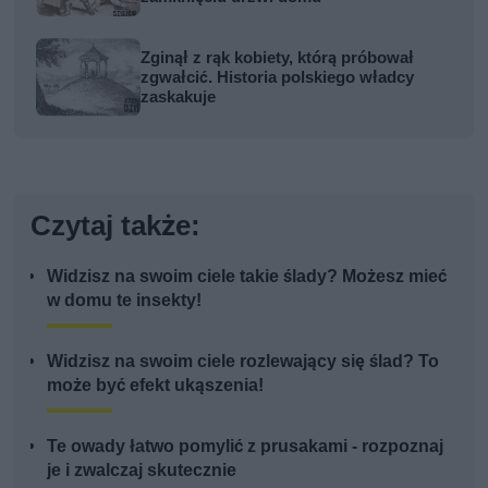
Zginął z rąk kobiety, którą próbował
zgwałcić. Historia polskiego władcy
zaskakuje
Czytaj także:
Widzisz na swoim ciele takie ślady? Możesz mieć
w domu te insekty!
Widzisz na swoim ciele rozlewający się ślad? To
może być efekt ukąszenia!
Te owady łatwo pomylić z prusakami - rozpoznaj
je i zwalczaj skutecznie