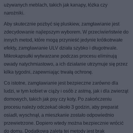
używanych meblach, takich jak kanapy, łóżka czy
narożniki.
Aby skutecznie pozbyć się pluskiew, zamgławianie jest
zdecydowanie najlepszym wyborem. W przeciwieństwie do
innych metod, które mogą przynieść jedynie krótkotrwałe
efekty, zamgławianie ULV działa szybko i długotrwale.
Mikrokapsułki wytwarzane podczas procesu eliminują
owady natychmiastowo, a ich działanie utrzymuje się przez
kilka tygodni, zapewniając trwałą ochronę.
Co istotne, zamgławianie jest bezpieczne zarówno dla
ludzi, w tym kobiet w ciąży i osób z astmą, jak i dla zwierząt
domowych, takich jak psy czy koty. Po zakończeniu
procesu należy odczekać około 3 godzin, aby preparat
osiadł, wyschnął, a mieszkanie zostało odpowiednio
przewietrzone. Dopiero wtedy można bezpiecznie wrócić
do domu. Dodatkową zaletą tej metody jest brak