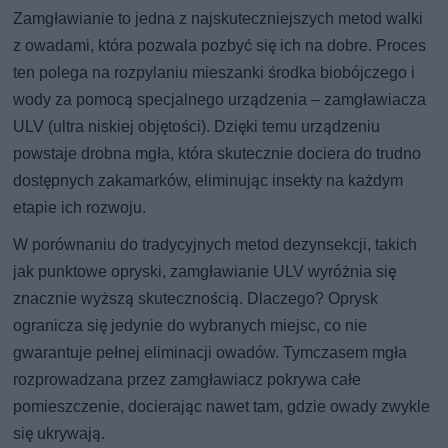
Zamgławianie to jedna z najskuteczniejszych metod walki
z owadami, która pozwala pozbyć się ich na dobre. Proces
ten polega na rozpylaniu mieszanki środka biobójczego i
wody za pomocą specjalnego urządzenia – zamgławiacza
ULV (ultra niskiej objętości). Dzięki temu urządzeniu
powstaje drobna mgła, która skutecznie dociera do trudno
dostępnych zakamarków, eliminując insekty na każdym
etapie ich rozwoju.
W porównaniu do tradycyjnych metod dezynsekcji, takich
jak punktowe opryski, zamgławianie ULV wyróżnia się
znacznie wyższą skutecznością. Dlaczego? Oprysk
ogranicza się jedynie do wybranych miejsc, co nie
gwarantuje pełnej eliminacji owadów. Tymczasem mgła
rozprowadzana przez zamgławiacz pokrywa całe
pomieszczenie, docierając nawet tam, gdzie owady zwykle
się ukrywają.