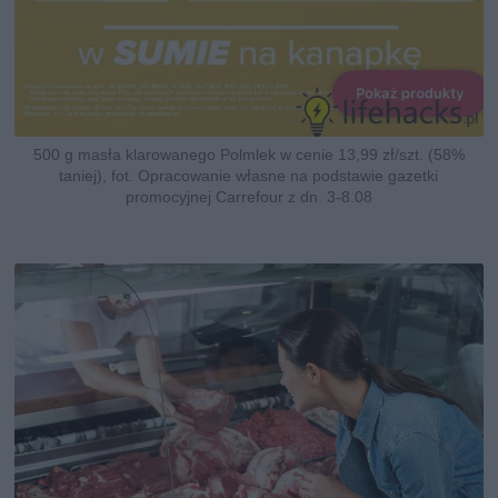
500 g masła klarowanego Polmlek w cenie 13,99 zł/szt. (58%
taniej), fot. Opracowanie własne na podstawie gazetki
promocyjnej Carrefour z dn. 3-8.08