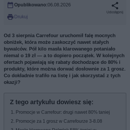
Opublikowano:
06.08.2026
Udostępnij
Drukuj
Od 3 sierpnia Carrefour uruchomił falę mocnych
obniżek, która może zaskoczyć nawet stałych
bywalców. Pół kilo masła klarowanego potaniało
niemal o 19 zł — a to dopiero początek. W kolejnych
ofertach pojawiają się rabaty dochodzące do 80% i
produkty, które można dorwać dosłownie za 1 grosz.
Co dokładnie trafiło na listę i jak skorzystać z tych
okazji?
Promocje w Carrefour: drugi nawet 80% taniej
Promocje za 1 grosz w Carrefourze 3-8.08