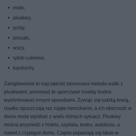
mole,
pluskwy,
pchły,
prusaki,
wszy,
rybiki cukrowe,
karaluchy.
Zamgławianie to najczęściej stosowana metoda walki z
pluskwami, ponieważ te uporczywe insekty trudno
wyeliminować innymi sposobami. Żywiąc się ludzką krwią,
rzadko opuszczają raz zajęte mieszkanie, a ich obecność w
domu może wynikać z wielu różnych sytuacji. Pluskwy
można przynieść z hotelu, szpitala, teatru, autobusu, a
nawet z czyjegoś domu. Często pojawiają się także w