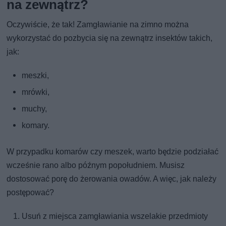
na zewnątrz?
Oczywiście, że tak! Zamgławianie na zimno można
wykorzystać do pozbycia się na zewnątrz insektów takich,
jak:
meszki,
mrówki,
muchy,
komary.
W przypadku komarów czy meszek, warto będzie podziałać
wcześnie rano albo późnym popołudniem. Musisz
dostosować porę do żerowania owadów. A więc, jak należy
postępować?
Usuń z miejsca zamgławiania wszelakie przedmioty