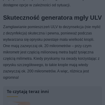
dostępne opcje w zależności od sytuacji.
Skuteczność generatora mgły ULV
Zamgławianie pomieszczeń ULV to dezynsekcja (nie mylić
z dezynfekcja) skuteczna i pewna, ponieważ podczas
wytwarzana się oprysku powstaje mała wielkość kropli.
One mają zazwyczaj ok. 20 mikrometrów – przy czym
mikrometr jest częścią milionową metra bądź tysięczna
częścią milimetra. Kiedy pryskamy na owady korzystając z
oprysku szczegółowego, to takie krople mają wtedy
zazwyczaj ok. 200 mikrometrów. A więc, różnica jest
ogromna!
To czytają teraz inni