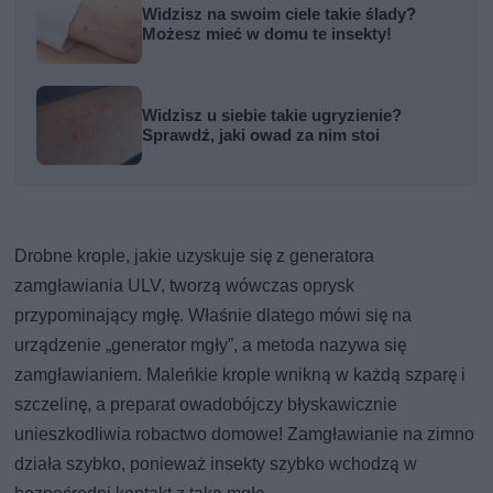
Widzisz na swoim ciele takie ślady?
Możesz mieć w domu te insekty!
Widzisz u siebie takie ugryzienie?
Sprawdź, jaki owad za nim stoi
Drobne krople, jakie uzyskuje się z generatora
zamgławiania ULV, tworzą wówczas oprysk
przypominający mgłę. Właśnie dlatego mówi się na
urządzenie „generator mgły”, a metoda nazywa się
zamgławianiem. Maleńkie krople wnikną w każdą szparę i
szczelinę, a preparat owadobójczy błyskawicznie
unieszkodliwia robactwo domowe! Zamgławianie na zimno
działa szybko, ponieważ insekty szybko wchodzą w