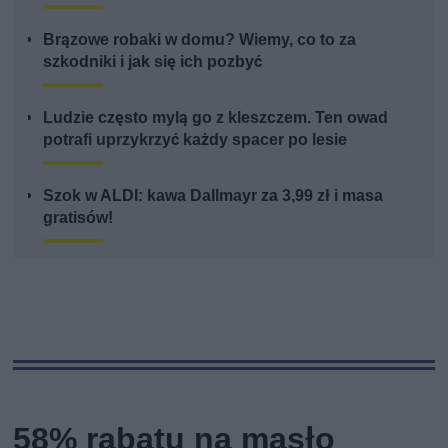
Brązowe robaki w domu? Wiemy, co to za
szkodniki i jak się ich pozbyć
Ludzie często mylą go z kleszczem. Ten owad
potrafi uprzykrzyć każdy spacer po lesie
Szok w ALDI: kawa Dallmayr za 3,99 zł i masa
gratisów!
58% rabatu na masło