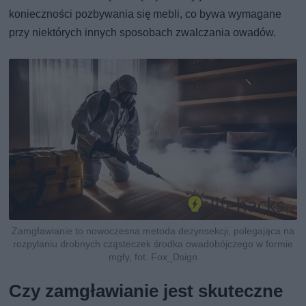
konieczności pozbywania się mebli, co bywa wymagane
przy niektórych innych sposobach zwalczania owadów.
Zamgławianie to nowoczesna metoda dezynsekcji, polegająca na
rozpylaniu drobnych cząsteczek środka owadobójczego w formie
mgły, fot. Fox_Dsign
Czy zamgławianie jest skuteczne