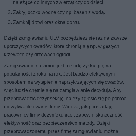
należące do innych zwierząt czy do dzieci.
Zakryj oczko wodne czy np. basen z wodą.
Zamknij drzwi oraz okna domu.
Dzięki zamgławianiu ULV pozbędziesz się raz na zawsze
uporczywych owadów, które chronią się np. w gęstych
krzewach czy drzewach ogrodu.
Zamgławianie na zimno jest metodą zyskującą na
popularności z roku na rok. Jest bardzo efektywnym
sposobem na wytępienie naprzykrzających się owadów,
więc ludzie chętnie się na zamgławianie decydują. Aby
przeprowadzić dezynsekcję, należy zgłosić się po pomoc
do wykwalifikowanej firmy. Wiedza, jaką posiadają
pracownicy firmy dezynfekującej, zapewni skuteczność,
efektywność oraz bezpieczeństwo metody. Dzięki
przeprowadzonemu przez firmę zamgławianiu można