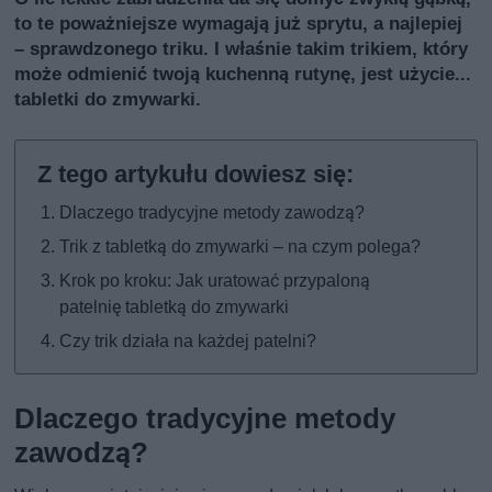
to te poważniejsze wymagają już sprytu, a najlepiej
– sprawdzonego triku. I właśnie takim trikiem, który
może odmienić twoją kuchenną rutynę, jest użycie...
tabletki do zmywarki.
Dlaczego tradycyjne metody zawodzą?
Trik z tabletką do zmywarki – na czym polega?
Krok po kroku: Jak uratować przypaloną
patelnię tabletką do zmywarki
Czy trik działa na każdej patelni?
Dlaczego tradycyjne metody
zawodzą?