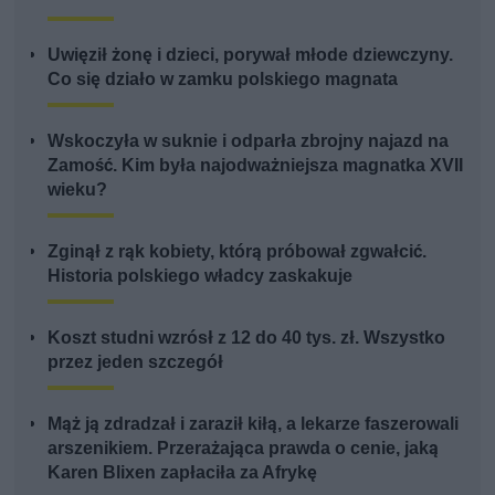
Uwięził żonę i dzieci, porywał młode dziewczyny.
Co się działo w zamku polskiego magnata
Wskoczyła w suknie i odparła zbrojny najazd na
Zamość. Kim była najodważniejsza magnatka XVII
wieku?
Zginął z rąk kobiety, którą próbował zgwałcić.
Historia polskiego władcy zaskakuje
Koszt studni wzrósł z 12 do 40 tys. zł. Wszystko
przez jeden szczegół
Mąż ją zdradzał i zaraził kiłą, a lekarze faszerowali
arszenikiem. Przerażająca prawda o cenie, jaką
Karen Blixen zapłaciła za Afrykę