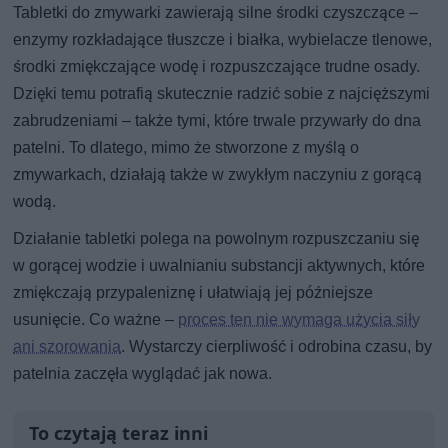
Tabletki do zmywarki zawierają silne środki czyszczące –
enzymy rozkładające tłuszcze i białka, wybielacze tlenowe,
środki zmiękczające wodę i rozpuszczające trudne osady.
Dzięki temu potrafią skutecznie radzić sobie z najcięższymi
zabrudzeniami – także tymi, które trwale przywarły do dna
patelni. To dlatego, mimo że stworzone z myślą o
zmywarkach, działają także w zwykłym naczyniu z gorącą
wodą.
Działanie tabletki polega na powolnym rozpuszczaniu się
w gorącej wodzie i uwalnianiu substancji aktywnych, które
zmiękczają przypaleniznę i ułatwiają jej późniejsze
usunięcie. Co ważne –
proces ten nie wymaga użycia siły
ani szorowania
. Wystarczy cierpliwość i odrobina czasu, by
patelnia zaczęła wyglądać jak nowa.
To czytają teraz inni