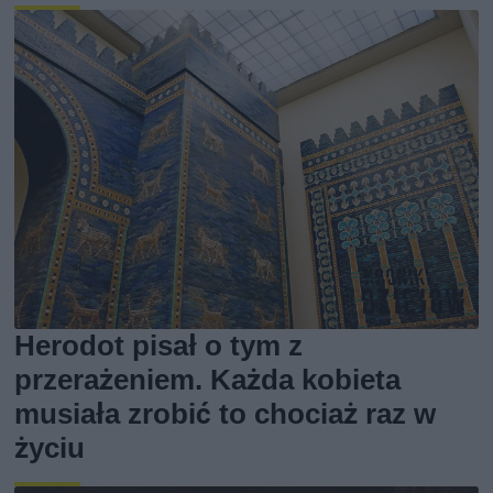
Herodot pisał o tym z
przerażeniem. Każda kobieta
musiała zrobić to chociaż raz w
życiu