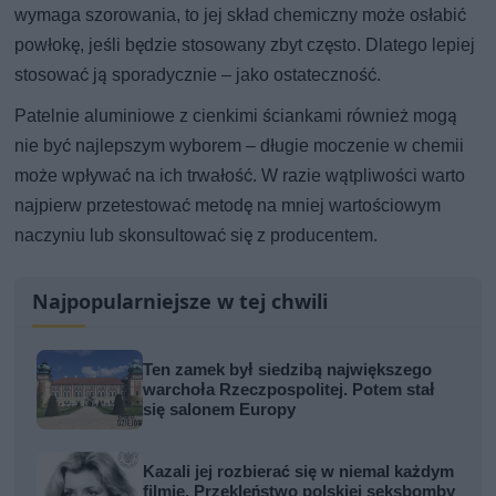
wymaga szorowania, to jej skład chemiczny może osłabić
powłokę, jeśli będzie stosowany zbyt często. Dlatego lepiej
stosować ją sporadycznie – jako ostateczność.
Patelnie aluminiowe z cienkimi ściankami również mogą
nie być najlepszym wyborem – długie moczenie w chemii
może wpływać na ich trwałość. W razie wątpliwości warto
najpierw przetestować metodę na mniej wartościowym
naczyniu lub skonsultować się z producentem.
Najpopularniejsze w tej chwili
Ten zamek był siedzibą największego
warchoła Rzeczpospolitej. Potem stał
się salonem Europy
Kazali jej rozbierać się w niemal każdym
filmie. Przekleństwo polskiej seksbomby