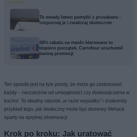
Te owady łatwo pomylić z prusakami -
rozpoznaj je i zwalczaj skutecznie
58% rabatu na masło klarowane to
dopiero początek. Carrefour uruchomił
lawinę promocji
Ten sposób jest na tyle prosty, że może go zastosować
każdy – niezależnie od umiejętności czy doświadczenia w
kuchni. To idealny ratunek „w razie wypadku” i znakomity
przykład tego, jak skuteczny może być domowy lifehack
oparty na sprytnej obserwacji.
Krok po kroku: Jak uratować