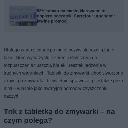
58% rabatu na masło klarowane to
dopiero początek. Carrefour uruchomił
lawinę promocji
Dlatego warto sięgnąć po mniej oczywiste rozwiązanie –
takie, które wykorzystuje chemię stworzoną do
rozpuszczania tłuszczu, białek i resztek jedzenia w
trudnych warunkach. Tabletki do zmywarki, choć stworzone
z myślą o zmywarkach, świetnie sprawdzają się także poza
nimi – właśnie jako awaryjna pomoc w czyszczeniu
naczyń.
Trik z tabletką do zmywarki – na
czym polega?