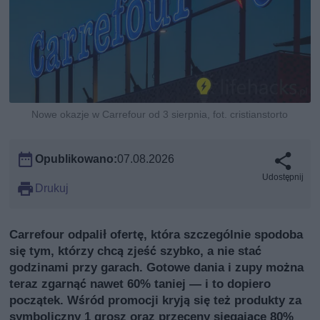
Nowe okazje w Carrefour od 3 sierpnia, fot. cristianstorto
Opublikowano:
07.08.2026
Udostępnij
Drukuj
Carrefour odpalił ofertę, która szczególnie spodoba
się tym, którzy chcą zjeść szybko, a nie stać
godzinami przy garach. Gotowe dania i zupy można
teraz zgarnąć nawet 60% taniej — i to dopiero
początek. Wśród promocji kryją się też produkty za
symboliczny 1 grosz oraz przeceny sięgające 80%