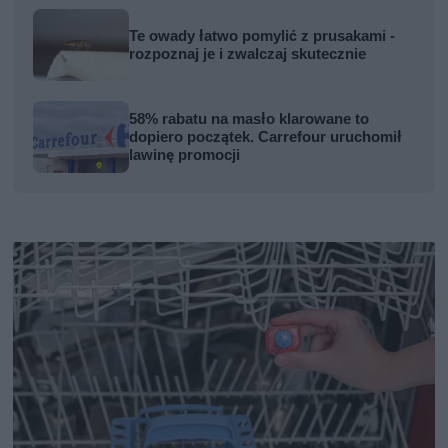
Te owady łatwo pomylić z prusakami -
rozpoznaj je i zwalczaj skutecznie
58% rabatu na masło klarowane to
dopiero początek. Carrefour uruchomił
lawinę promocji