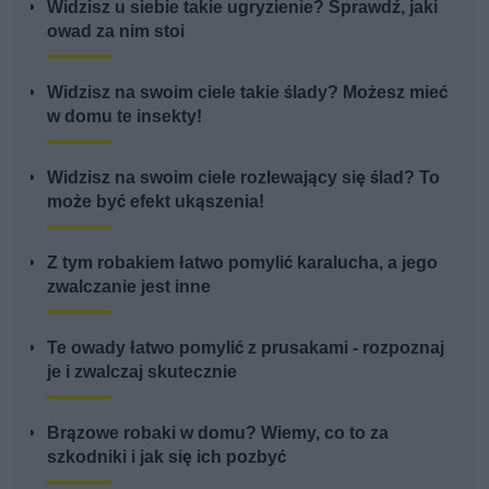
Widzisz u siebie takie ugryzienie? Sprawdź, jaki
owad za nim stoi
Widzisz na swoim ciele takie ślady? Możesz mieć
w domu te insekty!
Widzisz na swoim ciele rozlewający się ślad? To
może być efekt ukąszenia!
Z tym robakiem łatwo pomylić karalucha, a jego
zwalczanie jest inne
Te owady łatwo pomylić z prusakami - rozpoznaj
je i zwalczaj skutecznie
Brązowe robaki w domu? Wiemy, co to za
szkodniki i jak się ich pozbyć