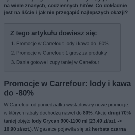
na wiele znanych, codziennych hitów. Co dokładnie
jest na liście i jak nie przegapić najlepszych okazji?
Promocje w Carrefour: lody i kawa do -80%
Promocje w Carrefour: 1 grosz za produkty
Dania gotowe i zupy taniej w Carrefour
Promocje w Carrefour: lody i kawa
do -80%
W Carrefour od poniedziałku wystartowały nowe promocje,
w których rabaty dochodzą nawet do
80%
. Akcją
drugi 70%
taniej
objęto
lody Grycan 900-1100 ml
(
23,49 zł/szt. ->
16,90 zł/szt.
). W gazetce pojawiła się też
herbata czarna