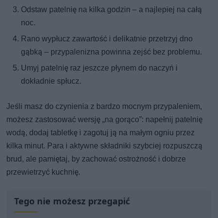
Odstaw patelnię na kilka godzin – a najlepiej na całą
noc.
Rano wypłucz zawartość i delikatnie przetrzyj dno
gąbką – przypalenizna powinna zejść bez problemu.
Umyj patelnię raz jeszcze płynem do naczyń i
dokładnie spłucz.
Jeśli masz do czynienia z bardzo mocnym przypaleniem,
możesz zastosować wersję „na gorąco”: napełnij patelnię
wodą, dodaj tabletkę i zagotuj ją na małym ogniu przez
kilka minut. Para i aktywne składniki szybciej rozpuszczą
brud, ale pamiętaj, by zachować ostrożność i dobrze
przewietrzyć kuchnię.
Tego nie możesz przegapić