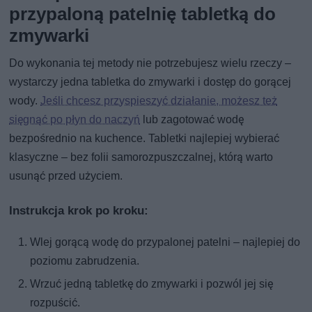
przypaloną patelnię tabletką do
zmywarki
Do wykonania tej metody nie potrzebujesz wielu rzeczy –
wystarczy jedna tabletka do zmywarki i dostęp do gorącej
wody.
Jeśli chcesz przyspieszyć działanie, możesz też
sięgnąć po płyn do naczyń
lub zagotować wodę
bezpośrednio na kuchence. Tabletki najlepiej wybierać
klasyczne – bez folii samorozpuszczalnej, którą warto
usunąć przed użyciem.
Instrukcja krok po kroku:
Wlej gorącą wodę do przypalonej patelni – najlepiej do
poziomu zabrudzenia.
Wrzuć jedną tabletkę do zmywarki i pozwól jej się
rozpuścić.