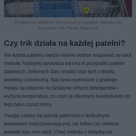
Przypalona patelnia? Na ratunek przybędzie tabletka do
zmywarki!, fot. Paweł Kacperek
Czy trik działa na każdej patelni?
Nie każda patelnia będzie równie dobrze reagować na taką
metodę. Najlepiej sprawdza się ona w przypadku patelni
stalowych, żeliwnych (bez emalii) oraz tych z trwałą
powłoką ceramiczną. Naczynia wykonane z grubego
metalu są odporne na działanie silnych detergentów i
wyższej temperatury, co czyni je idealnymi kandydatami do
tego typu czyszczenia.
Uwaga należy się jednak patelniom z delikatnymi
powłokami nieprzywierającymi, jak teflon czy niektóre
powłoki typu non-stick. Choć metoda z tabletką nie