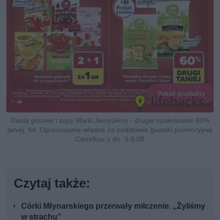
Dania gotowe i zupy Marki JemyJemy - drugie opakowanie 60%
taniej, fot. Opracowanie własne na podstawie gazetki promocyjnej
Carrefour z dn. 3-8.08
Czytaj także:
Córki Młynarskiego przerwały milczenie. „Żyliśmy
w strachu”