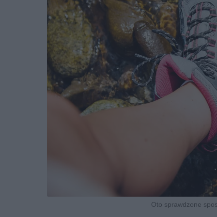
Oto sprawdzone sposo