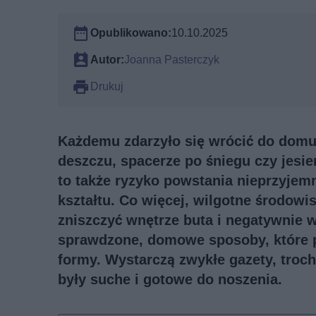
Opublikowano:
10.10.2025
Autor:
Joanna Pasterczyk
Drukuj
Każdemu zdarzyło się wrócić do dom
deszczu, spacerze po śniegu czy jesie
to także ryzyko powstania nieprzyjem
kształtu. Co więcej, wilgotne środowis
zniszczyć wnętrze buta i negatywnie w
sprawdzone, domowe sposoby, które p
formy. Wystarczą zwykłe gazety, troch
były suche i gotowe do noszenia.