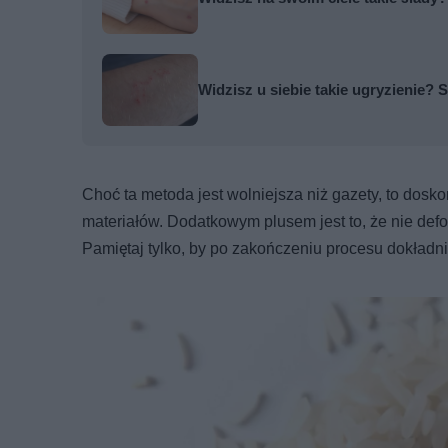
Widzisz u siebie takie ugryzienie? S
Choć ta metoda jest wolniejsza niż gazety, to dosk
materiałów. Dodatkowym plusem jest to, że nie def
Pamiętaj tylko, by po zakończeniu procesu dokładni