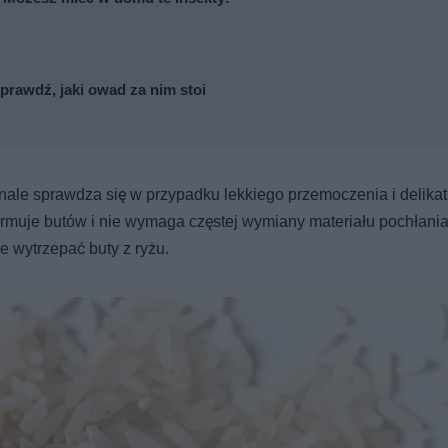
prawdź, jaki owad za nim stoi
onale sprawdza się w przypadku lekkiego przemoczenia i delika
ormuje butów i nie wymaga częstej wymiany materiału pochłani
e wytrzepać buty z ryżu.