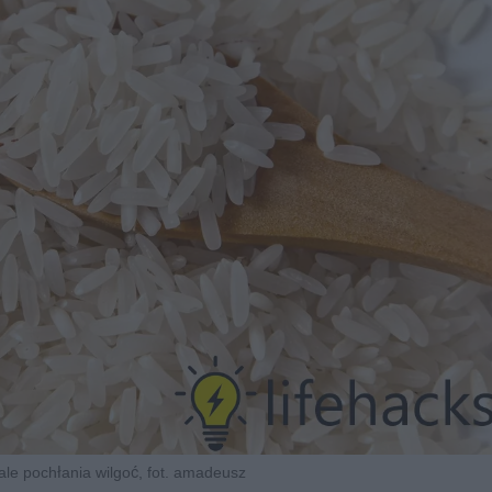
le pochłania wilgoć, fot. amadeusz