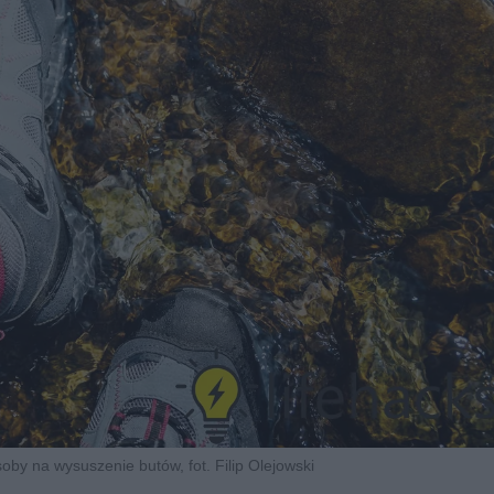
by na wysuszenie butów, fot. Filip Olejowski