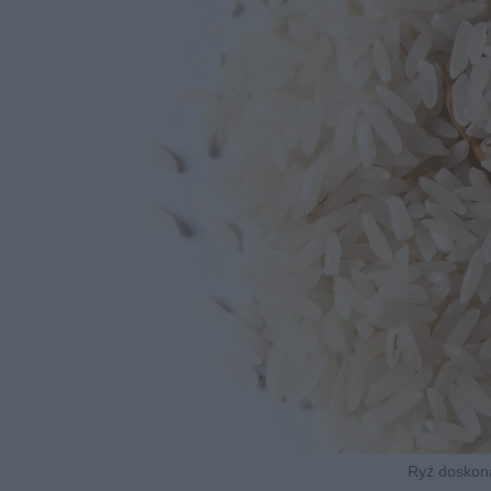
Ryż doskona