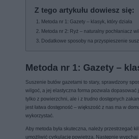
Metoda nr 1: Gazety – klasyk, który działa
Metoda nr 2: Ryż – naturalny pochłaniacz wi
Dodatkowe sposoby na przyspieszenie susz
Metoda nr 1: Gazety – kla
Suszenie butów gazetami to stary, sprawdzony spo
wilgoć, a jej elastyczna forma pozwala dopasować 
tylko z powierzchni, ale i z trudno dostępnych za
jest łatwa dostępność – większość z nas ma w domu
wykorzystać.
Aby metoda była skuteczna, należy przestrzegać kil
umożliwić cyrkulację powietrza. Następnie wypchaj 