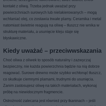
kontakt z oliwą. Trzeba jednak uważać przy
powierzchniach surowych lub nielakierowanych – mogą
wchłaniać olej, co zostawia trwałe plamy. Ceramika i metal
natomiast świetnie reagują na oliwę – tłuszcz nie wnika w
strukturę materiału, a usunięcie kleju staje się
błyskawiczne.
Kiedy uważać – przeciwwskazania
Choć oliwa z oliwek to sposób naturalny i zazwyczaj
bezpieczny, nie każda powierzchnia będzie na nią dobrze
reagować. Surowe drewno może szybko wchłonąć tłuszcz,
co skutkuje ciemnymi plamami, trudnymi do usunięcia.
Zanim zastosujesz oliwę na takich materiałach, wykonaj
próbę na niewidocznym fragmencie.
Ostrożność zalecana jest również przy tkaninach – jeśli