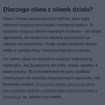
Dlaczego oliwa z oliwek działa?
Oliwa z oliwek zawiera tłuszcze roślinne, które mają
zdolność rozpuszczania klejów i substancji lepkich. To
naturalny rozpuszczalnik o łagodnym działaniu – nie działa
agresywnie, ale skutecznie oddziela pozostałości po
naklejce od powierzchni. Dzięki swojej strukturze tłuszcz
wnika w warstwę kleju i rozluźnia jego przyczepność.
Co ważne, oliwa nie wchodzi w reakcję z większością
materiałów. Jest bezpieczna dla szkła, metalu, plastiku, a
nawet drewna. W przeciwieństwie do wielu środków
chemicznych nie wydziela nieprzyjemnych zapachów i nie
powoduje uczuleń.
To ogromna zaleta zwłaszcza wtedy,
gdy usuwamy etykiety z przedmiotów mających kontakt z
żywnością
, np. słoików czy butelek.