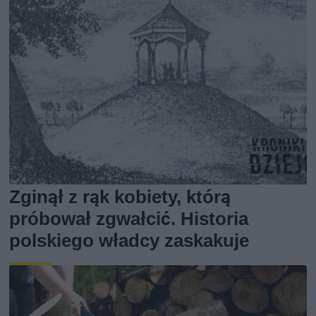
Zginął z rąk kobiety, którą
próbował zgwałcić. Historia
polskiego władcy zaskakuje