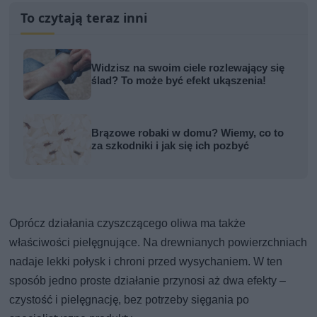
To czytają teraz inni
Widzisz na swoim ciele rozlewający się
ślad? To może być efekt ukąszenia!
Brązowe robaki w domu? Wiemy, co to
za szkodniki i jak się ich pozbyć
Oprócz działania czyszczącego oliwa ma także
właściwości pielęgnujące. Na drewnianych powierzchniach
nadaje lekki połysk i chroni przed wysychaniem. W ten
sposób jedno proste działanie przynosi aż dwa efekty –
czystość i pielęgnację, bez potrzeby sięgania po