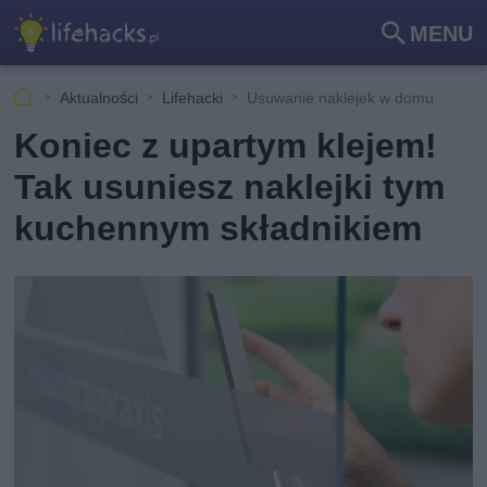
MENU
Szu
kaj
Aktualności
Lifehacki
Usuwanie naklejek w domu
Koniec z upartym klejem!
Tak usuniesz naklejki tym
kuchennym składnikiem