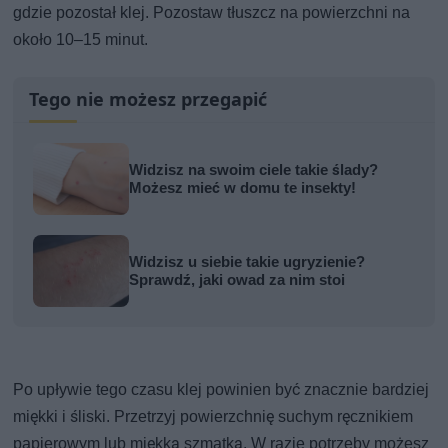
gdzie pozostał klej. Pozostaw tłuszcz na powierzchni na
około 10–15 minut.
Tego nie możesz przegapić
Widzisz na swoim ciele takie ślady?
Możesz mieć w domu te insekty!
Widzisz u siebie takie ugryzienie?
Sprawdź, jaki owad za nim stoi
Po upływie tego czasu klej powinien być znacznie bardziej
miękki i śliski. Przetrzyj powierzchnię suchym ręcznikiem
papierowym lub miękką szmatką. W razie potrzeby możesz