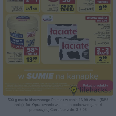
500 g masła klarowanego Polmlek w cenie 13,99 zł/szt. (58%
taniej), fot. Opracowanie własne na podstawie gazetki
promocyjnej Carrefour z dn. 3-8.08