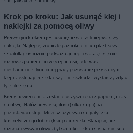
specjalistyczne produkty.
Krok po kroku: Jak usunąć klej i
naklejki za pomocą oliwy
Pierwszym krokiem jest usunięcie wierzchniej warstwy
naklejki. Najlepiej zrobić to paznokciem lub plastikową
szpatułką, ostrożnie podważając rogi i starając się nie
rozrywać papieru. Im więcej uda się oderwać
mechanicznie, tym mniej pracy pozostanie przy samym
kleju. Jeśli papier się kruszy – nie szkodzi, wystarczy zdjąć
tyle, ile się da.
Kiedy powierzchnia zostanie oczyszczona z papieru, czas
na oliwę. Nałóż niewielką ilość (kilka kropli) na
pozostałości kleju. Możesz użyć wacika, patyczka
kosmetycznego lub miękkiej ściereczki. Staraj się nie
rozsmarowywać oliwy zbyt szeroko – skup się na miejscu,