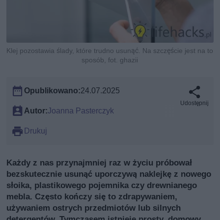
Klej pozostawia ślady, które trudno usunąć. Na szczęście jest na to
sposób, fot. ghazii
Opublikowano:
24.07.2025
Udostępnij
Autor:
Joanna Pasterczyk
Drukuj
Każdy z nas przynajmniej raz w życiu próbował
bezskutecznie usunąć uporczywą naklejkę z nowego
słoika, plastikowego pojemnika czy drewnianego
mebla. Często kończy się to zdrapywaniem,
używaniem ostrych przedmiotów lub silnych
detergentów. Tymczasem istnieje prosty, domowy