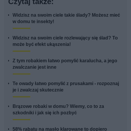
Czytaj także:
Widzisz na swoim ciele takie ślady? Możesz mieć
w domu te insekty!
Widzisz na swoim ciele rozlewający się ślad? To
może być efekt ukąszenia!
Z tym robakiem łatwo pomylić karalucha, a jego
zwalczanie jest inne
Te owady łatwo pomylić z prusakami - rozpoznaj
je i zwalczaj skutecznie
Brązowe robaki w domu? Wiemy, co to za
szkodniki i jak się ich pozbyć
58% rabatu na masło klarowane to dopiero