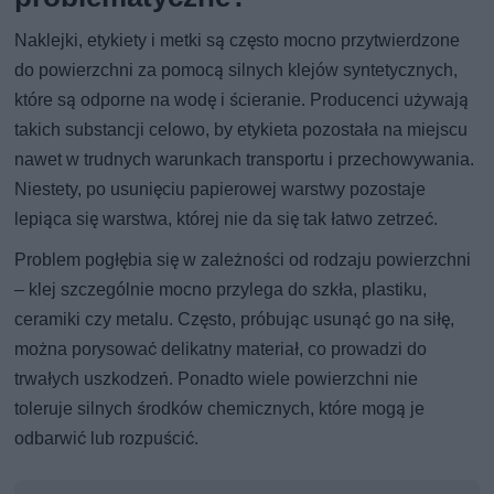
Naklejki, etykiety i metki są często mocno przytwierdzone
do powierzchni za pomocą silnych klejów syntetycznych,
które są odporne na wodę i ścieranie. Producenci używają
takich substancji celowo, by etykieta pozostała na miejscu
nawet w trudnych warunkach transportu i przechowywania.
Niestety, po usunięciu papierowej warstwy pozostaje
lepiąca się warstwa, której nie da się tak łatwo zetrzeć.
Problem pogłębia się w zależności od rodzaju powierzchni
– klej szczególnie mocno przylega do szkła, plastiku,
ceramiki czy metalu. Często, próbując usunąć go na siłę,
można porysować delikatny materiał, co prowadzi do
trwałych uszkodzeń. Ponadto wiele powierzchni nie
toleruje silnych środków chemicznych, które mogą je
odbarwić lub rozpuścić.