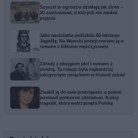
Szyszki w ogrodzie działają jak złoto –
10 zastosowań, o których nie miałeś
pojęcia
Jako nastolatka poślubiła 60-letniego
Jagiełłę. Na Wawelu podejrzewano ją o
romans z kilkoma mężczyznami
Zdrady z obojgiem płci i romans z
siostrą. Ta relacja była najbardziej
toksycznym związkiem w historii sztuki
Zwabił ją do auta podstępem, a potem
postawił potworne ultimatum. Kulisy
tragedii, która wstrząsnęła Polską