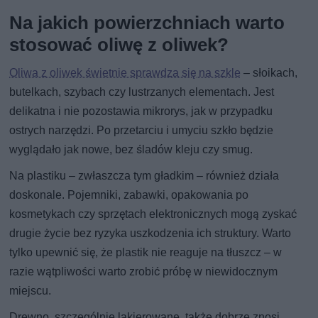
Na jakich powierzchniach warto
stosować oliwę z oliwek?
Oliwa z oliwek świetnie sprawdza się na szkle
– słoikach,
butelkach, szybach czy lustrzanych elementach. Jest
delikatna i nie pozostawia mikrorys, jak w przypadku
ostrych narzędzi. Po przetarciu i umyciu szkło będzie
wyglądało jak nowe, bez śladów kleju czy smug.
Na plastiku – zwłaszcza tym gładkim – również działa
doskonale. Pojemniki, zabawki, opakowania po
kosmetykach czy sprzętach elektronicznych mogą zyskać
drugie życie bez ryzyka uszkodzenia ich struktury. Warto
tylko upewnić się, że plastik nie reaguje na tłuszcz – w
razie wątpliwości warto zrobić próbę w niewidocznym
miejscu.
Drewno, szczególnie lakierowane, także dobrze znosi