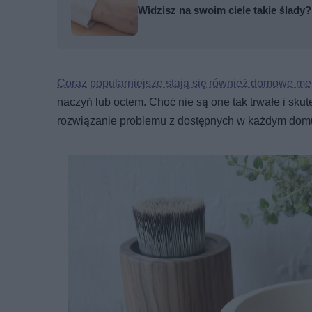
Widzisz na swoim ciele takie ślady
Coraz popularniejsze stają się również domowe me
naczyń lub octem. Choć nie są one tak trwałe i skut
rozwiązanie problemu z dostępnych w każdym dom