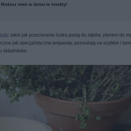
? Możesz mieć w domu te insekty!
tody
, takie jak przecieranie lustra pastą do zębów, płynem do m
eczne jak specjalistyczne preparaty, pozwalają na szybkie i tani
u składników.