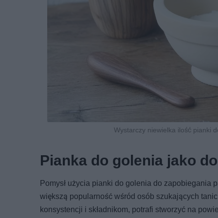
Wystarczy niewielka ilość pianki 
Pianka do golenia jako d
Pomysł użycia pianki do golenia do zapobiegania 
większą popularność wśród osób szukających tanich 
konsystencji i składnikom, potrafi stworzyć na powi