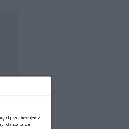
stęp i przechowujemy
ory, standardowe