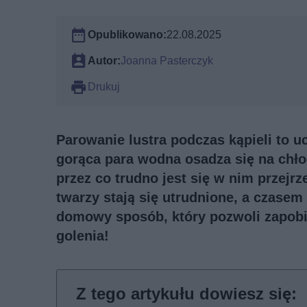
Opublikowano:
22.08.2025
Autor:
Joanna Pasterczyk
Drukuj
Parowanie lustra podczas kąpieli to u
gorąca para wodna osadza się na chło
przez co trudno jest się w nim przejrz
twarzy stają się utrudnione, a czasem 
domowy sposób, który pozwoli zapobi
golenia!