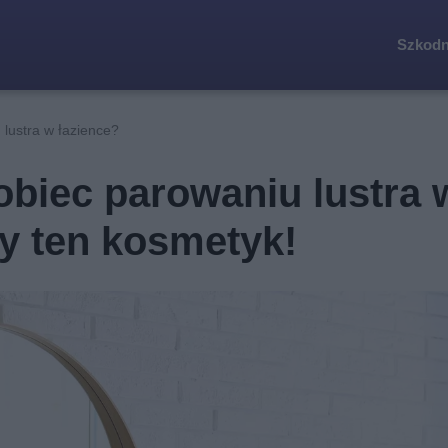
Szkodn
 lustra w łazience?
obiec parowaniu lustra 
y ten kosmetyk!