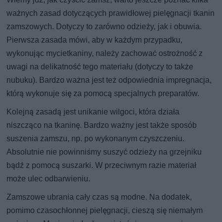
ważnych zasad dotyczących prawidłowej pielęgnacji tkanin
zamszowych. Dotyczy to zarówno odzieży, jak i obuwia.
Pierwsza zasada mówi, aby w każdym przypadku,
wykonując mycietkaniny, należy zachować ostrożność z
uwagi na delikatność tego materiału (dotyczy to także
nubuku). Bardzo ważna jest też odpowiednia impregnacja,
którą wykonuje się za pomocą specjalnych preparatów.
Kolejną zasadą jest unikanie wilgoci, która działa
niszcząco na tkaninę. Bardzo ważny jest także sposób
suszenia zamszu, np. po wykonanym czyszczeniu.
Absolutnie nie powinniśmy suszyć odzieży na grzejniku
bądź z pomocą suszarki. W przeciwnym razie materiał
może ulec odbarwieniu.
Zamszowe ubrania cały czas są modne. Na dodatek,
pomimo czasochłonnej pielęgnacji, cieszą się niemałym