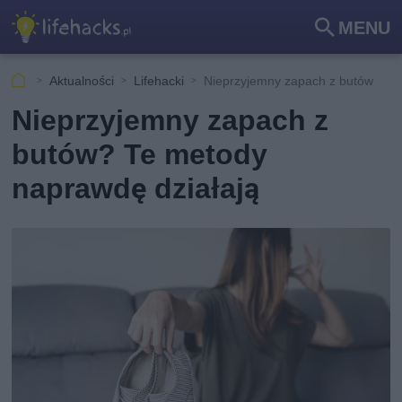
MENU
Szu
kaj
Aktualności
Lifehacki
Nieprzyjemny zapach z butów
Nieprzyjemny zapach z
butów? Te metody
naprawdę działają