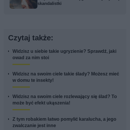
skandalistki
Czytaj także:
Widzisz u siebie takie ugryzienie? Sprawdź, jaki
owad za nim stoi
Widzisz na swoim ciele takie ślady? Możesz mieć
w domu te insekty!
Widzisz na swoim ciele rozlewający się ślad? To
może być efekt ukąszenia!
Z tym robakiem łatwo pomylić karalucha, a jego
zwalczanie jest inne