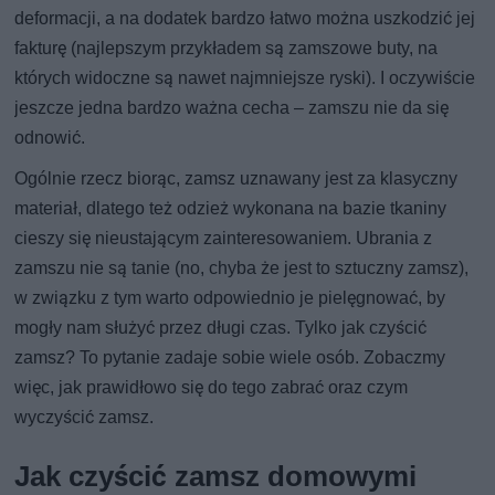
deformacji, a na dodatek bardzo łatwo można uszkodzić jej
fakturę (najlepszym przykładem są zamszowe buty, na
których widoczne są nawet najmniejsze ryski). I oczywiście
jeszcze jedna bardzo ważna cecha – zamszu nie da się
odnowić.
Ogólnie rzecz biorąc, zamsz uznawany jest za klasyczny
materiał, dlatego też odzież wykonana na bazie tkaniny
cieszy się nieustającym zainteresowaniem. Ubrania z
zamszu nie są tanie (no, chyba że jest to sztuczny zamsz),
w związku z tym warto odpowiednio je pielęgnować, by
mogły nam służyć przez długi czas. Tylko jak czyścić
zamsz? To pytanie zadaje sobie wiele osób. Zobaczmy
więc, jak prawidłowo się do tego zabrać oraz czym
wyczyścić zamsz.
Jak czyścić zamsz domowymi