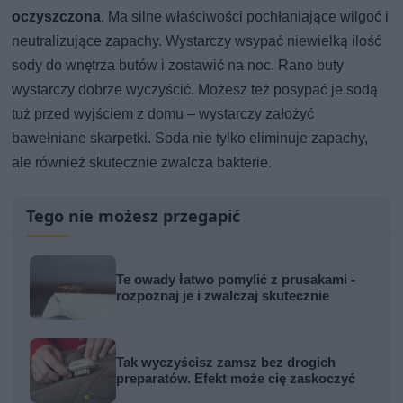
oczyszczona
. Ma silne właściwości pochłaniające wilgoć i
neutralizujące zapachy. Wystarczy wsypać niewielką ilość
sody do wnętrza butów i zostawić na noc. Rano buty
wystarczy dobrze wyczyścić. Możesz też posypać je sodą
tuż przed wyjściem z domu – wystarczy założyć
bawełniane skarpetki. Soda nie tylko eliminuje zapachy,
ale również skutecznie zwalcza bakterie.
Tego nie możesz przegapić
Te owady łatwo pomylić z prusakami -
rozpoznaj je i zwalczaj skutecznie
Tak wyczyścisz zamsz bez drogich
preparatów. Efekt może cię zaskoczyć