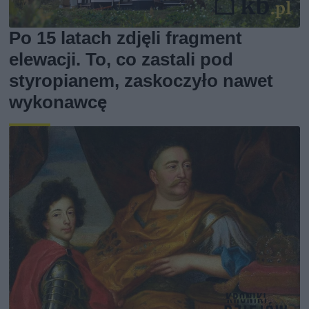
Po 15 latach zdjęli fragment
elewacji. To, co zastali pod
styropianem, zaskoczyło nawet
wykonawcę