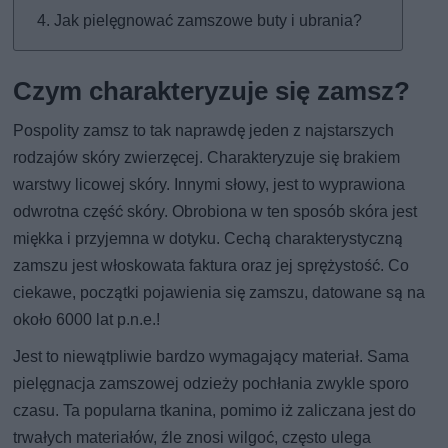
Jak pielęgnować zamszowe buty i ubrania?
Czym charakteryzuje się zamsz?
Pospolity zamsz to tak naprawdę jeden z najstarszych
rodzajów skóry zwierzęcej. Charakteryzuje się brakiem
warstwy licowej skóry. Innymi słowy, jest to wyprawiona
odwrotna część skóry. Obrobiona w ten sposób skóra jest
miękka i przyjemna w dotyku. Cechą charakterystyczną
zamszu jest włoskowata faktura oraz jej sprężystość. Co
ciekawe, początki pojawienia się zamszu, datowane są na
około 6000 lat p.n.e.!
Jest to niewątpliwie bardzo wymagający materiał. Sama
pielęgnacja zamszowej odzieży pochłania zwykle sporo
czasu. Ta popularna tkanina, pomimo iż zaliczana jest do
trwałych materiałów, źle znosi wilgoć, często ulega