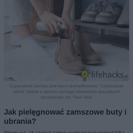
Czyszczenie zamszu jest nieco skomplikowane. Czyszczenie
ubrań i butów z zamszu wymaga stosowania specjalnych
szczoteczek, fot. Pixel-Shot
Jak pielęgnować zamszowe buty i
ubrania?
Wiemy już, jak czyścić zamsz, warto jeszcze poznać kilka