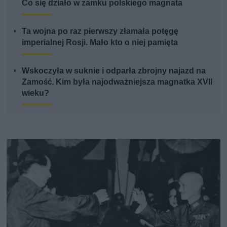
Co się działo w zamku polskiego magnata
Ta wojna po raz pierwszy złamała potęgę
imperialnej Rosji. Mało kto o niej pamięta
Wskoczyła w suknie i odparła zbrojny najazd na
Zamość. Kim była najodważniejsza magnatka XVII
wieku?