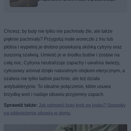
Chcesz, by buty nie tylko nie pachniały źle, ale także
pięknie pachniały? Przygotuj małe woreczki z lnu lub
płótna i wypełnij je drobno posiekaną skórką cytryny oraz
suszoną szałwią. Umieść je w środku butów i zostaw na
całą noc. Cytryna neutralizuje zapachy i uwalnia świeży,
cytrusowy aromat dzięki naturalnym olejkom eterycznym, a
szałwia nie tylko ładnie pachnie, ale też działa
antybakteryjnie. To idealne połączenie, które usuwa
brzydką woń i nadaje obuwiu przyjemny zapach.
Sprawdź także:
Jak odnowić buty krok po kroku? Sposoby
na odświeżenie obuwia w domu