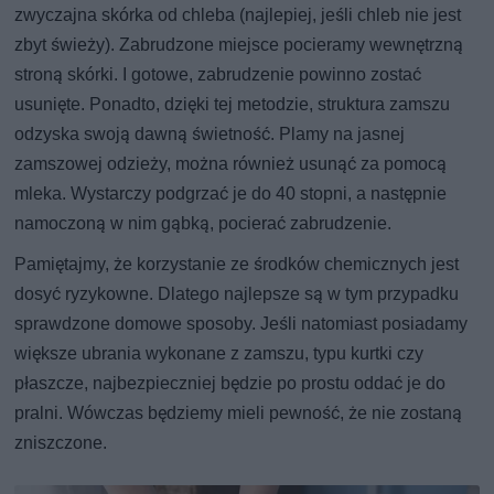
zwyczajna skórka od chleba (najlepiej, jeśli chleb nie jest
zbyt świeży). Zabrudzone miejsce pocieramy wewnętrzną
stroną skórki. I gotowe, zabrudzenie powinno zostać
usunięte. Ponadto, dzięki tej metodzie, struktura zamszu
odzyska swoją dawną świetność. Plamy na jasnej
zamszowej odzieży, można również usunąć za pomocą
mleka. Wystarczy podgrzać je do 40 stopni, a następnie
namoczoną w nim gąbką, pocierać zabrudzenie.
Pamiętajmy, że korzystanie ze środków chemicznych jest
dosyć ryzykowne. Dlatego najlepsze są w tym przypadku
sprawdzone domowe sposoby. Jeśli natomiast posiadamy
większe ubrania wykonane z zamszu, typu kurtki czy
płaszcze, najbezpieczniej będzie po prostu oddać je do
pralni. Wówczas będziemy mieli pewność, że nie zostaną
zniszczone.