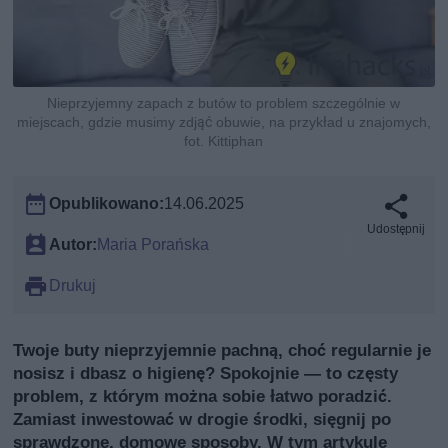
Nieprzyjemny zapach z butów to problem szczególnie w
miejscach, gdzie musimy zdjąć obuwie, na przykład u znajomych,
fot. Kittiphan
Opublikowano:
14.06.2025
Udostępnij
Autor:
Maria Porańska
Drukuj
Twoje buty nieprzyjemnie pachną, choć regularnie je
nosisz i dbasz o higienę? Spokojnie — to częsty
problem, z którym można sobie łatwo poradzić.
Zamiast inwestować w drogie środki, sięgnij po
sprawdzone, domowe sposoby. W tym artykule