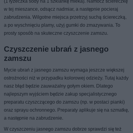
(1 łyżeczka sody na 1 szklankę mleka). Namocz ściereczkę
w tej mieszance, odsącz nadmiar, a następnie pocieraj
zabrudzenia. Wilgotne miejsca przetrzyj suchą ściereczką,
a po wyschnięciu plamy, użyj gumki do zmazywania. To
prosty sposób na skuteczne czyszczenie zamszu.
Czyszczenie ubrań z jasnego
zamszu
Mycie ubrań z jasnego zamszu wymaga jeszcze większej
ostrożności niż w przypadku kolorowej odzieży. Tutaj każdy
nasz błąd będzie zauważalny gołym okiem. Dlatego
najlepszym wyjściem będzie zakup specjalistycznego
preparatu czyszczącego do zamszu (np. w postaci pianki)
oraz sprayu ochronnego. Preparaty aplikuje się na szmatkę,
a następnie na zabrudzenie.
W czyszczeniu jasnego zamszu dobrze sprawdzi się też