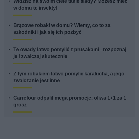
Widzisz na swoim ciele takie ślady? Możesz mieć
w domu te insekty!
Brązowe robaki w domu? Wiemy, co to za
szkodniki i jak się ich pozbyć
Te owady łatwo pomylić z prusakami - rozpoznaj
je i zwalczaj skutecznie
Z tym robakiem łatwo pomylić karalucha, a jego
zwalczanie jest inne
Carrefour odpalił mega promocje: oliwa 1+1 za 1
grosz