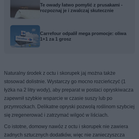
Te owady łatwo pomylić z prusakami -
rozpoznaj je i zwalczaj skutecznie
Carrefour odpalił mega promocje: oliwa
1+1 za 1 grosz
Naturalny środek z octu i skorupek jaj można także
stosować dolistnie. Wystarczy go mocno rozcieńczyć (1
łyżka na 2 litry wody), aby preparat w postaci opryskiwacza
zapewnił szybkie wsparcie w czasie suszy lub po
przymrozkach. Delikatne opryski pozwolą roślinom szybciej
się zregenerować i zatrzymać wilgoć w liściach.
Co istotne, domowy nawóz z octu i skorupek nie zawiera
żadnych sztucznych dodatków, więc nie zanieczyszcza