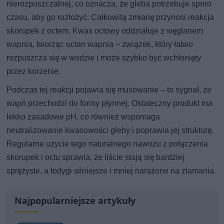
nierozpuszczalnej, co oznacza, że gleba potrzebuje sporo
czasu, aby go rozłożyć. Całkowitą zmianę przynosi reakcja
skorupek z octem. Kwas octowy oddziałuje z węglanem
wapnia, tworząc octan wapnia – związek, który łatwo
rozpuszcza się w wodzie i może szybko być wchłonięty
przez korzenie.
Podczas tej reakcji pojawia się musowanie – to sygnał, że
wapń przechodzi do formy płynnej. Ostateczny produkt ma
lekko zasadowe pH, co również wspomaga
neutralizowanie kwasowości gleby i poprawia jej strukturę.
Regularne użycie tego naturalnego nawozu z połączenia
skorupek i octu sprawia, że liście stają się bardziej
sprężyste, a łodygi silniejsze i mniej narażone na złamania.
Najpopularniejsze artykuły