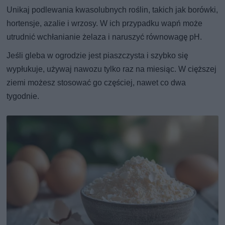
Unikaj podlewania kwasolubnych roślin, takich jak borówki,
hortensje, azalie i wrzosy. W ich przypadku wapń może
utrudnić wchłanianie żelaza i naruszyć równowagę pH.
Jeśli gleba w ogrodzie jest piaszczysta i szybko się
wypłukuje, używaj nawozu tylko raz na miesiąc. W cięższej
ziemi możesz stosować go częściej, nawet co dwa
tygodnie.