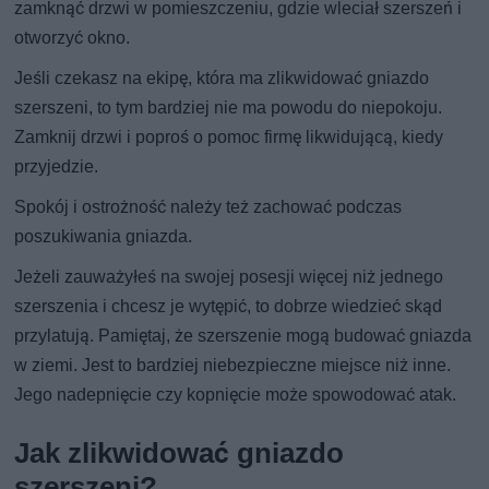
zamknąć drzwi w pomieszczeniu, gdzie wleciał szerszeń i
otworzyć okno.
Jeśli czekasz na ekipę, która ma zlikwidować gniazdo
szerszeni, to tym bardziej nie ma powodu do niepokoju.
Zamknij drzwi i poproś o pomoc firmę likwidującą, kiedy
przyjedzie.
Spokój i ostrożność należy też zachować podczas
poszukiwania gniazda.
Jeżeli zauważyłeś na swojej posesji więcej niż jednego
szerszenia i chcesz je wytępić, to dobrze wiedzieć skąd
przylatują. Pamiętaj, że szerszenie mogą budować gniazda
w ziemi. Jest to bardziej niebezpieczne miejsce niż inne.
Jego nadepnięcie czy kopnięcie może spowodować atak.
Jak zlikwidować gniazdo
szerszeni?