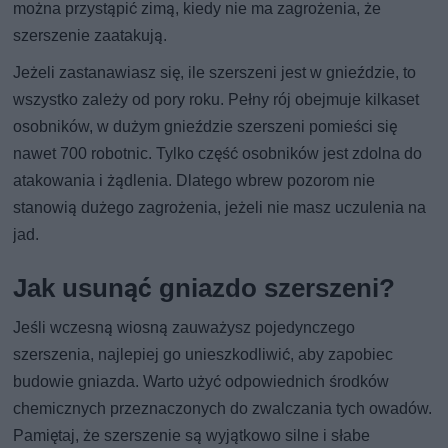
można przystąpić zimą, kiedy nie ma zagrożenia, że
szerszenie zaatakują.
Jeżeli zastanawiasz się, ile szerszeni jest w gnieździe, to
wszystko zależy od pory roku. Pełny rój obejmuje kilkaset
osobników, w dużym gnieździe szerszeni pomieści się
nawet 700 robotnic. Tylko część osobników jest zdolna do
atakowania i żądlenia. Dlatego wbrew pozorom nie
stanowią dużego zagrożenia, jeżeli nie masz uczulenia na
jad.
Jak usunąć gniazdo szerszeni?
Jeśli wczesną wiosną zauważysz pojedynczego
szerszenia, najlepiej go unieszkodliwić, aby zapobiec
budowie gniazda. Warto użyć odpowiednich środków
chemicznych przeznaczonych do zwalczania tych owadów.
Pamiętaj, że szerszenie są wyjątkowo silne i słabe