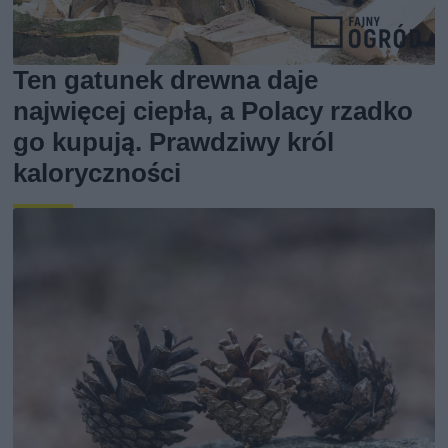
Ten gatunek drewna daje
najwięcej ciepła, a Polacy rzadko
go kupują. Prawdziwy król
kaloryczności