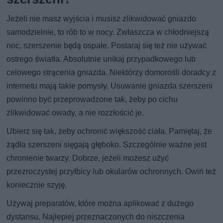
Jeżeli nie masz wyjścia i musisz zlikwidować gniazdo
samodzielnie, to rób to w nocy. Zwłaszcza w chłodniejszą
noc, szerszenie będą ospałe. Postaraj się też nie używać
ostrego światła. Absolutnie unikaj przypadkowego lub
celowego strącenia gniazda. Niektórzy domorośli doradcy z
internetu mają takie pomysły. Usuwanie gniazda szerszeni
powinno być przeprowadzone tak, żeby po cichu
zlikwidować owady, a nie rozzłościć je.
Ubierz się tak, żeby ochronić większość ciała. Pamiętaj, że
żądła szerszeni sięgają głęboko. Szczególnie ważne jest
chronienie twarzy. Dobrze, jeżeli możesz użyć
przezroczystej przyłbicy lub okularów ochronnych. Owiń też
koniecznie szyję.
Używaj preparatów, które można aplikować z dużego
dystansu. Najlepiej przeznaczonych do niszczenia