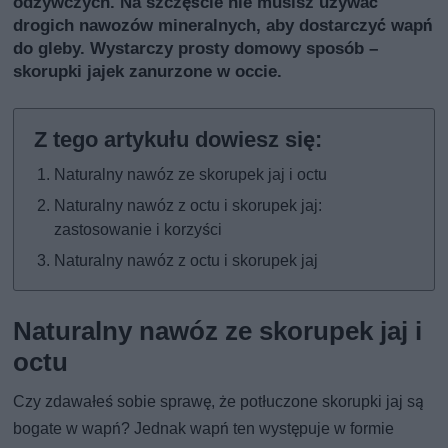
odżywczych. Na szczęście nie musisz używać
drogich nawozów mineralnych, aby dostarczyć wapń
do gleby. Wystarczy prosty domowy sposób –
skorupki jajek zanurzone w occie.
Naturalny nawóz ze skorupek jaj i octu
Naturalny nawóz z octu i skorupek jaj:
zastosowanie i korzyści
Naturalny nawóz z octu i skorupek jaj
Naturalny nawóz ze skorupek jaj i
octu
Czy zdawałeś sobie sprawę, że potłuczone skorupki jaj są
bogate w wapń? Jednak wapń ten występuje w formie