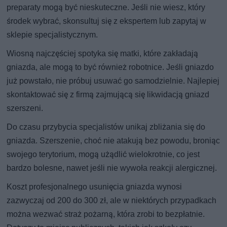
preparaty mogą być nieskuteczne. Jeśli nie wiesz, który
środek wybrać, skonsultuj się z ekspertem lub zapytaj w
sklepie specjalistycznym.
Wiosną najczęściej spotyka się matki, które zakładają
gniazda, ale mogą to być również robotnice. Jeśli gniazdo
już powstało, nie próbuj usuwać go samodzielnie. Najlepiej
skontaktować się z firmą zajmującą się likwidacją gniazd
szerszeni.
Do czasu przybycia specjalistów unikaj zbliżania się do
gniazda. Szerszenie, choć nie atakują bez powodu, broniąc
swojego terytorium, mogą użądlić wielokrotnie, co jest
bardzo bolesne, nawet jeśli nie wywoła reakcji alergicznej.
Koszt profesjonalnego usunięcia gniazda wynosi
zazwyczaj od 200 do 300 zł, ale w niektórych przypadkach
można wezwać straż pożarną, która zrobi to bezpłatnie.