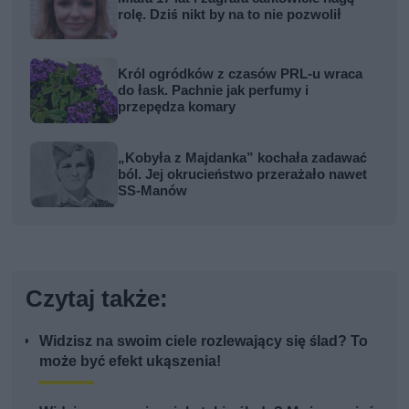
rolę. Dziś nikt by na to nie pozwolił
Król ogródków z czasów PRL-u wraca
do łask. Pachnie jak perfumy i
przepędza komary
„Kobyła z Majdanka” kochała zadawać
ból. Jej okrucieństwo przerażało nawet
SS-Manów
Czytaj także:
Widzisz na swoim ciele rozlewający się ślad? To
może być efekt ukąszenia!