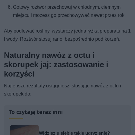
Gotowy roztwór przechowuj w chłodnym, ciemnym
miejscu i możesz go przechowywać nawet przez rok.
Aby podlewać rośliny, wystarczy jedna łyżka preparatu na 1
l wody. Roztwór stosuj rano, bezpośrednio pod korzeń.
Naturalny nawóz z octu i
skorupek jaj: zastosowanie i
korzyści
Najlepsze rezultaty osiągniesz, stosując nawóz z octu i
skorupek do:
To czytają teraz inni
Widzisz u siebie takie ugryzienie?