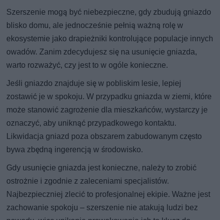
Szerszenie mogą być niebezpieczne, gdy zbudują gniazdo
blisko domu, ale jednocześnie pełnią ważną rolę w
ekosystemie jako drapieżniki kontrolujące populacje innych
owadów. Zanim zdecydujesz się na usunięcie gniazda,
warto rozważyć, czy jest to w ogóle konieczne.
Jeśli gniazdo znajduje się w pobliskim lesie, lepiej
zostawić je w spokoju. W przypadku gniazda w ziemi, które
może stanowić zagrożenie dla mieszkańców, wystarczy je
oznaczyć, aby uniknąć przypadkowego kontaktu.
Likwidacja gniazd poza obszarem zabudowanym często
bywa zbędną ingerencją w środowisko.
Gdy usunięcie gniazda jest konieczne, należy to zrobić
ostrożnie i zgodnie z zaleceniami specjalistów.
Najbezpieczniej zlecić to profesjonalnej ekipie. Ważne jest
zachowanie spokoju – szerszenie nie atakują ludzi bez