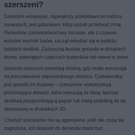
szerszeni?
Szerszeń europejski, największy przedstawiciel rodziny
osowatych, jest gatunkiem, który potrafi przetrwać zimę.
Pierwotnie zamieszkiwał lasy liściaste, ale z czasem,
wskutek wycinki lasów, zaczął osiedlać się w pobliżu
ludzkich siedlisk. Zazwyczaj buduje gniazda w dziuplach
drzew, osłoniętych częściach budynków lub nawet w ziemi.
Gniazda szerszeni powstają wiosną, gdy matki wyruszają
na poszukiwanie odpowiedniego miejsca. Ciekawostką
jest sposób ich budowy – szerszenie wykorzystują
próchniejące drewno, które mieszają ze śliną, tworząc
strukturę przypominającą papier lub masę podobną do tej
stosowanej w drukarkach 3D.
Chociaż szerszenie nie są agresywne, jeśli nie czują się
zagrożone, ich bliskość do domostw może być