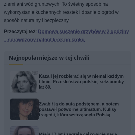
ziemi ani wód gruntowych. To świetny sposób na
wykorzystanie kuchennych resztek i dbanie o ogród w
sposób naturalny i bezpieczny.
Przeczytaj też:
Domowe suszenie grzybów w 2 godziny
– sprawdzony patent krok po kroku
Najpopularniejsze w tej chwili
Kazali jej rozbierać się w niemal każdym
filmie. Przekleństwo polskiej seksbomby
lat 80.
Zwabił ją do auta podstępem, a potem
postawił potworne ultimatum. Kulisy
tragedii, która wstrząsnęła Polską
Miała 17 lat i zagrała całkowicie nagą