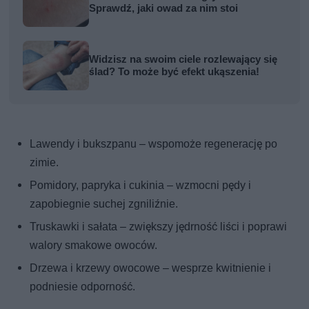
Sprawdź, jaki owad za nim stoi
Widzisz na swoim ciele rozlewający się
ślad? To może być efekt ukąszenia!
Lawendy i bukszpanu – wspomoże regenerację po
zimie.
Pomidory, papryka i cukinia – wzmocni pędy i
zapobiegnie suchej zgniliźnie.
Truskawki i sałata – zwiększy jędrność liści i poprawi
walory smakowe owoców.
Drzewa i krzewy owocowe – wesprze kwitnienie i
podniesie odporność.