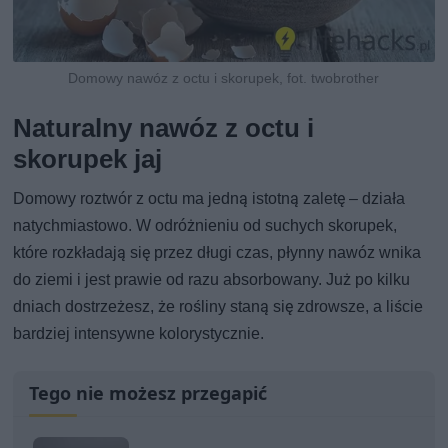
Domowy nawóz z octu i skorupek, fot. twobrother
Naturalny nawóz z octu i
skorupek jaj
Domowy roztwór z octu ma jedną istotną zaletę – działa
natychmiastowo. W odróżnieniu od suchych skorupek,
które rozkładają się przez długi czas, płynny nawóz wnika
do ziemi i jest prawie od razu absorbowany. Już po kilku
dniach dostrzeżesz, że rośliny staną się zdrowsze, a liście
bardziej intensywne kolorystycznie.
Tego nie możesz przegapić