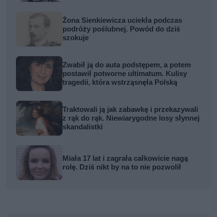
Żona Sienkiewicza uciekła podczas
podróży poślubnej. Powód do dziś
szokuje
Zwabił ją do auta podstępem, a potem
postawił potworne ultimatum. Kulisy
tragedii, która wstrząsnęła Polską
Traktowali ją jak zabawkę i przekazywali
z rąk do rąk. Niewiarygodne losy słynnej
skandalistki
Miała 17 lat i zagrała całkowicie nagą
rolę. Dziś nikt by na to nie pozwolił