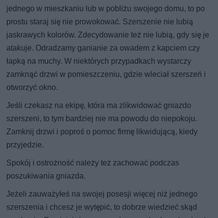
jednego w mieszkaniu lub w pobliżu swojego domu, to po
prostu staraj się nie prowokować. Szerszenie nie lubią
jaskrawych kolorów. Zdecydowanie też nie lubią, gdy się je
atakuje. Odradzamy ganianie za owadem z kapciem czy
łapką na muchy. W niektórych przypadkach wystarczy
zamknąć drzwi w pomieszczeniu, gdzie wleciał szerszeń i
otworzyć okno.
Jeśli czekasz na ekipę, która ma zlikwidować gniazdo
szerszeni, to tym bardziej nie ma powodu do niepokoju.
Zamknij drzwi i poproś o pomoc firmę likwidującą, kiedy
przyjedzie.
Spokój i ostrożność należy też zachować podczas
poszukiwania gniazda.
Jeżeli zauważyłeś na swojej posesji więcej niż jednego
szerszenia i chcesz je wytępić, to dobrze wiedzieć skąd