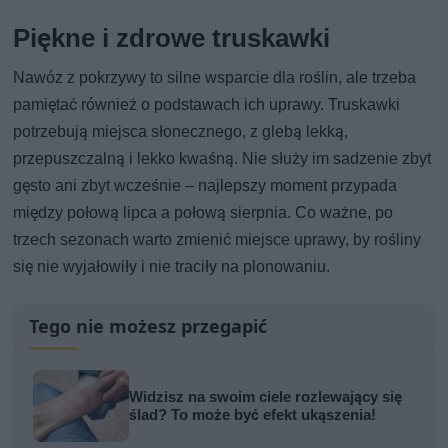
Piękne i zdrowe truskawki
Nawóz z pokrzywy to silne wsparcie dla roślin, ale trzeba
pamiętać również o podstawach ich uprawy. Truskawki
potrzebują miejsca słonecznego, z glebą lekką,
przepuszczalną i lekko kwaśną. Nie służy im sadzenie zbyt
gęsto ani zbyt wcześnie – najlepszy moment przypada
między połową lipca a połową sierpnia. Co ważne, po
trzech sezonach warto zmienić miejsce uprawy, by rośliny
się nie wyjałowiły i nie traciły na plonowaniu.
Tego nie możesz przegapić
Widzisz na swoim ciele rozlewający się
ślad? To może być efekt ukąszenia!