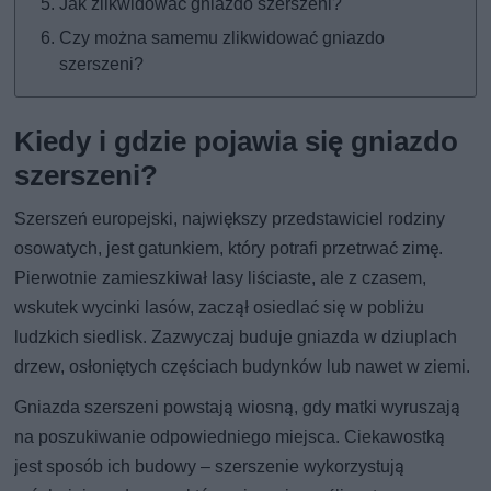
Jak zlikwidować gniazdo szerszeni?
Czy można samemu zlikwidować gniazdo
szerszeni?
Kiedy i gdzie pojawia się gniazdo
szerszeni?
Szerszeń europejski, największy przedstawiciel rodziny
osowatych, jest gatunkiem, który potrafi przetrwać zimę.
Pierwotnie zamieszkiwał lasy liściaste, ale z czasem,
wskutek wycinki lasów, zaczął osiedlać się w pobliżu
ludzkich siedlisk. Zazwyczaj buduje gniazda w dziuplach
drzew, osłoniętych częściach budynków lub nawet w ziemi.
Gniazda szerszeni powstają wiosną, gdy matki wyruszają
na poszukiwanie odpowiedniego miejsca. Ciekawostką
jest sposób ich budowy – szerszenie wykorzystują