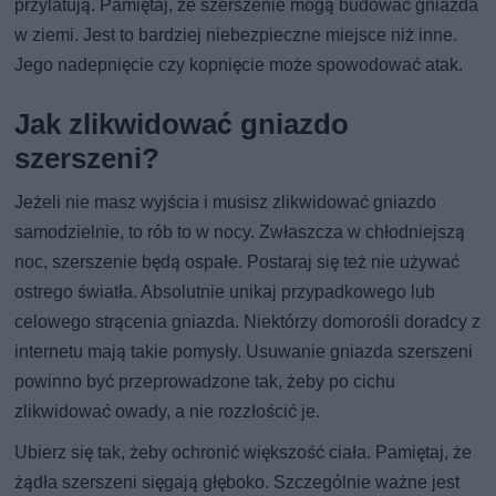
przylatują. Pamiętaj, że szerszenie mogą budować gniazda
w ziemi. Jest to bardziej niebezpieczne miejsce niż inne.
Jego nadepnięcie czy kopnięcie może spowodować atak.
Jak zlikwidować gniazdo
szerszeni?
Jeżeli nie masz wyjścia i musisz zlikwidować gniazdo
samodzielnie, to rób to w nocy. Zwłaszcza w chłodniejszą
noc, szerszenie będą ospałe. Postaraj się też nie używać
ostrego światła. Absolutnie unikaj przypadkowego lub
celowego strącenia gniazda. Niektórzy domorośli doradcy z
internetu mają takie pomysły. Usuwanie gniazda szerszeni
powinno być przeprowadzone tak, żeby po cichu
zlikwidować owady, a nie rozzłościć je.
Ubierz się tak, żeby ochronić większość ciała. Pamiętaj, że
żądła szerszeni sięgają głęboko. Szczególnie ważne jest