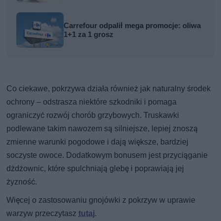
Carrefour odpalił mega promocje: oliwa
1+1 za 1 grosz
Co ciekawe, pokrzywa działa również jak naturalny środek
ochrony – odstrasza niektóre szkodniki i pomaga
ograniczyć rozwój chorób grzybowych. Truskawki
podlewane takim nawozem są silniejsze, lepiej znoszą
zmienne warunki pogodowe i dają większe, bardziej
soczyste owoce. Dodatkowym bonusem jest przyciąganie
dżdżownic, które spulchniają glebę i poprawiają jej
żyzność.
Więcej o zastosowaniu gnojówki z pokrzyw w uprawie
warzyw przeczytasz
tutaj
.