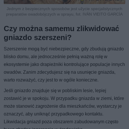
Jednym z bezpiecznych sposobów jest użycie specjalistycznych
preparatów owadobójczych w sprayu, fot. IVÁN VIEITO GARCÍA
Czy można samemu zlikwidować
gniazdo szerszeni?
Szerszenie mogą być niebezpieczne, gdy zbudują gniazdo
blisko domu, ale jednocześnie pełnią ważną rolę w
ekosystemie jako drapieżniki kontrolujące populacje innych
owadów. Zanim zdecydujesz się na usunięcie gniazda,
warto rozważyć, czy jest to w ogóle konieczne.
Jeśli gniazdo znajduje się w pobliskim lesie, lepiej
zostawić je w spokoju. W przypadku gniazda w ziemi, które
może stanowić zagrożenie dla mieszkańców, wystarczy je
oznaczyć, aby uniknąć przypadkowego kontaktu.
Likwidacja gniazd poza obszarem zabudowanym często