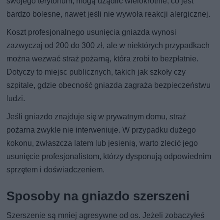
swojego terytorium, mogą użądlić wielokrotnie, co jest
bardzo bolesne, nawet jeśli nie wywoła reakcji alergicznej.
Koszt profesjonalnego usunięcia gniazda wynosi
zazwyczaj od 200 do 300 zł, ale w niektórych przypadkach
można wezwać straż pożarną, która zrobi to bezpłatnie.
Dotyczy to miejsc publicznych, takich jak szkoły czy
szpitale, gdzie obecność gniazda zagraża bezpieczeństwu
ludzi.
Jeśli gniazdo znajduje się w prywatnym domu, straż
pożarna zwykle nie interweniuje. W przypadku dużego
kokonu, zwłaszcza latem lub jesienią, warto zlecić jego
usunięcie profesjonalistom, którzy dysponują odpowiednim
sprzętem i doświadczeniem.
Sposoby na gniazdo szerszeni
Szerszenie są mniej agresywne od os. Jeżeli zobaczyłeś