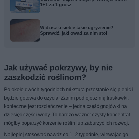
1+1 za 1 grosz
Widzisz u siebie takie ugryzienie?
Sprawdź, jaki owad za nim stoi
Jak używać pokrzywy, by nie
zaszkodzić roślinom?
Po około dwóch tygodniach mikstura przestanie się pienić i
będzie gotowa do użycia. Zanim podlejesz nią truskawki,
konieczne jest rozcieńczenie – jedna część gnojówki na
dziesięć części wody. To bardzo ważne: czysty koncentrat
mógłby poparzyć korzenie roślin lub zaburzyć ich rozwój.
Najlepiej stosować nawóz co 1–2 tygodnie, wlewając go