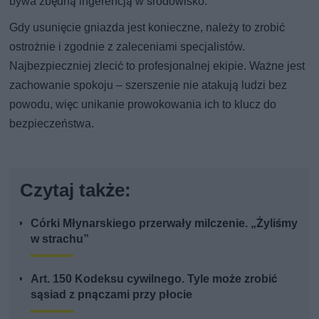
bywa zbędną ingerencją w środowisko.
Gdy usunięcie gniazda jest konieczne, należy to zrobić
ostrożnie i zgodnie z zaleceniami specjalistów.
Najbezpieczniej zlecić to profesjonalnej ekipie. Ważne jest
zachowanie spokoju – szerszenie nie atakują ludzi bez
powodu, więc unikanie prowokowania ich to klucz do
bezpieczeństwa.
Czytaj także:
Córki Młynarskiego przerwały milczenie. „Żyliśmy
w strachu”
Art. 150 Kodeksu cywilnego. Tyle może zrobić
sąsiad z pnączami przy płocie