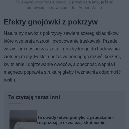
Truskawki w ogrodzie owocują przez całe lato, jeśli są
odpowiednio nawożone, fot. Adrian White
Efekty gnojówki z pokrzyw
Naturalny nawóz z pokrzywy zawiera szereg składników,
które wspierają wzrost i owocowanie truskawek. Przede
wszystkim dostarcza azotu – niezbędnego do budowania
zielonej masy. Fosfor i potas wspomagają rozwój korzeni,
kwitnienie i dojrzewanie owoców, a obecność wapnia i
magnezu poprawia strukturę gleby i wzmacnia odporność
roślin.
To czytają teraz inni
Te owady łatwo pomylić z prusakami -
rozpoznaj je i zwalczaj skutecznie