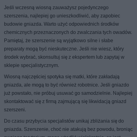
Jeśli wczesną wiosną zauważysz pojedynczego
szerszenia, najlepiej go unieszkodliwić, aby zapobiec
budowie gniazda. Warto użyć odpowiednich środków
chemicznych przeznaczonych do zwalczania tych owadów.
Pamiętaj, że szerszenie są wyjątkowo silne i słabe
preparaty mogą być nieskuteczne. Jeśli nie wiesz, który
środek wybrać, skonsultuj się z ekspertem lub zapytaj w
sklepie specjalistycznym.
Wiosną najczęściej spotyka się matki, które zakładają
gniazda, ale mogą to być również robotnice. Jeśli gniazdo
już powstało, nie próbuj usuwać go samodzielnie. Najlepiej
skontaktować się z firmą zajmującą się likwidacją gniazd
szerszeni.
Do czasu przybycia specjalistów unikaj zbliżania się do
gniazda. Szerszenie, choć nie atakują bez powodu, broniąc