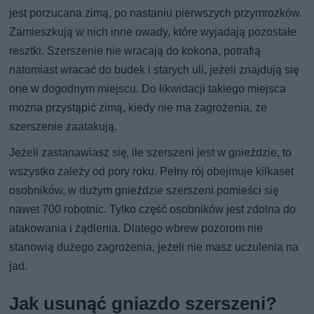
jest porzucana zimą, po nastaniu pierwszych przymrozków.
Zamieszkują w nich inne owady, które wyjadają pozostałe
resztki. Szerszenie nie wracają do kokona, potrafią
natomiast wracać do budek i starych uli, jeżeli znajdują się
one w dogodnym miejscu. Do likwidacji takiego miejsca
można przystąpić zimą, kiedy nie ma zagrożenia, że
szerszenie zaatakują.
Jeżeli zastanawiasz się, ile szerszeni jest w gnieździe, to
wszystko zależy od pory roku. Pełny rój obejmuje kilkaset
osobników, w dużym gnieździe szerszeni pomieści się
nawet 700 robotnic. Tylko część osobników jest zdolna do
atakowania i żądlenia. Dlatego wbrew pozorom nie
stanowią dużego zagrożenia, jeżeli nie masz uczulenia na
jad.
Jak usunąć gniazdo szerszeni?