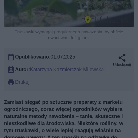
Truskawki wymagają regularnego nawożenia, by obficie
owocować, fot. jpjariz
Opublikowano:
01.07.2025
Udostępnij
Autor:
Katarzyna Kaźmierczak-Milewska
Drukuj
Zamiast sięgać po sztuczne preparaty z marketu
ogrodniczego, coraz więcej ogrodników wybiera
naturalne metody nawożenia – tanie, skuteczne i
nieszkodliwe dla środowiska. Niektóre rośliny, w
tym truskawki, o wiele lepiej reagują właśnie na
domowe nawozy. A ten sposób na odżywkę do