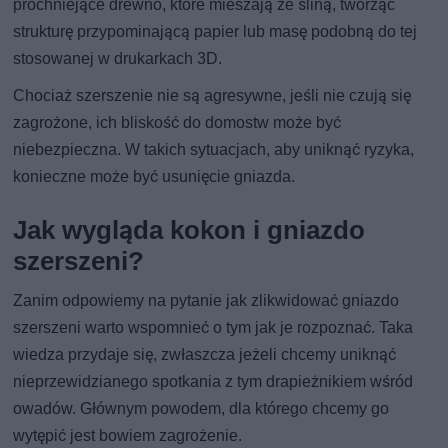
próchniejące drewno, które mieszają ze śliną, tworząc
strukturę przypominającą papier lub masę podobną do tej
stosowanej w drukarkach 3D.
Chociaż szerszenie nie są agresywne, jeśli nie czują się
zagrożone, ich bliskość do domostw może być
niebezpieczna. W takich sytuacjach, aby uniknąć ryzyka,
konieczne może być usunięcie gniazda.
Jak wygląda kokon i gniazdo
szerszeni?
Zanim odpowiemy na pytanie jak zlikwidować gniazdo
szerszeni warto wspomnieć o tym jak je rozpoznać. Taka
wiedza przydaje się, zwłaszcza jeżeli chcemy uniknąć
nieprzewidzianego spotkania z tym drapieżnikiem wśród
owadów. Głównym powodem, dla którego chcemy go
wytępić jest bowiem zagrożenie.