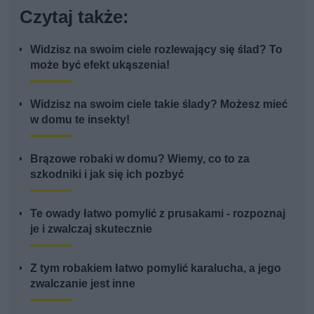
Czytaj także:
Widzisz na swoim ciele rozlewający się ślad? To
może być efekt ukąszenia!
Widzisz na swoim ciele takie ślady? Możesz mieć
w domu te insekty!
Brązowe robaki w domu? Wiemy, co to za
szkodniki i jak się ich pozbyć
Te owady łatwo pomylić z prusakami - rozpoznaj
je i zwalczaj skutecznie
Z tym robakiem łatwo pomylić karalucha, a jego
zwalczanie jest inne