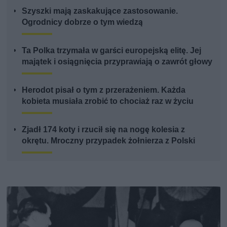
Szyszki mają zaskakujące zastosowanie.
Ogrodnicy dobrze o tym wiedzą
Ta Polka trzymała w garści europejską elitę. Jej
majątek i osiągnięcia przyprawiają o zawrót głowy
Herodot pisał o tym z przerażeniem. Każda
kobieta musiała zrobić to chociaż raz w życiu
Zjadł 174 koty i rzucił się na nogę kolesia z
okrętu. Mroczny przypadek żołnierza z Polski