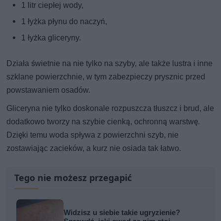
1 litr ciepłej wody,
1 łyżka płynu do naczyń,
1 łyżka gliceryny.
Działa świetnie na nie tylko na szyby, ale także lustra i inne
szklane powierzchnie, w tym zabezpieczy prysznic przed
powstawaniem osadów.
Gliceryna nie tylko doskonale rozpuszcza tłuszcz i brud, ale
dodatkowo tworzy na szybie cienką, ochronną warstwę.
Dzięki temu woda spływa z powierzchni szyb, nie
zostawiając zacieków, a kurz nie osiada tak łatwo.
Tego nie możesz przegapić
Widzisz u siebie takie ugryzienie?