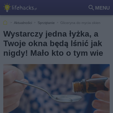
MENU
Szu
kaj
Aktualności
Sprzątanie
Gliceryna do mycia okien
Wystarczy jedna łyżka, a
Twoje okna będą lśnić jak
nigdy! Mało kto o tym wie