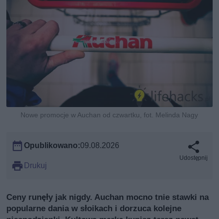
Nowe promocje w Auchan od czwartku, fot. Melinda Nagy
Opublikowano:
09.08.2026
Udostępnij
Drukuj
Ceny runęły jak nigdy. Auchan mocno tnie stawki na
popularne dania w słoikach i dorzuca kolejne