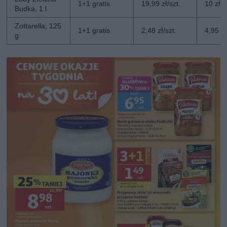
1+1 gratis
19,99 zł/szt.
10 zł/s
Budka, 1 l
Zottarella, 125
1+1 gratis
2,48 zł/szt.
4,95 zł
g