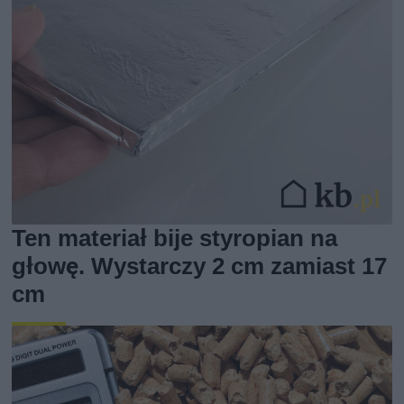
Ten materiał bije styropian na
głowę. Wystarczy 2 cm zamiast 17
cm