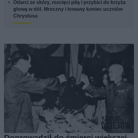
Odarci ze skóry, rozcięci piłą i przybici do krzyża
głową w dół. Mroczny i krwawy koniec uczniów
Chrystusa
Doprowadził do śmierci większej