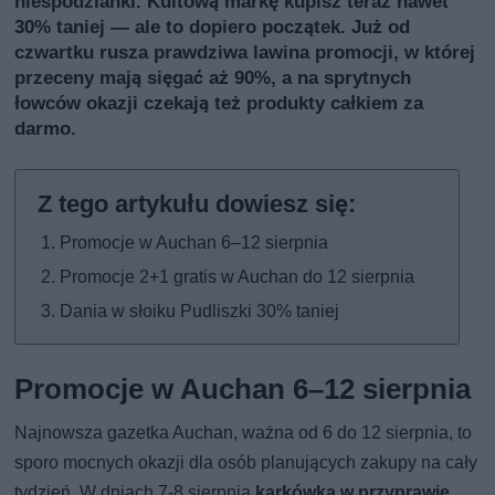
niespodzianki. Kultową markę kupisz teraz nawet
30% taniej — ale to dopiero początek. Już od
czwartku rusza prawdziwa lawina promocji, w której
przeceny mają sięgać aż 90%, a na sprytnych
łowców okazji czekają też produkty całkiem za
darmo.
Promocje w Auchan 6–12 sierpnia
Promocje 2+1 gratis w Auchan do 12 sierpnia
Dania w słoiku Pudliszki 30% taniej
Promocje w Auchan 6–12 sierpnia
Najnowsza gazetka Auchan, ważna od 6 do 12 sierpnia, to
sporo mocnych okazji dla osób planujących zakupy na cały
tydzień. W dniach 7-8 sierpnia
karkówka w przyprawie