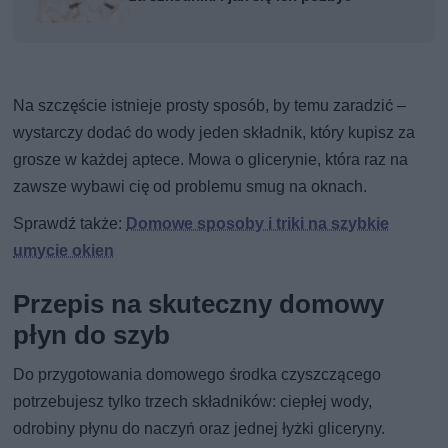
Na szczęście istnieje prosty sposób, by temu zaradzić –
wystarczy dodać do wody jeden składnik, który kupisz za
grosze w każdej aptece. Mowa o glicerynie, która raz na
zawsze wybawi cię od problemu smug na oknach.
Sprawdź także:
Domowe sposoby i triki na szybkie
umycie okien
Przepis na skuteczny domowy
płyn do szyb
Do przygotowania domowego środka czyszczącego
potrzebujesz tylko trzech składników: ciepłej wody,
odrobiny płynu do naczyń oraz jednej łyżki gliceryny.