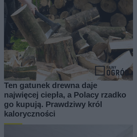
Ten gatunek drewna daje
najwięcej ciepła, a Polacy rzadko
go kupują. Prawdziwy król
kaloryczności