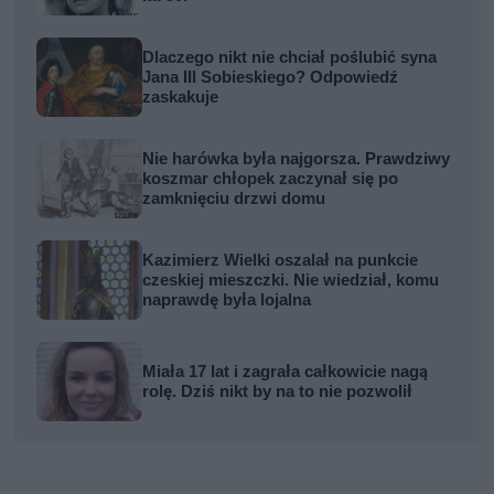
Dlaczego nikt nie chciał poślubić syna
Jana III Sobieskiego? Odpowiedź
zaskakuje
Nie harówka była najgorsza. Prawdziwy
koszmar chłopek zaczynał się po
zamknięciu drzwi domu
Kazimierz Wielki oszalał na punkcie
czeskiej mieszczki. Nie wiedział, komu
naprawdę była lojalna
Miała 17 lat i zagrała całkowicie nagą
rolę. Dziś nikt by na to nie pozwolił