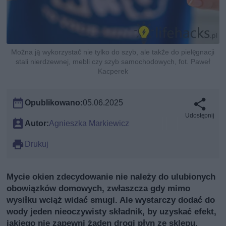
Można ją wykorzystać nie tylko do szyb, ale także do pielęgnacji
stali nierdzewnej, mebli czy szyb samochodowych, fot. Paweł
Kacperek
Opublikowano:
05.06.2025
Udostępnij
Autor:
Agnieszka Markiewicz
Drukuj
Mycie okien zdecydowanie nie należy do ulubionych
obowiązków domowych, zwłaszcza gdy mimo
wysiłku wciąż widać smugi. Ale wystarczy dodać do
wody jeden nieoczywisty składnik, by uzyskać efekt,
jakiego nie zapewni żaden drogi płyn ze sklepu.