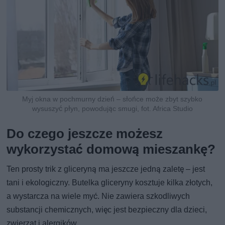
Myj okna w pochmurny dzień – słońce może zbyt szybko
wysuszyć płyn, powodując smugi, fot. Africa Studio
Do czego jeszcze możesz
wykorzystać domową mieszankę?
Ten prosty trik z gliceryną ma jeszcze jedną zaletę – jest
tani i ekologiczny. Butelka gliceryny kosztuje kilka złotych,
a wystarcza na wiele myć. Nie zawiera szkodliwych
substancji chemicznych, więc jest bezpieczny dla dzieci,
zwierząt i alergików.