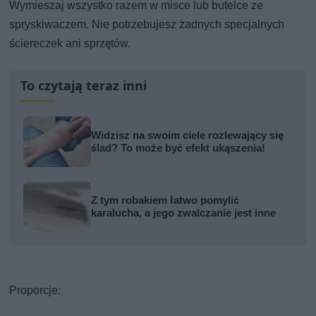
Wymieszaj wszystko razem w misce lub butelce ze
spryskiwaczem. Nie potrzebujesz żadnych specjalnych
ściereczek ani sprzętów.
To czytają teraz inni
Widzisz na swoim ciele rozlewający się
ślad? To może być efekt ukąszenia!
Z tym robakiem łatwo pomylić
karalucha, a jego zwalczanie jest inne
Proporcje: