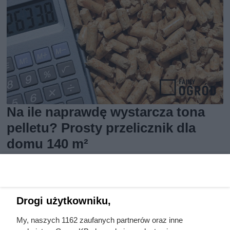
Na ile naprawdę wystarcza tona
pelletu? Prosty przelicznik dla
domu 140 m²
Drogi użytkowniku,
My, naszych 1162 zaufanych partnerów oraz inne