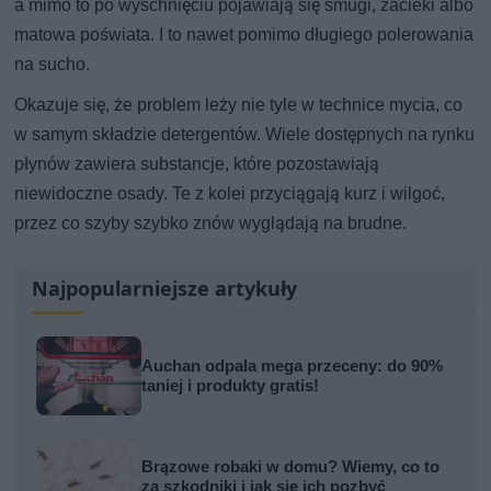
a mimo to po wyschnięciu pojawiają się smugi, zacieki albo
matowa poświata. I to nawet pomimo długiego polerowania
na sucho.
Okazuje się, że problem leży nie tyle w technice mycia, co
w samym składzie detergentów. Wiele dostępnych na rynku
płynów zawiera substancje, które pozostawiają
niewidoczne osady. Te z kolei przyciągają kurz i wilgoć,
przez co szyby szybko znów wyglądają na brudne.
Najpopularniejsze artykuły
Auchan odpala mega przeceny: do 90%
taniej i produkty gratis!
Brązowe robaki w domu? Wiemy, co to
za szkodniki i jak się ich pozbyć