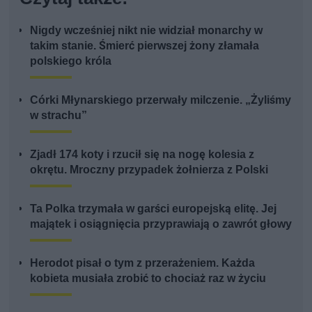
Nigdy wcześniej nikt nie widział monarchy w
takim stanie. Śmierć pierwszej żony złamała
polskiego króla
Córki Młynarskiego przerwały milczenie. „Żyliśmy
w strachu”
Zjadł 174 koty i rzucił się na nogę kolesia z
okrętu. Mroczny przypadek żołnierza z Polski
Ta Polka trzymała w garści europejską elitę. Jej
majątek i osiągnięcia przyprawiają o zawrót głowy
Herodot pisał o tym z przerażeniem. Każda
kobieta musiała zrobić to chociaż raz w życiu