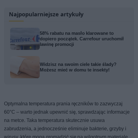
Najpopularniejsze artykuły
58% rabatu na masło klarowane to
dopiero początek. Carrefour uruchomił
lawinę promocji
Widzisz na swoim ciele takie ślady?
Możesz mieć w domu te insekty!
Optymalna temperatura prania ręczników to zazwyczaj
60°C – warto jednak upewnić się, sprawdzając informacje
na metce. Taka temperatura skutecznie usuwa
zabrudzenia, a jednocześnie eliminuje bakterie, grzyby i
wirusy, które mogą gromadzić się na wilgotnym materiale.