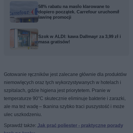
58% rabatu na masło klarowane to
dopiero początek. Carrefour uruchomił
lawinę promocji
Szok w ALDI: kawa Dallmayr za 3,99 zł i
masa gratisów!
Gotowanie ręczników jest zalecane głównie dla produktów
niemowlęcych oraz tych wykorzystywanych w hotelach i
szpitalach, gdzie higiena jest priorytetem. Pranie w
temperaturze 90°C skutecznie eliminuje bakterie i zarazki,
ale ma też wadę – tkanina szybko traci puszystość i może
ulec uszkodzeniu.
Sprawdź także:
Jak prać poliester - praktyczne porady