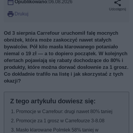
Opublikowano:
06.08.2026
Udostępnij
Drukuj
Od 3 sierpnia Carrefour uruchomił falę mocnych
obniżek, która może zaskoczyć nawet stałych
bywalców. Pół kilo masła klarowanego potaniało
niemal o 19 zł — a to dopiero początek. W kolejnych
ofertach pojawiają się rabaty dochodzące do 80% i
produkty, które można dorwać dosłownie za 1 grosz.
Co dokładnie trafiło na listę i jak skorzystać z tych
okazji?
Promocje w Carrefour: drugi nawet 80% taniej
Promocje za 1 grosz w Carrefourze 3-8.08
Masło klarowane Polmlek 58% taniej w