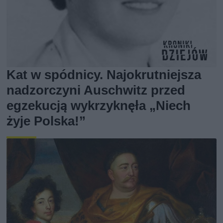
Kat w spódnicy. Najokrutniejsza
nadzorczyni Auschwitz przed
egzekucją wykrzyknęła „Niech
żyje Polska!”