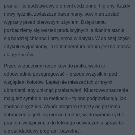
prania – to podstawowy element codziennej higieny. Każdy
nowy ręcznik, zwłaszcza bawełniany, powinien zostać
wyprany przed pierwszym użyciem. Dzięki temu
pozbędziemy się resztek produkcyjnych, a tkanina stanie
się bardziej chłonna i przyjemna w dotyku. W dalszej części
artykułu wyjaśniamy, jaka temperatura prania jest najlepsza
dla ręczników.
Przed wrzuceniem ręczników do pralki, warto je
odpowiednio posegregować – przede wszystkim pod
względem kolorów. Lepiej nie mieszać ich z innymi
ubraniami, aby uniknąć przebarwień. Kluczowe znaczenie
mają też symbole na metkach – to one podpowiadają, jak
zadbać o ręczniki. Wybór programu zależy od poziomu
zabrudzenia: jeśli są mocno brudne, warto wybrać cykl z
praniem wstępnym, a do lekkiego odświeżenia sprawdzi
się standardowy program „bawełna”.