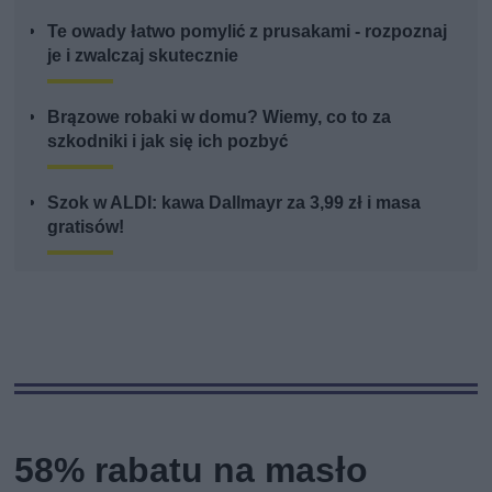
Te owady łatwo pomylić z prusakami - rozpoznaj
je i zwalczaj skutecznie
Brązowe robaki w domu? Wiemy, co to za
szkodniki i jak się ich pozbyć
Szok w ALDI: kawa Dallmayr za 3,99 zł i masa
gratisów!
58% rabatu na masło