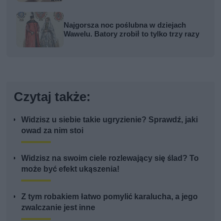
Najgorsza noc poślubna w dziejach
Wawelu. Batory zrobił to tylko trzy razy
Czytaj także:
Widzisz u siebie takie ugryzienie? Sprawdź, jaki
owad za nim stoi
Widzisz na swoim ciele rozlewający się ślad? To
może być efekt ukąszenia!
Z tym robakiem łatwo pomylić karalucha, a jego
zwalczanie jest inne