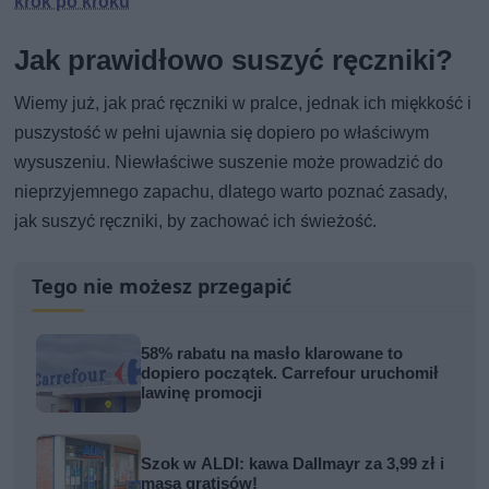
krok po kroku
Jak prawidłowo suszyć ręczniki?
Wiemy już, jak prać ręczniki w pralce, jednak ich miękkość i
puszystość w pełni ujawnia się dopiero po właściwym
wysuszeniu. Niewłaściwe suszenie może prowadzić do
nieprzyjemnego zapachu, dlatego warto poznać zasady,
jak suszyć ręczniki, by zachować ich świeżość.
Tego nie możesz przegapić
58% rabatu na masło klarowane to
dopiero początek. Carrefour uruchomił
lawinę promocji
Szok w ALDI: kawa Dallmayr za 3,99 zł i
masa gratisów!