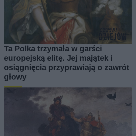
Ta Polka trzymała w garści
europejską elitę. Jej majątek i
osiągnięcia przyprawiają o zawrót
głowy