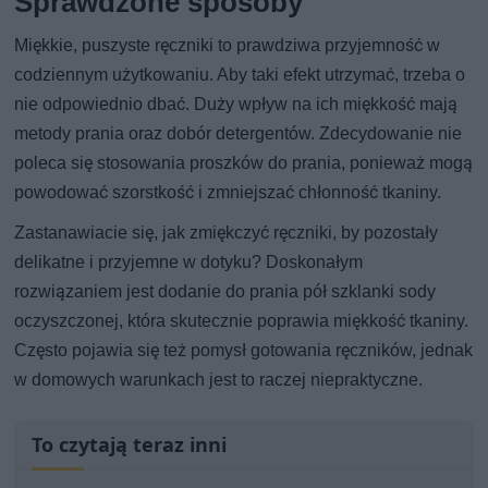
Sprawdzone sposoby
Miękkie, puszyste ręczniki to prawdziwa przyjemność w
codziennym użytkowaniu. Aby taki efekt utrzymać, trzeba o
nie odpowiednio dbać. Duży wpływ na ich miękkość mają
metody prania oraz dobór detergentów. Zdecydowanie nie
poleca się stosowania proszków do prania, ponieważ mogą
powodować szorstkość i zmniejszać chłonność tkaniny.
Zastanawiacie się, jak zmiękczyć ręczniki, by pozostały
delikatne i przyjemne w dotyku? Doskonałym
rozwiązaniem jest dodanie do prania pół szklanki sody
oczyszczonej, która skutecznie poprawia miękkość tkaniny.
Często pojawia się też pomysł gotowania ręczników, jednak
w domowych warunkach jest to raczej niepraktyczne.
To czytają teraz inni