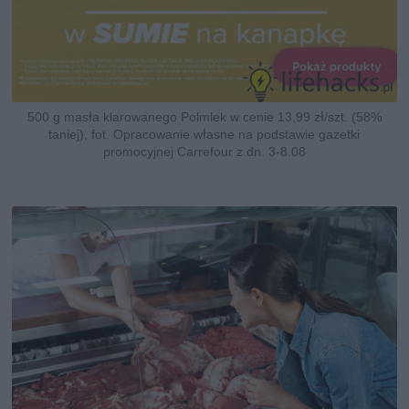
500 g masła klarowanego Polmlek w cenie 13,99 zł/szt. (58%
taniej), fot. Opracowanie własne na podstawie gazetki
promocyjnej Carrefour z dn. 3-8.08