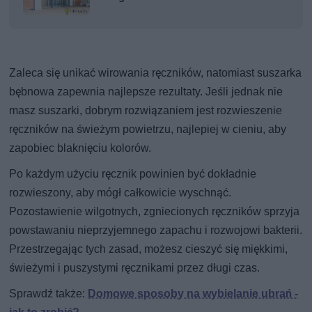
Zaleca się unikać wirowania ręczników, natomiast suszarka
bębnowa zapewnia najlepsze rezultaty. Jeśli jednak nie
masz suszarki, dobrym rozwiązaniem jest rozwieszenie
ręczników na świeżym powietrzu, najlepiej w cieniu, aby
zapobiec blaknięciu kolorów.
Po każdym użyciu ręcznik powinien być dokładnie
rozwieszony, aby mógł całkowicie wyschnąć.
Pozostawienie wilgotnych, zgniecionych ręczników sprzyja
powstawaniu nieprzyjemnego zapachu i rozwojowi bakterii.
Przestrzegając tych zasad, możesz cieszyć się miękkimi,
świeżymi i puszystymi ręcznikami przez długi czas.
Sprawdź także:
Domowe sposoby na wybielanie ubrań -