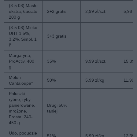
(3-5.08) Masło
ekstra, Łaciate
2+2 gratis
2,99 zł/szt.
5,98 zł
200 g
(3-5.08) Mleko
UHT 1,5%,
3+3 gratis
3,2%, Simpl, 1
l*
Margaryna,
ProActiv, 400
35%
9,99 zł/szt.
15,39 z
g
Melon
50%
5,99 zł/kg
11,99 
Cantaloupe*
Paluszki
rybne, ryby
panierowane,
Drugi 50%
mrożone,
taniej
Frosta, 240-
450 g
Udo, podudzie
51%
5,99 zł/kg
12,39 