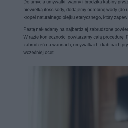
Do umycia umywalki, wanny i brodzika kabiny prys
niewielką ilość sody, dodajemy odrobinę wody (do
kropel naturalnego olejku eterycznego, który zape
Pastę nakładamy na najbardziej zabrudzone powierz
W razie konieczności powtarzamy całą procedurę. 
zabrudzeń na wannach, umywalkach i kabinach pry
wcześniej ocet.