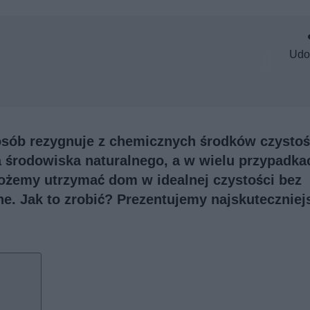
Udo
osób rezygnuje z chemicznych środków czystośc
a środowiska naturalnego, a w wielu przypadka
ożemy utrzymać dom w idealnej czystości bez
e. Jak to zrobić? Prezentujemy najskuteczniej