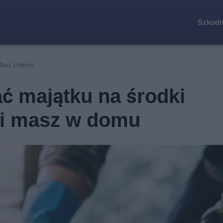
Szkodn
 bez chemii
ć majątku na środki
ki masz w domu