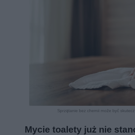
Sprzątanie bez chemii może być skuteczn
Mycie toalety już nie sta