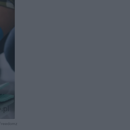
 Freedomz