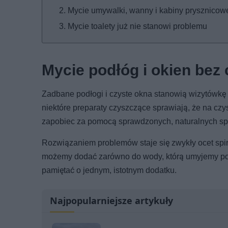
Mycie umywalki, wanny i kabiny prysznicow
Mycie toalety już nie stanowi problemu
Mycie podłóg i okien bez
Zadbane podłogi i czyste okna stanowią wizytówkę
niektóre preparaty czyszczące sprawiają, że na cz
zapobiec za pomocą sprawdzonych, naturalnych s
Rozwiązaniem problemów staje się zwykły ocet spiry
możemy dodać zarówno do wody, którą umyjemy podł
pamiętać o jednym, istotnym dodatku.
Najpopularniejsze artykuły