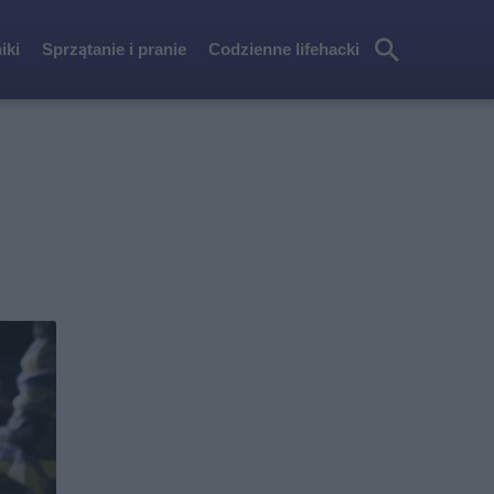
iki
Sprzątanie i pranie
Codzienne lifehacki
Szu
kaj