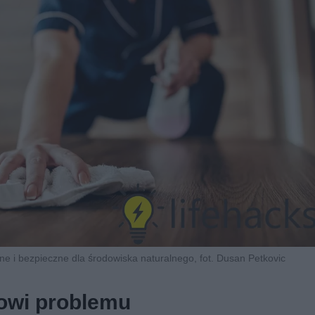
e i bezpieczne dla środowiska naturalnego, fot. Dusan Petkovic
nowi problemu