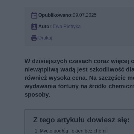
Opublikowano:
09.07.2025
Autor:
Ewa Pietryka
Drukuj
W dzisiejszych czasach coraz więcej 
niewątpliwą wadą jest szkodliwość dl
również wysoka cena. Na szczęście m
wydawania fortuny na środki chemiczn
sposoby.
Mycie podłóg i okien bez chemii