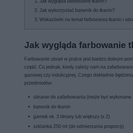
Jak wygląda farbowanie tkanin?
Jak wykorzystać barwnik do tkanin?
Wskazówki na temat farbowania tkanin i ubr
Jak wygląda farbowanie t
Farbowanie ubrań w pralce jest bardzo dobrym pom
część. Co jednak, kiedy zależy nam na zafarbowani
gazowej czy indukcyjnej. Czego dokładnie będziesz
przedmiotów:
ubranie do zafarbowania (może być wykonane z 
barwnik do tkanin
garnek ok. 3 litrowy lub większy (x 2)
szklanka 250 ml (do odmierzania proporcji)