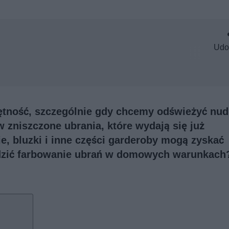
Udo
ętność, szczególnie gdy chcemy odświeżyć nud
w zniszczone ubrania, które wydają się już
e, bluzki i inne części garderoby mogą zyskać
dzić farbowanie ubrań w domowych warunkach