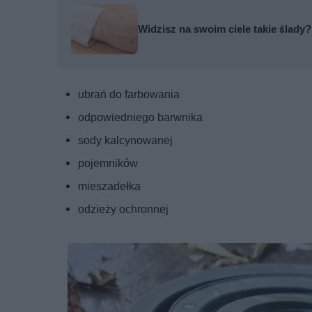
Widzisz na swoim ciele takie ślady
ubrań do farbowania
odpowiedniego barwnika
sody kalcynowanej
pojemników
mieszadełka
odzieży ochronnej