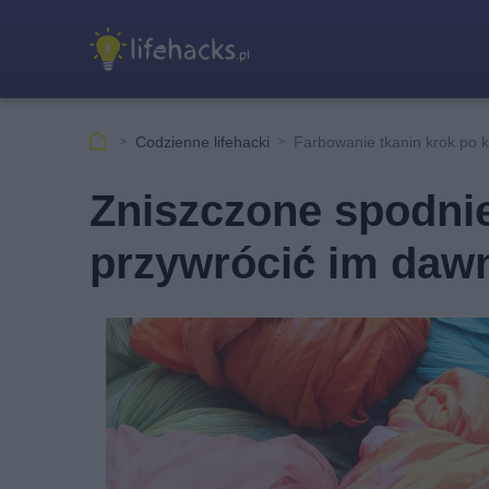
Codzienne lifehacki
Farbowanie tkanin krok po 
Zniszczone spodnie
przywrócić im daw