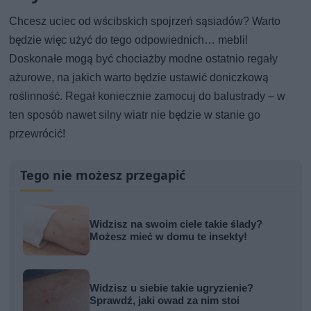
Chcesz uciec od wścibskich spojrzeń sąsiadów? Warto
będzie więc użyć do tego odpowiednich… mebli!
Doskonałe mogą być chociażby modne ostatnio regały
ażurowe, na jakich warto będzie ustawić doniczkową
roślinność. Regał koniecznie zamocuj do balustrady – w
ten sposób nawet silny wiatr nie będzie w stanie go
przewrócić!
Tego nie możesz przegapić
Widzisz na swoim ciele takie ślady?
Możesz mieć w domu te insekty!
Widzisz u siebie takie ugryzienie?
Sprawdź, jaki owad za nim stoi