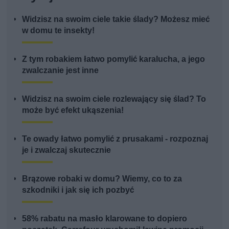
Widzisz na swoim ciele takie ślady? Możesz mieć
w domu te insekty!
Z tym robakiem łatwo pomylić karalucha, a jego
zwalczanie jest inne
Widzisz na swoim ciele rozlewający się ślad? To
może być efekt ukąszenia!
Te owady łatwo pomylić z prusakami - rozpoznaj
je i zwalczaj skutecznie
Brązowe robaki w domu? Wiemy, co to za
szkodniki i jak się ich pozbyć
58% rabatu na masło klarowane to dopiero