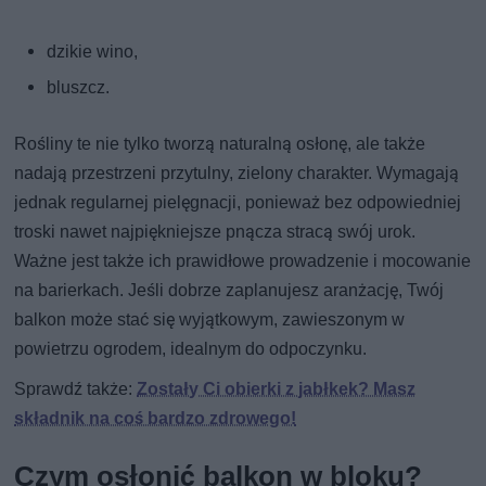
dzikie wino,
bluszcz.
Rośliny te nie tylko tworzą naturalną osłonę, ale także
nadają przestrzeni przytulny, zielony charakter. Wymagają
jednak regularnej pielęgnacji, ponieważ bez odpowiedniej
troski nawet najpiękniejsze pnącza stracą swój urok.
Ważne jest także ich prawidłowe prowadzenie i mocowanie
na barierkach. Jeśli dobrze zaplanujesz aranżację, Twój
balkon może stać się wyjątkowym, zawieszonym w
powietrzu ogrodem, idealnym do odpoczynku.
Sprawdź także:
Zostały Ci obierki z jabłkek? Masz
składnik na coś bardzo zdrowego!
Czym osłonić balkon w bloku?