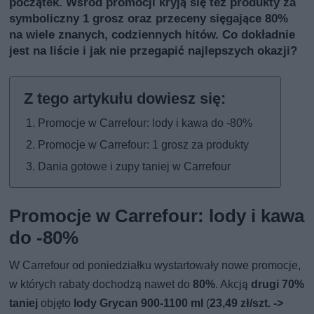
początek. Wśród promocji kryją się też produkty za
symboliczny 1 grosz oraz przeceny sięgające 80%
na wiele znanych, codziennych hitów. Co dokładnie
jest na liście i jak nie przegapić najlepszych okazji?
Promocje w Carrefour: lody i kawa do -80%
Promocje w Carrefour: 1 grosz za produkty
Dania gotowe i zupy taniej w Carrefour
Promocje w Carrefour: lody i kawa
do -80%
W Carrefour od poniedziałku wystartowały nowe promocje,
w których rabaty dochodzą nawet do
80%
. Akcją
drugi 70%
taniej
objęto
lody Grycan 900-1100 ml
(
23,49 zł/szt. ->