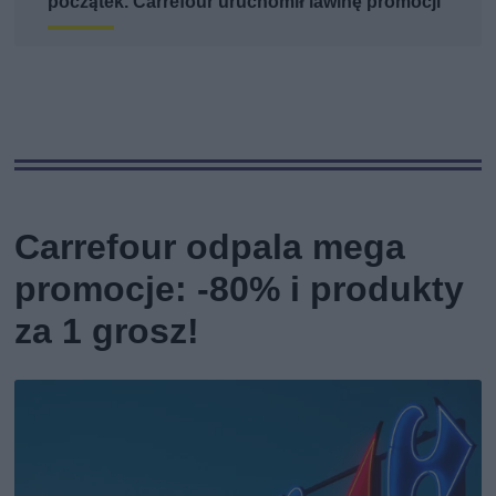
początek. Carrefour uruchomił lawinę promocji
Carrefour odpala mega
promocje: -80% i produkty
za 1 grosz!