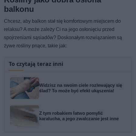
balkonu
Chcesz, aby balkon stał się komfortowym miejscem do
relaksu? A może zależy Ci na jego osłonięciu przed
spojrzeniami sąsiadów? Doskonałym rozwiązaniem są
żywe rośliny pnące, takie jak:
To czytają teraz inni
Widzisz na swoim ciele rozlewający się
ślad? To może być efekt ukąszenia!
Z tym robakiem łatwo pomylić
karalucha, a jego zwalczanie jest inne