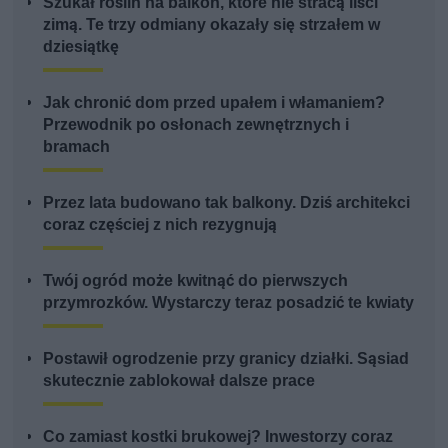
Szukał roślin na balkon, które nie stracą liści
zimą. Te trzy odmiany okazały się strzałem w
dziesiątkę
Jak chronić dom przed upałem i włamaniem?
Przewodnik po osłonach zewnętrznych i
bramach
Przez lata budowano tak balkony. Dziś architekci
coraz częściej z nich rezygnują
Twój ogród może kwitnąć do pierwszych
przymrozków. Wystarczy teraz posadzić te kwiaty
Postawił ogrodzenie przy granicy działki. Sąsiad
skutecznie zablokował dalsze prace
Co zamiast kostki brukowej? Inwestorzy coraz