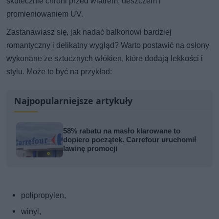
skutecznie chroni przed wiatrem, deszczem i
promieniowaniem UV.
Zastanawiasz się, jak nadać balkonowi bardziej
romantyczny i delikatny wygląd? Warto postawić na osłony
wykonane ze sztucznych włókien, które dodają lekkości i
stylu. Może to być na przykład:
Najpopularniejsze artykuły
58% rabatu na masło klarowane to
dopiero początek. Carrefour uruchomił
lawinę promocji
polipropylen,
winyl,