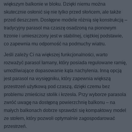
większym balkonie w bloku. Dzięki niemu można
skutecznie osłonić się nie tylko przed słońcem, ale także
przed deszczem. Dostępne modele różnią się konstrukcją –
tradycyjny parasol ma czaszę osadzoną na pionowym
trzonie i umieszczony jest w stabilnej, ciężkiej podstawie,
co zapewnia mu odporność na podmuchy wiatru.
Jeśli zależy Ci na większej funkcjonalności, warto
rozważyć parasol łamany, który posiada regulowane ramię,
umożliwiające dopasowanie kąta nachylenia. Inną opcją
jest parasol na wysięgniku, który zapewnia większą
przestrzeń użytkową pod czaszą, dzięki czemu bez
problemu zmieścisz stolik i krzesła. Przy wyborze parasola
zwróć uwagę na dostępną powierzchnię balkonu – na
małych balkonach dobrze sprawdzi się kompaktowy model
ze stołem, który pozwoli optymalnie zagospodarować
przestrzeń.