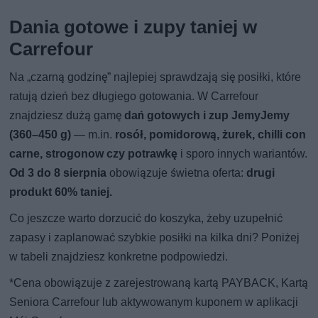
Dania gotowe i zupy taniej w
Carrefour
Na „czarną godzinę” najlepiej sprawdzają się posiłki, które
ratują dzień bez długiego gotowania. W Carrefour
znajdziesz dużą gamę
dań gotowych i zup JemyJemy
(360–450 g)
— m.in.
rosół, pomidorową, żurek, chilli con
carne, strogonow czy potrawkę
i sporo innych wariantów.
Od 3 do 8 sierpnia
obowiązuje świetna oferta:
drugi
produkt 60% taniej.
Co jeszcze warto dorzucić do koszyka, żeby uzupełnić
zapasy i zaplanować szybkie posiłki na kilka dni? Poniżej
w tabeli znajdziesz konkretne podpowiedzi.
*Cena obowiązuje z zarejestrowaną kartą PAYBACK, Kartą
Seniora Carrefour lub aktywowanym kuponem w aplikacji