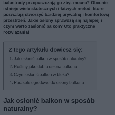
balustrady przepuszczają go zbyt mocno? Obecnie
istnieje wiele skutecznych i łatwych metod, które
pozwalają stworzyć bardziej prywatną i komfortową
przestrzeń. Jakie osłony sprawdzą się najlepiej i
czym warto zasłonić balkon? Oto praktyczne
rozwiązania!
Jak osłonić balkon w sposób naturalny?
Rośliny jako dobra osłona balkonu
Czym osłonić balkon w bloku?
Parasole ogrodowe do osłony balkonu
Jak osłonić balkon w sposób
naturalny?