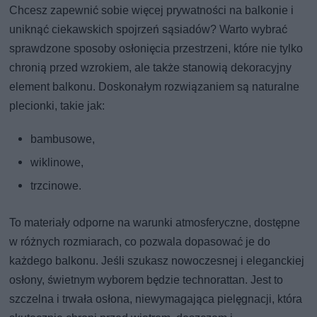
Chcesz zapewnić sobie więcej prywatności na balkonie i
uniknąć ciekawskich spojrzeń sąsiadów? Warto wybrać
sprawdzone sposoby osłonięcia przestrzeni, które nie tylko
chronią przed wzrokiem, ale także stanowią dekoracyjny
element balkonu. Doskonałym rozwiązaniem są naturalne
plecionki, takie jak:
bambusowe,
wiklinowe,
trzcinowe.
To materiały odporne na warunki atmosferyczne, dostępne
w różnych rozmiarach, co pozwala dopasować je do
każdego balkonu. Jeśli szukasz nowoczesnej i eleganckiej
osłony, świetnym wyborem będzie technorattan. Jest to
szczelna i trwała osłona, niewymagająca pielęgnacji, która