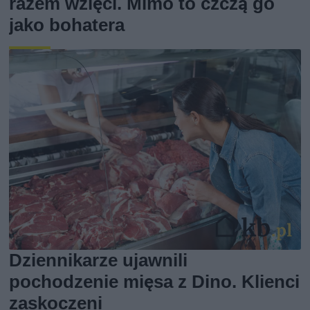
razem wzięci. Mimo to czczą go
jako bohatera
Dziennikarze ujawnili
pochodzenie mięsa z Dino. Klienci
zaskoczeni