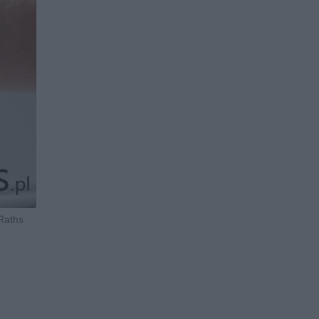
 Raths