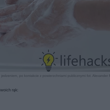
ed jedzeniem, po kontakcie z powierzchniami publicznymi fot. Alexander
swoich rąk: