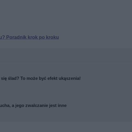
? Poradnik krok po kroku
ię ślad? To może być efekt ukąszenia!
ucha, a jego zwalczanie jest inne