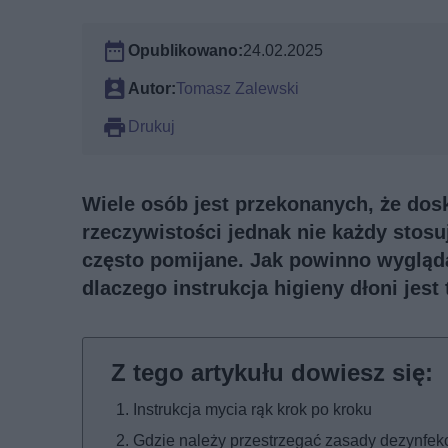
Opublikowano:
24.02.2025
Autor:
Tomasz Zalewski
Drukuj
Wiele osób jest przekonanych, że dosk
rzeczywistości jednak nie każdy stosuj
często pomijane. Jak powinno wygląda
dlaczego instrukcja higieny dłoni jes
Instrukcja mycia rąk krok po kroku
Gdzie należy przestrzegać zasady dezynfekc