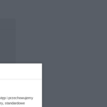
stęp i przechowujemy
ory, standardowe