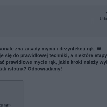
Udo
onale zna zasady mycia i dezynfekcji rąk. W
e się do prawidłowej techniki, a niektóre etapy
ć prawidłowe mycie rąk, jakie kroki należy wy
t tak istotna? Odpowiadamy!
ji rąk?