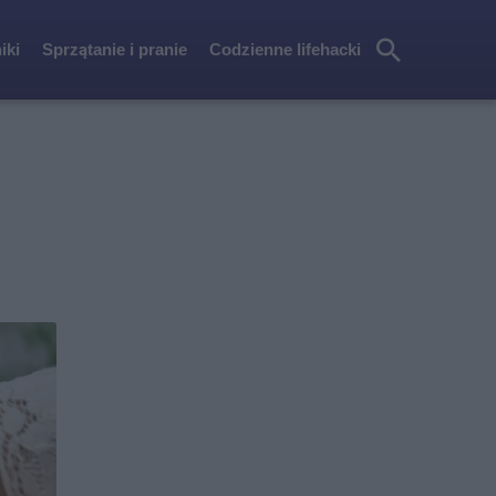
iki
Sprzątanie i pranie
Codzienne lifehacki
Szu
kaj