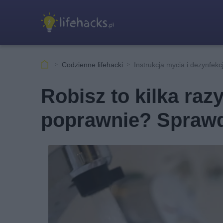
Codzienne lifehacki
Instrukcja mycia i dezynfekcj
Robisz to kilka razy
poprawnie? Sprawd