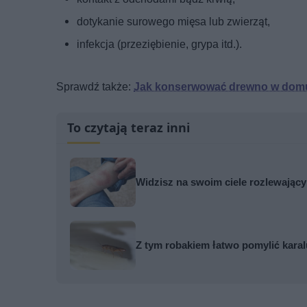
dotykanie surowego mięsa lub zwierząt,
infekcja (przeziębienie, grypa itd.).
Sprawdź także:
Jak konserwować drewno w domu
To czytają teraz inni
Widzisz na swoim ciele rozlewający s
Z tym robakiem łatwo pomylić karal