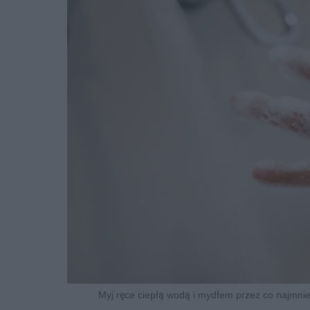
Myj ręce ciepłą wodą i mydłem przez co najmniej