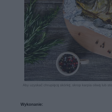
Aby uzyskać chrupiącą skórkę, skrop karpia oliwą lub s
Wykonanie: