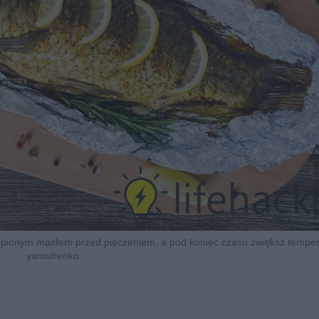
topionym masłem przed pieczeniem, a pod koniec czasu zwiększ tempera
yaroshenko