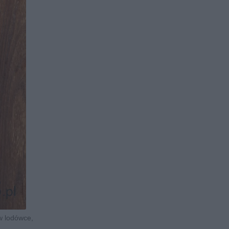
 w lodówce,