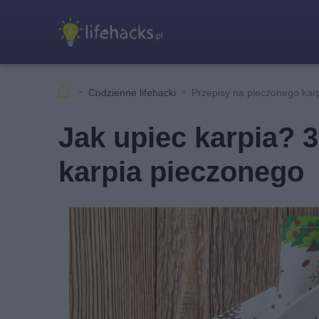
Codzienne lifehacki
Przepisy na pieczonego kar
Jak upiec karpia? 3
karpia pieczonego