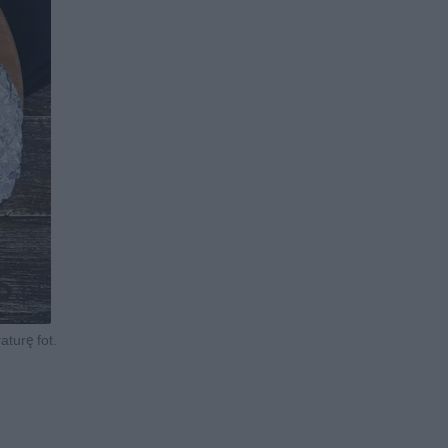
turę fot.