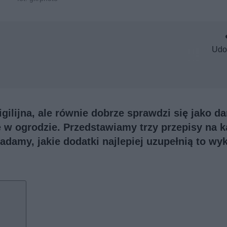
Udo
gilijna, ale równie dobrze sprawdzi się jako da
 w ogrodzie. Przedstawiamy trzy przepisy na k
damy, jakie dodatki najlepiej uzupełnią to wy