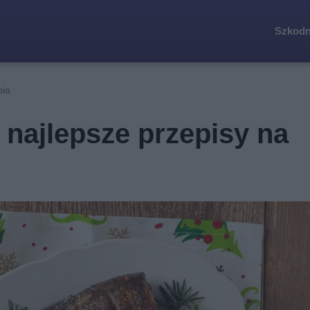
Szkodn
pia
 najlepsze przepisy na