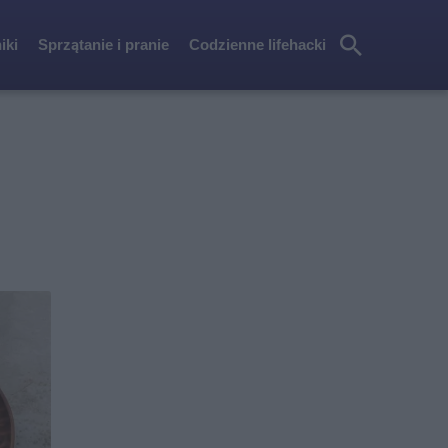
iki
Sprzątanie i pranie
Codzienne lifehacki
Szu
kaj