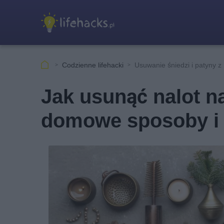
Codzienne lifehacki
Usuwanie śniedzi i patyny z
Jak usunąć nalot na
domowe sposoby i 