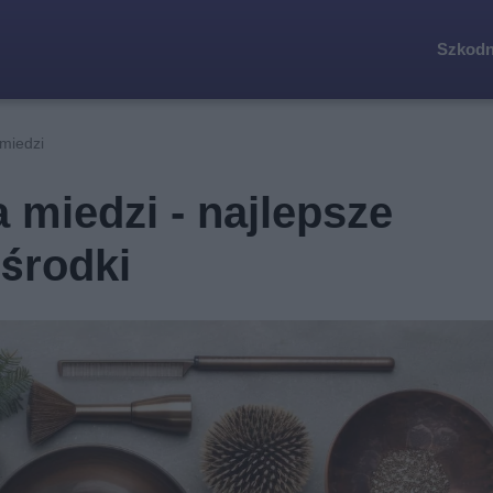
Szkodn
 miedzi
 miedzi - najlepsze
środki