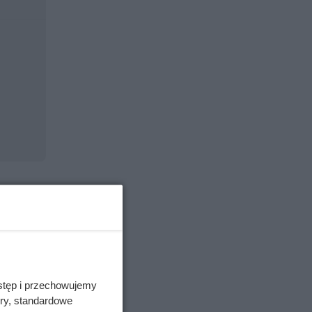
stęp i przechowujemy
ory, standardowe