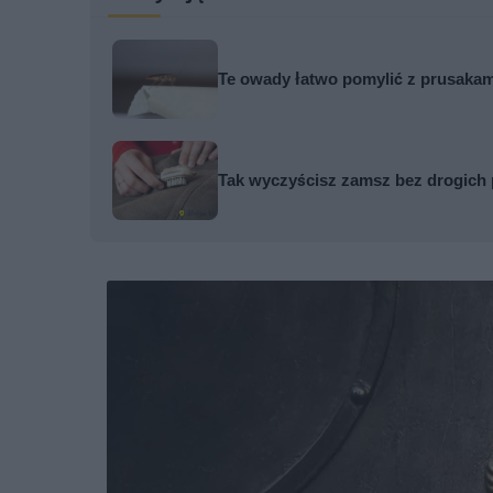
Te owady łatwo pomylić z prusakami
Tak wyczyścisz zamsz bez drogich 