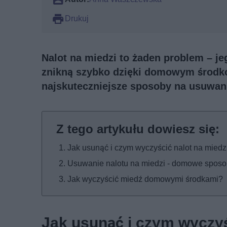
Drukuj
Nalot na miedzi to żaden problem – je
znikną szybko dzięki domowym środkom
najskuteczniejsze sposoby na usuwani
Jak usunąć i czym wyczyścić nalot na miedz
Usuwanie nalotu na miedzi - domowe spos
Jak wyczyścić miedź domowymi środkami?
Jak usunąć i czym wyczyś