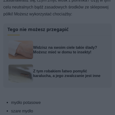
Zastanawiasz się, czym zmyć wosk z pomnika? Użyj w tym
celu neutralnych bądź zasadowych środków ze sklepowej
półki! Możesz wykorzystać chociażby:
Tego nie możesz przegapić
Widzisz na swoim ciele takie ślady?
Możesz mieć w domu te insekty!
Z tym robakiem łatwo pomylić
karalucha, a jego zwalczanie jest inne
mydło potasowe
szare mydło