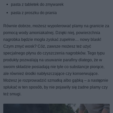
pasta z tabletek do zmywarek
pasta z proszku do prania
Równie dobrze, możesz wypolerować plamy na granicie za
pomocą wody amoniakalnej. Dzięki niej, powierzchnia
nagrobka będzie mogła zyskać zupełnie… nowy blask!
Czym zmyć wosk? Cóż, zawsze możesz też użyć
specjalnego płynu do czyszczenia nagrobków. Tego typu
produkty pozwalają na usuwanie parafiny dlatego, że w
swoim składzie posiadają nie tyle co substancje piorące,
ale również środki nabłyszczające czy konserwujące.
Możesz je rozprowadzić szmatką albo gąbką – a następnie
spłukać w ten sposób, by nie pojawiły się żadne plamy czy
też smugi.