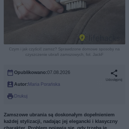
Czym i jak czyścić zamsz? Sprawdzone domowe sposoby na
czyszczenie ubrań zamszowych, fot. JackF
Opublikowano:
07.08.2026
Udostępnij
Autor:
Maria Porańska
Drukuj
Zamszowe ubrania są doskonałym dopełnieniem
każdej stylizacji, nadając jej elegancki i klasyczny
charakter. Problem pojawia się, gdy trzeba je