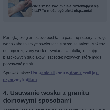
Widzisz na swoim ciele rozlewający się
ślad? To może być efekt ukąszenia!
Pamiętaj, że granit łatwo pochłania parafinę i stearynę, więc
warto zabezpieczyć powierzchnię przed zalaniem. Możesz
usunąć rozgrzany wosk drewnianą szpatułką, unikając
plastikowych druciaków i szczotek ryżowych, które mogą
porysować granit.
Sprawdź także:
Usuwanie silikonu w domu, czyli jak i
czym zmyć silikon
4. Usuwanie wosku z granitu
domowymi sposobami