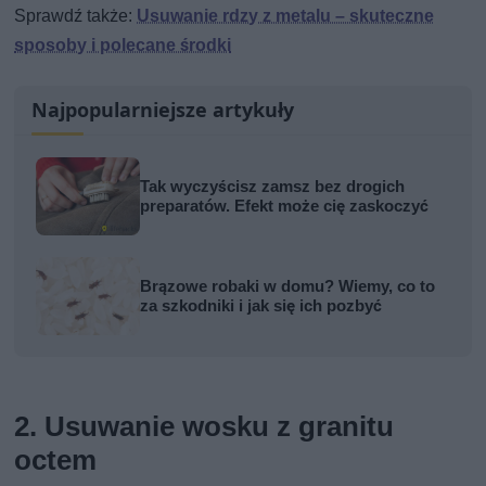
Sprawdź także:
Usuwanie rdzy z metalu – skuteczne
sposoby i polecane środki
Najpopularniejsze artykuły
Tak wyczyścisz zamsz bez drogich
preparatów. Efekt może cię zaskoczyć
Brązowe robaki w domu? Wiemy, co to
za szkodniki i jak się ich pozbyć
2. Usuwanie wosku z granitu
octem