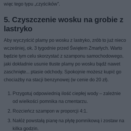
więc tego typu „czyścików”.
5. Czyszczenie wosku na grobie z
lastryko
Aby wyczyścić plamy po wosku z lastryko, zrób to już nieco
wcześniej, ok. 3 tygodnie przed Świętem Zmarłych. Warto
będzie tym celu skorzystać z szamponu samochodowego,
jaki dokładnie usunie tłuste plamy po wosku bądź nawet
zaschnięte... ptasie odchody. Spokojnie możesz kupić go
chociażby na stacji benzynowej (w cenie do 20 zł).
Przygotuj odpowiednią ilość ciepłej wody – zależnie
od wielkości pomnika na cmentarzu.
Rozcieńcz szampon w proporcji 4:1.
Nałóż powstałą pianę na płytę pomnikową i zostaw na
kilka godzin.