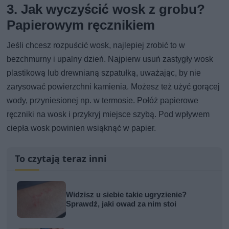
3. Jak wyczyścić wosk z grobu?
Papierowym ręcznikiem
Jeśli chcesz rozpuścić wosk, najlepiej zrobić to w
bezchmurny i upalny dzień. Najpierw usuń zastygły wosk
plastikową lub drewnianą szpatułką, uważając, by nie
zarysować powierzchni kamienia. Możesz też użyć gorącej
wody, przyniesionej np. w termosie. Połóż papierowe
ręczniki na wosk i przykryj miejsce szybą. Pod wpływem
ciepła wosk powinien wsiąknąć w papier.
To czytają teraz inni
Widzisz u siebie takie ugryzienie?
Sprawdź, jaki owad za nim stoi