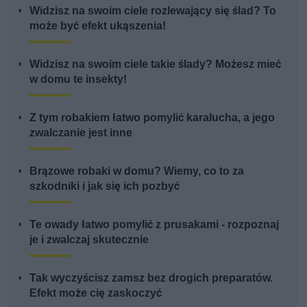
Widzisz na swoim ciele rozlewający się ślad? To
może być efekt ukąszenia!
Widzisz na swoim ciele takie ślady? Możesz mieć
w domu te insekty!
Z tym robakiem łatwo pomylić karalucha, a jego
zwalczanie jest inne
Brązowe robaki w domu? Wiemy, co to za
szkodniki i jak się ich pozbyć
Te owady łatwo pomylić z prusakami - rozpoznaj
je i zwalczaj skutecznie
Tak wyczyścisz zamsz bez drogich preparatów.
Efekt może cię zaskoczyć