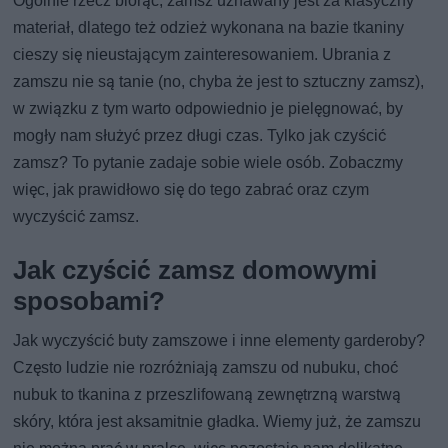
Ogólnie rzecz biorąc, zamsz uznawany jest za klasyczny
materiał, dlatego też odzież wykonana na bazie tkaniny
cieszy się nieustającym zainteresowaniem. Ubrania z
zamszu nie są tanie (no, chyba że jest to sztuczny zamsz),
w związku z tym warto odpowiednio je pielęgnować, by
mogły nam służyć przez długi czas. Tylko jak czyścić
zamsz? To pytanie zadaje sobie wiele osób. Zobaczmy
więc, jak prawidłowo się do tego zabrać oraz czym
wyczyścić zamsz.
Jak czyścić zamsz domowymi
sposobami?
Jak wyczyścić buty zamszowe i inne elementy garderoby?
Często ludzie nie rozróżniają zamszu od nubuku, choć
nubuk to tkanina z przeszlifowaną zewnętrzną warstwą
skóry, która jest aksamitnie gładka. Wiemy już, że zamszu