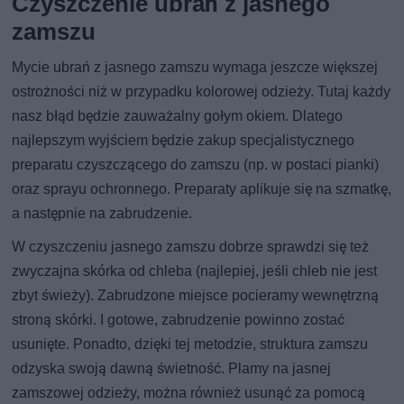
Czyszczenie ubrań z jasnego
zamszu
Mycie ubrań z jasnego zamszu wymaga jeszcze większej
ostrożności niż w przypadku kolorowej odzieży. Tutaj każdy
nasz błąd będzie zauważalny gołym okiem. Dlatego
najlepszym wyjściem będzie zakup specjalistycznego
preparatu czyszczącego do zamszu (np. w postaci pianki)
oraz sprayu ochronnego. Preparaty aplikuje się na szmatkę,
a następnie na zabrudzenie.
W czyszczeniu jasnego zamszu dobrze sprawdzi się też
zwyczajna skórka od chleba (najlepiej, jeśli chleb nie jest
zbyt świeży). Zabrudzone miejsce pocieramy wewnętrzną
stroną skórki. I gotowe, zabrudzenie powinno zostać
usunięte. Ponadto, dzięki tej metodzie, struktura zamszu
odzyska swoją dawną świetność. Plamy na jasnej
zamszowej odzieży, można również usunąć za pomocą