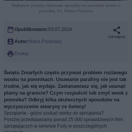
Najlepsze porady i domowe sposoby na usunięcie wosku z
pomnika, fot. Robert Petrovic
Opublikowano:
03.07.2024
Udostępnij
Autor:
Maria Porańska
Drukuj
Święto Zmarłych często przynosi problem rozlanego
wosku na pomnikach. Usuwanie parafiny nie jest tak
trudne, jak się wydaje. Zastanawiasz się, jak usunąć
plamy na granicie? Czym rozpuścić lub zmyć wosk z
pomnika? Odkryj kilka skutecznych sposobów na
wyczyszczenie stearyny ze świecy!
Sprzątanie - gdzie szukać osoby do sprzątania?
Poniżej przedstawiamy ponad 25 000 sprawdzonych firm
sprzątających w serwisie Fixly w poszczególnych