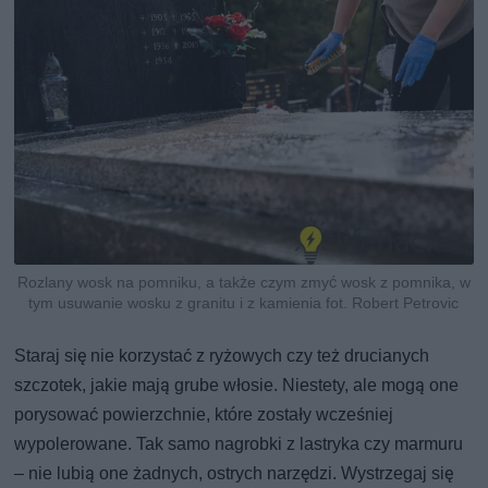
Rozlany wosk na pomniku, a także czym zmyć wosk z pomnika, w
tym usuwanie wosku z granitu i z kamienia fot. Robert Petrovic
Staraj się nie korzystać z ryżowych czy też drucianych
szczotek, jakie mają grube włosie. Niestety, ale mogą one
porysować powierzchnie, które zostały wcześniej
wypolerowane. Tak samo nagrobki z lastryka czy marmuru
– nie lubią one żadnych, ostrych narzędzi. Wystrzegaj się