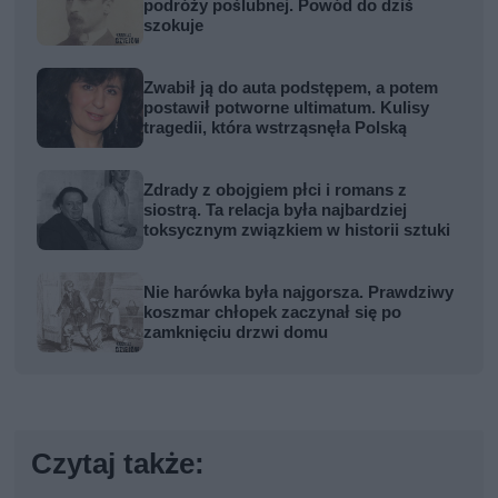
podróży poślubnej. Powód do dziś
szokuje
Zwabił ją do auta podstępem, a potem
postawił potworne ultimatum. Kulisy
tragedii, która wstrząsnęła Polską
Zdrady z obojgiem płci i romans z
siostrą. Ta relacja była najbardziej
toksycznym związkiem w historii sztuki
Nie harówka była najgorsza. Prawdziwy
koszmar chłopek zaczynał się po
zamknięciu drzwi domu
Czytaj także: