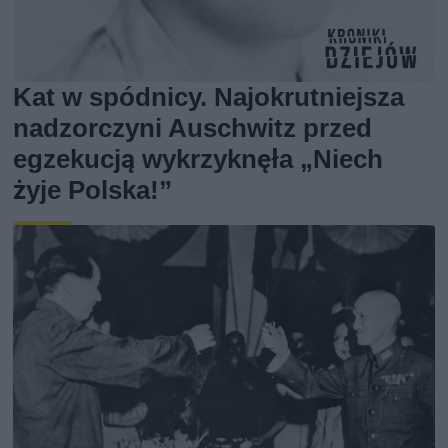
Kat w spódnicy. Najokrutniejsza
nadzorczyni Auschwitz przed
egzekucją wykrzyknęła „Niech
żyje Polska!”