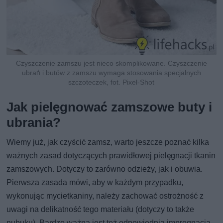
Czyszczenie zamszu jest nieco skomplikowane. Czyszczenie
ubrań i butów z zamszu wymaga stosowania specjalnych
szczoteczek, fot. Pixel-Shot
Jak pielęgnować zamszowe buty i
ubrania?
Wiemy już, jak czyścić zamsz, warto jeszcze poznać kilka
ważnych zasad dotyczących prawidłowej pielęgnacji tkanin
zamszowych. Dotyczy to zarówno odzieży, jak i obuwia.
Pierwsza zasada mówi, aby w każdym przypadku,
wykonując mycietkaniny, należy zachować ostrożność z
uwagi na delikatność tego materiału (dotyczy to także
nubuku). Bardzo ważna jest też odpowiednia impregnacja,