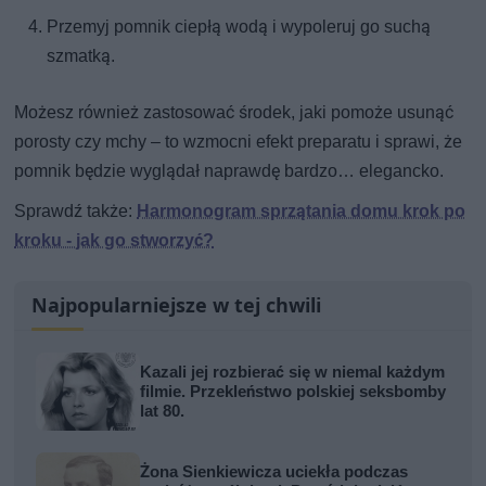
Przemyj pomnik ciepłą wodą i wypoleruj go suchą
szmatką.
Możesz również zastosować środek, jaki pomoże usunąć
porosty czy mchy – to wzmocni efekt preparatu i sprawi, że
pomnik będzie wyglądał naprawdę bardzo… elegancko.
Sprawdź także:
Harmonogram sprzątania domu krok po
kroku - jak go stworzyć?
Najpopularniejsze w tej chwili
Kazali jej rozbierać się w niemal każdym
filmie. Przekleństwo polskiej seksbomby
lat 80.
Żona Sienkiewicza uciekła podczas