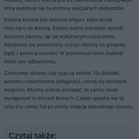
którą wykonuje się za pomocą specjalnych preparatów.
Kolejną zasadą jest unikanie wilgoci, która działa
niszcząco na tkaninę. Bardzo ważny jest także sposób
suszenia zamszu, np. po wykonanym czyszczeniu.
Absolutnie nie powinniśmy suszyć odzieży na grzejniku
bądź z pomocą suszarki. W przeciwnym razie materiał
może ulec odbarwieniu.
Zamszowe ubrania cały czas są modne. Na dodatek,
pomimo czasochłonnej pielęgnacji, cieszą się niemałym
wzięciem. Musimy jednak pamiętać, że zamsz może
występować w różnych formach. Często spotyka się np.
sztuczny zamsz lub po prostu imitację naturalnego zamszu.
Czytaj także: