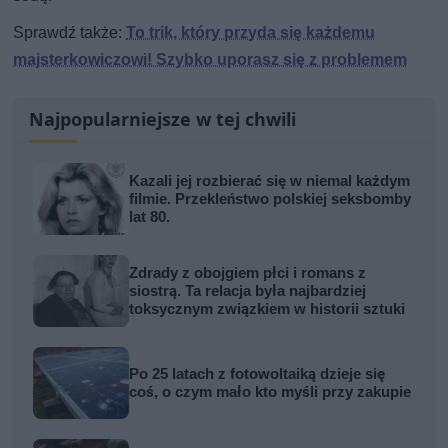
Sprawdź także:
To trik, który przyda się każdemu
majsterkowiczowi! Szybko uporasz się z problemem
Najpopularniejsze w tej chwili
Kazali jej rozbierać się w niemal każdym
filmie. Przekleństwo polskiej seksbomby
lat 80.
Zdrady z obojgiem płci i romans z
siostrą. Ta relacja była najbardziej
toksycznym związkiem w historii sztuki
Po 25 latach z fotowoltaiką dzieje się
coś, o czym mało kto myśli przy zakupie