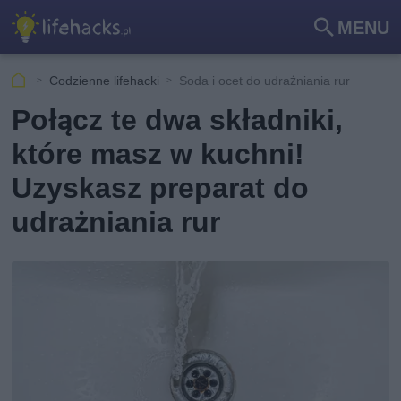
MENU
Szu
kaj
Codzienne lifehacki
Soda i ocet do udrażniania rur
Połącz te dwa składniki,
które masz w kuchni!
Uzyskasz preparat do
udrażniania rur