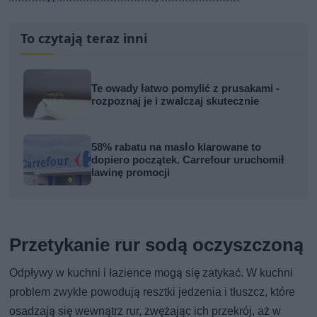
To czytają teraz inni
Te owady łatwo pomylić z prusakami -
rozpoznaj je i zwalczaj skutecznie
58% rabatu na masło klarowane to
dopiero początek. Carrefour uruchomił
lawinę promocji
Przetykanie rur sodą oczyszczoną
Odpływy w kuchni i łazience mogą się zatykać. W kuchni
problem zwykle powodują resztki jedzenia i tłuszcz, które
osadzają się wewnątrz rur, zwężając ich przekrój, aż w