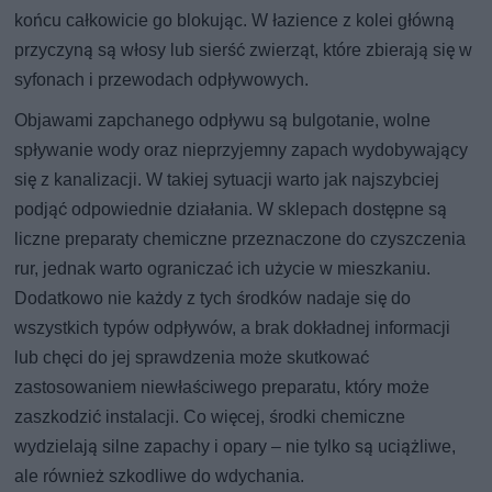
końcu całkowicie go blokując. W łazience z kolei główną
przyczyną są włosy lub sierść zwierząt, które zbierają się w
syfonach i przewodach odpływowych.
Objawami zapchanego odpływu są bulgotanie, wolne
spływanie wody oraz nieprzyjemny zapach wydobywający
się z kanalizacji. W takiej sytuacji warto jak najszybciej
podjąć odpowiednie działania. W sklepach dostępne są
liczne preparaty chemiczne przeznaczone do czyszczenia
rur, jednak warto ograniczać ich użycie w mieszkaniu.
Dodatkowo nie każdy z tych środków nadaje się do
wszystkich typów odpływów, a brak dokładnej informacji
lub chęci do jej sprawdzenia może skutkować
zastosowaniem niewłaściwego preparatu, który może
zaszkodzić instalacji. Co więcej, środki chemiczne
wydzielają silne zapachy i opary – nie tylko są uciążliwe,
ale również szkodliwe do wdychania.