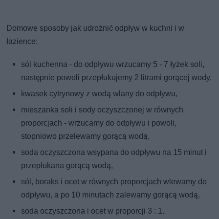
Domowe sposoby jak udrożnić odpływ w kuchni i w
łazience:
sól kuchenna - do odpływu wrzucamy 5 - 7 łyżek soli,
następnie powoli przepłukujemy 2 litrami gorącej wody,
kwasek cytrynowy z wodą wlany do odpływu,
mieszanka soli i sody oczyszczonej w równych
proporcjach - wrzucamy do odpływu i powoli,
stopniowo przelewamy gorącą wodą,
soda oczyszczona wsypana do odpływu na 15 minut i
przepłukana gorącą wodą,
sól, boraks i ocet w równych proporcjach wlewamy do
odpływu, a po 10 minutach zalewamy gorącą wodą,
soda oczyszczona i ocet w proporcji 3 : 1.