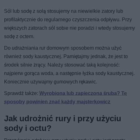
Sól lub sodę z solą stosujemy na niewielkie zatory lub
profilaktycznie do regularnego czyszczenia odpływu. Przy
większych zatorach sól sobie nie poradzi i wtedy stosujemy
sodę z octem.
Do udrażniania rur domowym sposobem można użyć
również sody kaustycznej. Pamiętajmy jednak, że jest to
środek silnie żrący. Należy stosować taką kolejność:
najpierw gorąca woda, a następnie łyżka sody kaustycznej.
Koniecznie używajmy gumowych rękawic.
Sprawdź także:
Wyrobiona lub zapieczona śruba? Te
sposoby powinien znać każdy majsterkowicz
Jak udrożnić rury i przy użyciu
sody i octu?