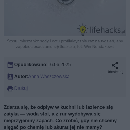
Stosuj mieszankę sody i octu profilaktycznie raz na tydzień, aby
zapobiec osadzaniu się tłuszczu, fot. Win Nondakowit
Opublikowano:
16.06.2025
Udostępnij
Autor:
Anna Waszczewska
Drukuj
Zdarza się, że odpływ w kuchni lub łazience się
zatyka — woda stoi, a z rur wydobywa się
nieprzyjemny zapach. Co zrobić, gdy nie chcemy
sięgać po chemię lub akurat jej nie mamy?