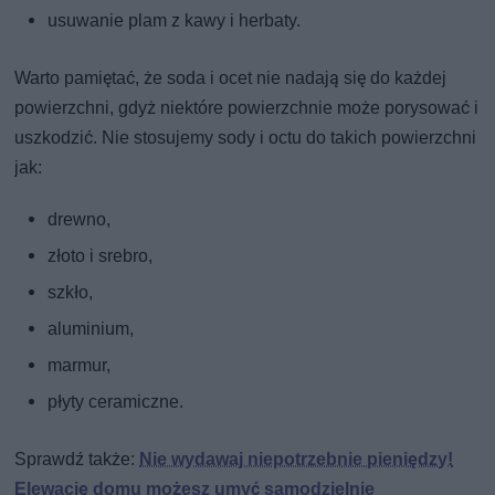
usuwanie plam z kawy i herbaty.
Warto pamiętać, że soda i ocet nie nadają się do każdej
powierzchni, gdyż niektóre powierzchnie może porysować i
uszkodzić. Nie stosujemy sody i octu do takich powierzchni
jak:
drewno,
złoto i srebro,
szkło,
aluminium,
marmur,
płyty ceramiczne.
Sprawdź także:
Nie wydawaj niepotrzebnie pieniędzy!
Elewację domu możesz umyć samodzielnie