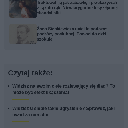
Traktowali ją jak zabawkę i przekazywali
z rąk do rąk. Niewiarygodne losy słynnej
skandalistki
Żona Sienkiewicza uciekła podczas
podróży poślubnej. Powód do dziś
szokuje
Czytaj także:
Widzisz na swoim ciele rozlewający się ślad? To
może być efekt ukąszenia!
Widzisz u siebie takie ugryzienie? Sprawdź, jaki
owad za nim stoi