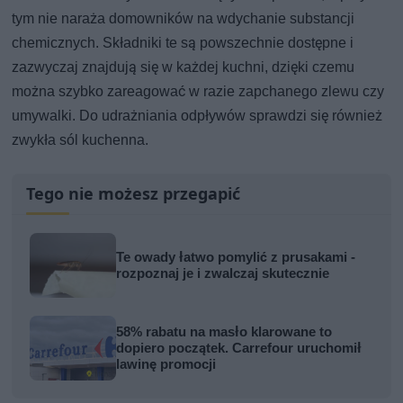
tym nie naraża domowników na wdychanie substancji
chemicznych. Składniki te są powszechnie dostępne i
zazwyczaj znajdują się w każdej kuchni, dzięki czemu
można szybko zareagować w razie zapchanego zlewu czy
umywalki. Do udrażniania odpływów sprawdzi się również
zwykła sól kuchenna.
Tego nie możesz przegapić
Te owady łatwo pomylić z prusakami -
rozpoznaj je i zwalczaj skutecznie
58% rabatu na masło klarowane to
dopiero początek. Carrefour uruchomił
lawinę promocji