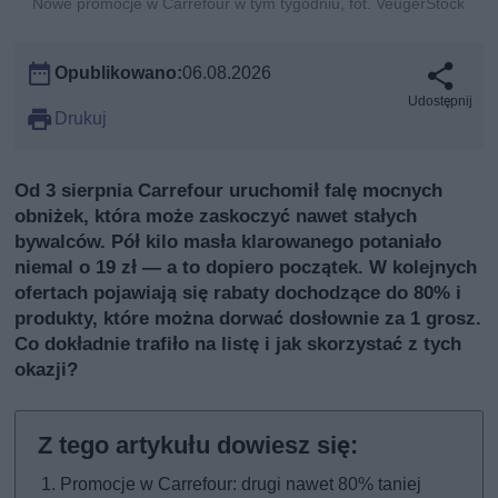
Nowe promocje w Carrefour w tym tygodniu, fot. VeugerStock
Opublikowano:
06.08.2026
Udostępnij
Drukuj
Od 3 sierpnia Carrefour uruchomił falę mocnych
obniżek, która może zaskoczyć nawet stałych
bywalców. Pół kilo masła klarowanego potaniało
niemal o 19 zł — a to dopiero początek. W kolejnych
ofertach pojawiają się rabaty dochodzące do 80% i
produkty, które można dorwać dosłownie za 1 grosz.
Co dokładnie trafiło na listę i jak skorzystać z tych
okazji?
Promocje w Carrefour: drugi nawet 80% taniej