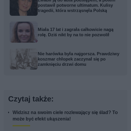
postawił potworne ultimatum. Kulisy
tragedii, która wstrząsnęła Polską
Miała 17 lat i zagrała całkowicie nagą
rolę. Dziś nikt by na to nie pozwolił
Nie harówka była najgorsza. Prawdziwy
koszmar chłopek zaczynał się po
zamknięciu drzwi domu
Czytaj także:
Widzisz na swoim ciele rozlewający się ślad? To
może być efekt ukąszenia!