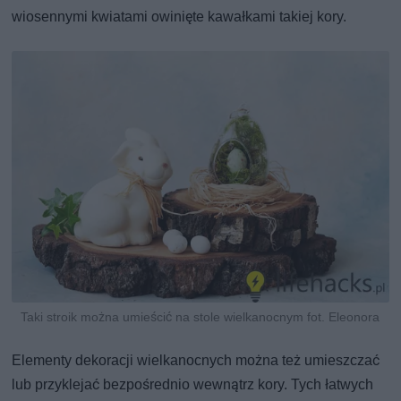
wiosennymi kwiatami owinięte kawałkami takiej kory.
Taki stroik można umieścić na stole wielkanocnym fot. Eleonora
Elementy dekoracji wielkanocnych można też umieszczać
lub przyklejać bezpośrednio wewnątrz kory. Tych łatwych