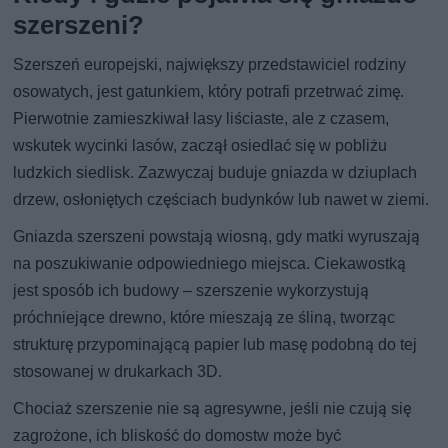
szerszeni?
Szerszeń europejski, największy przedstawiciel rodziny
osowatych, jest gatunkiem, który potrafi przetrwać zimę.
Pierwotnie zamieszkiwał lasy liściaste, ale z czasem,
wskutek wycinki lasów, zaczął osiedlać się w pobliżu
ludzkich siedlisk. Zazwyczaj buduje gniazda w dziuplach
drzew, osłoniętych częściach budynków lub nawet w ziemi.
Gniazda szerszeni powstają wiosną, gdy matki wyruszają
na poszukiwanie odpowiedniego miejsca. Ciekawostką
jest sposób ich budowy – szerszenie wykorzystują
próchniejące drewno, które mieszają ze śliną, tworząc
strukturę przypominającą papier lub masę podobną do tej
stosowanej w drukarkach 3D.
Chociaż szerszenie nie są agresywne, jeśli nie czują się
zagrożone, ich bliskość do domostw może być