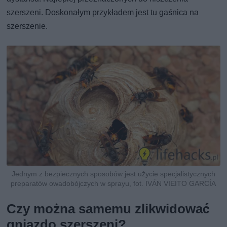
szerszeni. Doskonałym przykładem jest tu gaśnica na
szerszenie.
Jednym z bezpiecznych sposobów jest użycie specjalistycznych
preparatów owadobójczych w sprayu, fot. IVÁN VIEITO GARCÍA
Czy można samemu zlikwidować
gniazdo szerszeni?