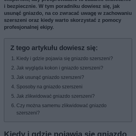
i bezpiecznie. W tym poradniku dowiesz się, jak
usunąć gniazdo, na co zwracać uwagę w zachowaniu
szerszeni oraz kiedy warto skorzystać z pomocy
profesjonalnej ekipy.
Kiedy i gdzie pojawia się gniazdo szerszeni?
Jak wygląda kokon i gniazdo szerszeni?
Jak usunąć gniazdo szerszeni?
Sposoby na gniazdo szerszeni
Jak zlikwidować gniazdo szerszeni?
Czy można samemu zlikwidować gniazdo
szerszeni?
Kiedy i gdzie pojawia się gniazdo