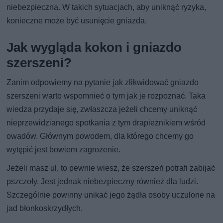
niebezpieczna. W takich sytuacjach, aby uniknąć ryzyka,
konieczne może być usunięcie gniazda.
Jak wygląda kokon i gniazdo
szerszeni?
Zanim odpowiemy na pytanie jak zlikwidować gniazdo
szerszeni warto wspomnieć o tym jak je rozpoznać. Taka
wiedza przydaje się, zwłaszcza jeżeli chcemy uniknąć
nieprzewidzianego spotkania z tym drapieżnikiem wśród
owadów. Głównym powodem, dla którego chcemy go
wytępić jest bowiem zagrożenie.
Jeżeli masz ul, to pewnie wiesz, że szerszeń potrafi zabijać
pszczoły. Jest jednak niebezpieczny również dla ludzi.
Szczególnie powinny unikać jego żądła osoby uczulone na
jad błonkoskrzydłych.