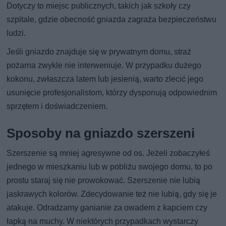
Dotyczy to miejsc publicznych, takich jak szkoły czy
szpitale, gdzie obecność gniazda zagraża bezpieczeństwu
ludzi.
Jeśli gniazdo znajduje się w prywatnym domu, straż
pożarna zwykle nie interweniuje. W przypadku dużego
kokonu, zwłaszcza latem lub jesienią, warto zlecić jego
usunięcie profesjonalistom, którzy dysponują odpowiednim
sprzętem i doświadczeniem.
Sposoby na gniazdo szerszeni
Szerszenie są mniej agresywne od os. Jeżeli zobaczyłeś
jednego w mieszkaniu lub w pobliżu swojego domu, to po
prostu staraj się nie prowokować. Szerszenie nie lubią
jaskrawych kolorów. Zdecydowanie też nie lubią, gdy się je
atakuje. Odradzamy ganianie za owadem z kapciem czy
łapką na muchy. W niektórych przypadkach wystarczy