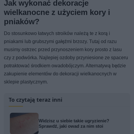
Jak wykonać dekoracje
wielkanocne z użyciem kory i
pniaków?
Do stosunkowo łatwych stroików należą te z korą i
pniakami lub grubszymi gałęźmi brzozy. Tutaj od razu
musimy ostrzec przed przynoszeniem kory prosto z lasu
czy z podwórka. Najlepiej ozdoby przyniesione ze spaceru
potraktować środkiem owadobójczym. Alternatywą będzie
zakupienie elementów do dekoracji wielkanocnych w
sklepie plastycznym.
To czytają teraz inni
Widzisz u siebie takie ugryzienie?
Sprawdź, jaki owad za nim stoi