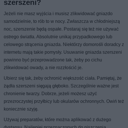
szerszeni?
Jeżeli nie masz wyjścia i musisz zlikwidować gniazdo
samodzielnie, to rób to w nocy. Zwłaszcza w chłodniejszą
noc, szerszenie będą ospałe. Postaraj się też nie używać
ostrego światła. Absolutnie unikaj przypadkowego lub
celowego strącenia gniazda. Niektórzy domorośli doradcy z
internetu mają takie pomysły. Usuwanie gniazda szerszeni
powinno być przeprowadzone tak, żeby po cichu
zlikwidować owady, a nie rozzłościć je.
Ubierz się tak, żeby ochronić większość ciała. Pamiętaj, że
żądła szerszeni sięgają głęboko. Szczególnie ważne jest
chronienie twarzy. Dobrze, jeżeli możesz użyć
przezroczystej przyłbicy lub okularów ochronnych. Owiń też
koniecznie szyję.
Używaj preparatów, które można aplikować z dużego
dystansu. Najlepiej przeznaczonych do niszczenia