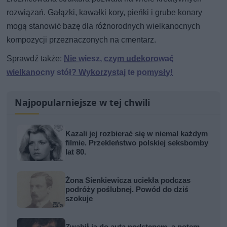
rozwiązań. Gałązki, kawałki kory, pieńki i grube konary
mogą stanowić bazę dla różnorodnych wielkanocnych
kompozycji przeznaczonych na cmentarz.
Sprawdź także:
Nie wiesz, czym udekorować
wielkanocny stół? Wykorzystaj te pomysły!
Najpopularniejsze w tej chwili
Kazali jej rozbierać się w niemal każdym
filmie. Przekleństwo polskiej seksbomby
lat 80.
Żona Sienkiewicza uciekła podczas
podróży poślubnej. Powód do dziś
szokuje
Zwabił ją do auta podstępem, a potem