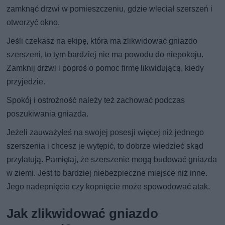
zamknąć drzwi w pomieszczeniu, gdzie wleciał szerszeń i
otworzyć okno.
Jeśli czekasz na ekipę, która ma zlikwidować gniazdo
szerszeni, to tym bardziej nie ma powodu do niepokoju.
Zamknij drzwi i poproś o pomoc firmę likwidującą, kiedy
przyjedzie.
Spokój i ostrożność należy też zachować podczas
poszukiwania gniazda.
Jeżeli zauważyłeś na swojej posesji więcej niż jednego
szerszenia i chcesz je wytępić, to dobrze wiedzieć skąd
przylatują. Pamiętaj, że szerszenie mogą budować gniazda
w ziemi. Jest to bardziej niebezpieczne miejsce niż inne.
Jego nadepnięcie czy kopnięcie może spowodować atak.
Jak zlikwidować gniazdo