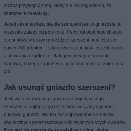
można przystąpić zimą, kiedy nie ma zagrożenia, że
szerszenie zaatakują.
Jeżeli zastanawiasz się, ile szerszeni jest w gnieździe, to
wszystko zależy od pory roku. Pełny rój obejmuje kilkaset
osobników, w dużym gnieździe szerszeni pomieści się
nawet 700 robotnic. Tylko część osobników jest zdolna do
atakowania i żądlenia. Dlatego wbrew pozorom nie
stanowią dużego zagrożenia, jeżeli nie masz uczulenia na
jad.
Jak usunąć gniazdo szerszeni?
Jeśli wczesną wiosną zauważysz pojedynczego
szerszenia, najlepiej go unieszkodliwić, aby zapobiec
budowie gniazda. Warto użyć odpowiednich środków
chemicznych przeznaczonych do zwalczania tych owadów.
Pamiętaj, że szerszenie są wyjątkowo silne i słabe