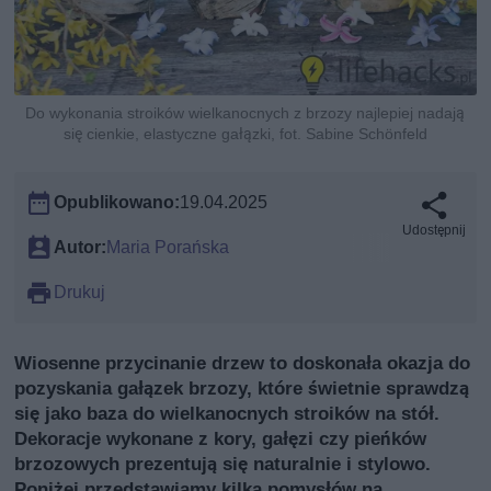
Do wykonania stroików wielkanocnych z brzozy najlepiej nadają
się cienkie, elastyczne gałązki, fot. Sabine Schönfeld
Opublikowano:
19.04.2025
Udostępnij
Autor:
Maria Porańska
Drukuj
Wiosenne przycinanie drzew to doskonała okazja do
pozyskania gałązek brzozy, które świetnie sprawdzą
się jako baza do wielkanocnych stroików na stół.
Dekoracje wykonane z kory, gałęzi czy pieńków
brzozowych prezentują się naturalnie i stylowo.
Poniżej przedstawiamy kilka pomysłów na