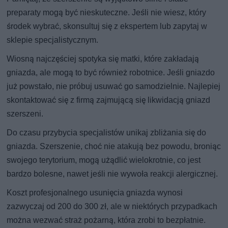
preparaty mogą być nieskuteczne. Jeśli nie wiesz, który
środek wybrać, skonsultuj się z ekspertem lub zapytaj w
sklepie specjalistycznym.
Wiosną najczęściej spotyka się matki, które zakładają
gniazda, ale mogą to być również robotnice. Jeśli gniazdo
już powstało, nie próbuj usuwać go samodzielnie. Najlepiej
skontaktować się z firmą zajmującą się likwidacją gniazd
szerszeni.
Do czasu przybycia specjalistów unikaj zbliżania się do
gniazda. Szerszenie, choć nie atakują bez powodu, broniąc
swojego terytorium, mogą użądlić wielokrotnie, co jest
bardzo bolesne, nawet jeśli nie wywoła reakcji alergicznej.
Koszt profesjonalnego usunięcia gniazda wynosi
zazwyczaj od 200 do 300 zł, ale w niektórych przypadkach
można wezwać straż pożarną, która zrobi to bezpłatnie.