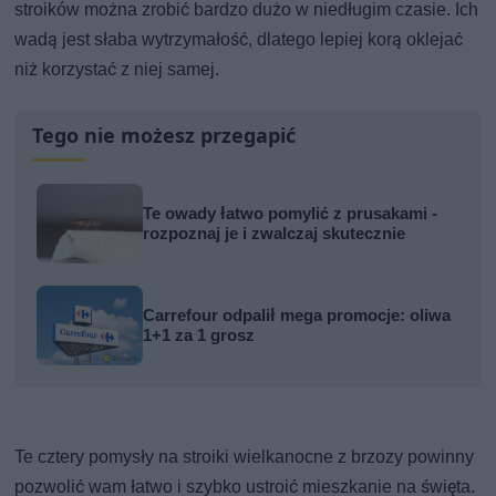
stroików można zrobić bardzo dużo w niedługim czasie. Ich
wadą jest słaba wytrzymałość, dlatego lepiej korą oklejać
niż korzystać z niej samej.
Tego nie możesz przegapić
Te owady łatwo pomylić z prusakami -
rozpoznaj je i zwalczaj skutecznie
Carrefour odpalił mega promocje: oliwa
1+1 za 1 grosz
Te cztery pomysły na stroiki wielkanocne z brzozy powinny
pozwolić wam łatwo i szybko ustroić mieszkanie na święta.