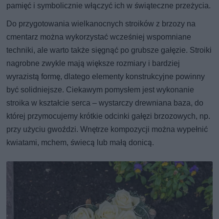
pamięć i symbolicznie włączyć ich w świąteczne przeżycia.
Do przygotowania wielkanocnych stroików z brzozy na
cmentarz można wykorzystać wcześniej wspomniane
techniki, ale warto także sięgnąć po grubsze gałęzie. Stroiki
nagrobne zwykle mają większe rozmiary i bardziej
wyrazistą formę, dlatego elementy konstrukcyjne powinny
być solidniejsze. Ciekawym pomysłem jest wykonanie
stroika w kształcie serca – wystarczy drewniana baza, do
której przymocujemy krótkie odcinki gałęzi brzozowych, np.
przy użyciu gwoździ. Wnętrze kompozycji można wypełnić
kwiatami, mchem, świecą lub małą donicą.