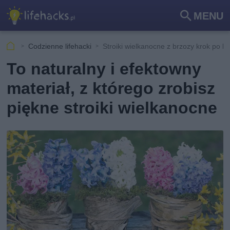
MENU
Szu
kaj
Codzienne lifehacki
Stroiki wielkanocne z brzozy krok po k
To naturalny i efektowny
materiał, z którego zrobisz
piękne stroiki wielkanocne