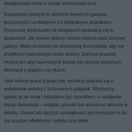
świątecznym stole w wersji minimalistycznej.
Najprostszy pomysł to ułożenie świeżych gałązek
brzozowych i ozdobienie ich delikatnymi dodatkami.
Klasyczne wydmuszki na wstążkach sprawdzą się tu
doskonale, ale równie dobrze można wykorzystać sznurek
jutowy. Warto postawić na stonowaną kolorystykę, aby nie
przytłumić naturalnego uroku brzozy. Zamiast pisanek
można też użyć barwionych piórek lub ręcznie robionych
dekoracji z papieru czy tkanin.
Jeśli lubicie prace plastyczne, możecie pokusić się o
wykonanie wianka z brzozowych gałązek. Wystarczy
spleść je ze sobą i zabezpieczyć sznurkiem, a następnie
dodać dekoracje – wstążki, pisanki lub wiosenne akcenty w
środku. Nawet bez dużych umiejętności plecionkarskich da
się uzyskać efektowny i estetyczny stroik.