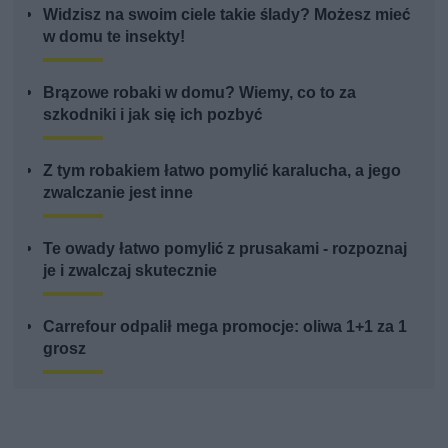
Widzisz na swoim ciele takie ślady? Możesz mieć
w domu te insekty!
Brązowe robaki w domu? Wiemy, co to za
szkodniki i jak się ich pozbyć
Z tym robakiem łatwo pomylić karalucha, a jego
zwalczanie jest inne
Te owady łatwo pomylić z prusakami - rozpoznaj
je i zwalczaj skutecznie
Carrefour odpalił mega promocje: oliwa 1+1 za 1
grosz