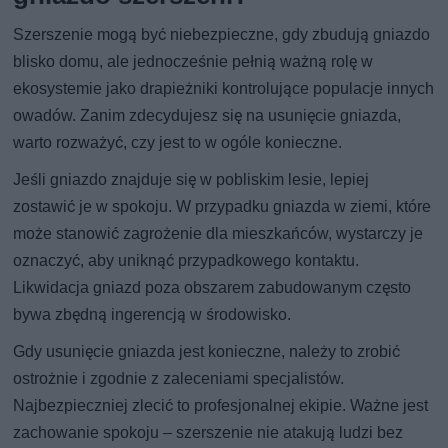
Szerszenie mogą być niebezpieczne, gdy zbudują gniazdo
blisko domu, ale jednocześnie pełnią ważną rolę w
ekosystemie jako drapieżniki kontrolujące populacje innych
owadów. Zanim zdecydujesz się na usunięcie gniazda,
warto rozważyć, czy jest to w ogóle konieczne.
Jeśli gniazdo znajduje się w pobliskim lesie, lepiej
zostawić je w spokoju. W przypadku gniazda w ziemi, które
może stanowić zagrożenie dla mieszkańców, wystarczy je
oznaczyć, aby uniknąć przypadkowego kontaktu.
Likwidacja gniazd poza obszarem zabudowanym często
bywa zbędną ingerencją w środowisko.
Gdy usunięcie gniazda jest konieczne, należy to zrobić
ostrożnie i zgodnie z zaleceniami specjalistów.
Najbezpieczniej zlecić to profesjonalnej ekipie. Ważne jest
zachowanie spokoju – szerszenie nie atakują ludzi bez