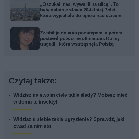
„Oszukali nas, wywalili na ulicę”. To
były ostatnie słowa 20-letniej Polki,
która wyjechała do opieki nad dziećmi
Zwabił ją do auta podstępem, a potem
postawił potworne ultimatum. Kulisy
tragedii, która wstrząsnęła Polską
Czytaj także:
Widzisz na swoim ciele takie ślady? Możesz mieć
w domu te insekty!
Widzisz u siebie takie ugryzienie? Sprawdź, jaki
owad za nim stoi