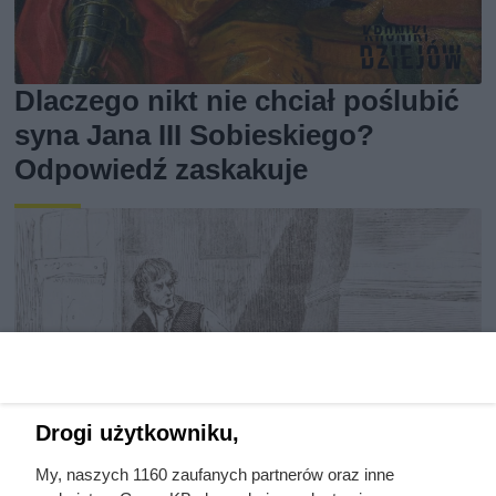
Dlaczego nikt nie chciał poślubić
syna Jana III Sobieskiego?
Odpowiedź zaskakuje
Drogi użytkowniku,
My, naszych 1160 zaufanych partnerów oraz inne