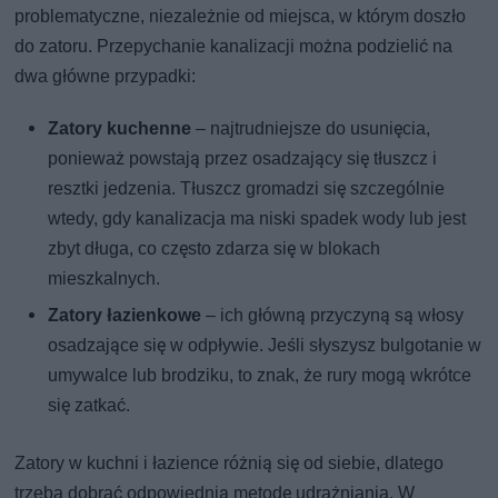
problematyczne, niezależnie od miejsca, w którym doszło
do zatoru. Przepychanie kanalizacji można podzielić na
dwa główne przypadki:
Zatory kuchenne
– najtrudniejsze do usunięcia,
ponieważ powstają przez osadzający się tłuszcz i
resztki jedzenia. Tłuszcz gromadzi się szczególnie
wtedy, gdy kanalizacja ma niski spadek wody lub jest
zbyt długa, co często zdarza się w blokach
mieszkalnych.
Zatory łazienkowe
– ich główną przyczyną są włosy
osadzające się w odpływie. Jeśli słyszysz bulgotanie w
umywalce lub brodziku, to znak, że rury mogą wkrótce
się zatkać.
Zatory w kuchni i łazience różnią się od siebie, dlatego
trzeba dobrać odpowiednią metodę udrażniania. W