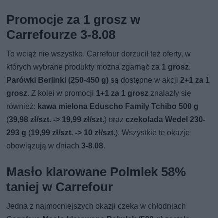
Promocje za 1 grosz w
Carrefourze 3-8.08
To wciąż nie wszystko. Carrefour dorzucił też oferty, w
których wybrane produkty można zgarnąć za
1 grosz
.
Parówki Berlinki (250-450 g)
są dostępne w akcji
2+1 za 1
grosz
. Z kolei w promocji
1+1 za 1 grosz
znalazły się
również:
kawa mielona Eduscho Family Tchibo 500 g
(
39,98 zł/szt. -> 19,99 zł/szt.
) oraz
czekolada Wedel 230-
293 g
(
19,99 zł/szt. -> 10 zł/szt.
). Wszystkie te okazje
obowiązują w dniach
3-8.08
.
Masło klarowane Polmlek 58%
taniej w Carrefour
Jedna z najmocniejszych okazji czeka w chłodniach