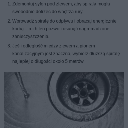
Zdemontuj syfon pod zlewem, aby spirala mogła
swobodnie dotrzeć do wnętrza rury.
Wprowadź spiralę do odpływu i obracaj energicznie
korbą – ruch ten pozwoli usunąć nagromadzone
zanieczyszczenia.
Jeśli odległość między zlewem a pionem
kanalizacyjnym jest znaczna, wybierz dłuższą spiralę –
najlepiej o długości około 5 metrów.