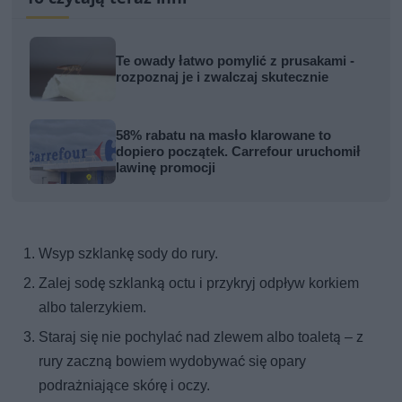
Te owady łatwo pomylić z prusakami -
rozpoznaj je i zwalczaj skutecznie
58% rabatu na masło klarowane to
dopiero początek. Carrefour uruchomił
lawinę promocji
Wsyp szklankę sody do rury.
Zalej sodę szklanką octu i przykryj odpływ korkiem
albo talerzykiem.
Staraj się nie pochylać nad zlewem albo toaletą – z
rury zaczną bowiem wydobywać się opary
podrażniające skórę i oczy.