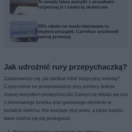
Te owady łatwo pomylić z prusakami -
rozpoznaj je i zwalczaj skutecznie
58% rabatu na masło klarowane to
dopiero początek. Carrefour uruchomił
lawinę promocji
Jak udrożnić rury przepychaczką?
Zastanawiasz się, jak odetkać kibel tradycyjną metodą?
Czyszczenie rur przeprowadzisz przy pomocy dobrze
znanej wszystkim przepychaczki! Zazwyczaj składa się ona
z drewnianego trzonka oraz gumowego elementu w
kształcie kielicha. Nie kosztuje zbyt wiele, a także bardzo
łatwo można się nią posługiwać.