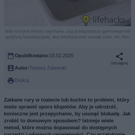
Jeśli rura jest mocno zapchana, użyj przepychacza gumowego lub
sprężyny kanalizacyjnej, aby mechanicznie usunąć zator, fot. Alsu
Opublikowano:
15.02.2025
Udostępnij
Autor:
Tomasz Zalewski
Drukuj
Zatkane rury w toalecie lub kuchni to problem, który
może sprawić sporo kłopotów. Aby je udrożnić,
konieczne jest przepychanie, by usunąć blokadę. Jak
zrobić to domowym sposobem? Istnieje wiele
metod, które można dopasować do dostępnych
narzędzi i własnych umiejętności. Czy przetykanie