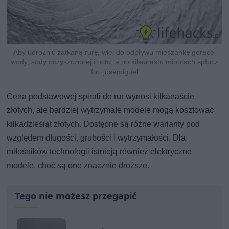
Aby udrożnić zatkaną rurę, wlej do odpływu mieszankę gorącej
wody, sody oczyszczonej i octu, a po kilkunastu minutach spłucz
fot. josemiguel
Cena podstawowej spirali do rur wynosi kilkanaście
złotych, ale bardziej wytrzymałe modele mogą kosztować
kilkadziesiąt złotych. Dostępne są różne warianty pod
względem długości, grubości i wytrzymałości. Dla
miłośników technologii istnieją również elektryczne
modele, choć są one znacznie droższe.
Tego nie możesz przegapić