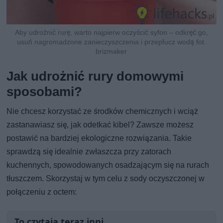
Aby udrożnić rurę, warto najpierw oczyścić syfon – odkręć go,
usuń nagromadzone zanieczyszczenia i przepłucz wodą fot.
brizmaker
Jak udrożnić rury domowymi
sposobami?
Nie chcesz korzystać ze środków chemicznych i wciąż
zastanawiasz się, jak odetkać kibel? Zawsze możesz
postawić na bardziej ekologiczne rozwiązania. Takie
sprawdzą się idealnie zwłaszcza przy zatorach
kuchennych, spowodowanych osadzającym się na rurach
tłuszczem. Skorzystaj w tym celu z sody oczyszczonej w
połączeniu z octem:
To czytają teraz inni