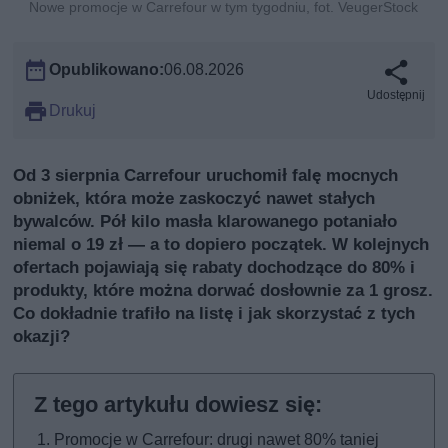
Nowe promocje w Carrefour w tym tygodniu, fot. VeugerStock
Opublikowano:
06.08.2026
Udostępnij
Drukuj
Od 3 sierpnia Carrefour uruchomił falę mocnych
obniżek, która może zaskoczyć nawet stałych
bywalców. Pół kilo masła klarowanego potaniało
niemal o 19 zł — a to dopiero początek. W kolejnych
ofertach pojawiają się rabaty dochodzące do 80% i
produkty, które można dorwać dosłownie za 1 grosz.
Co dokładnie trafiło na listę i jak skorzystać z tych
okazji?
Promocje w Carrefour: drugi nawet 80% taniej