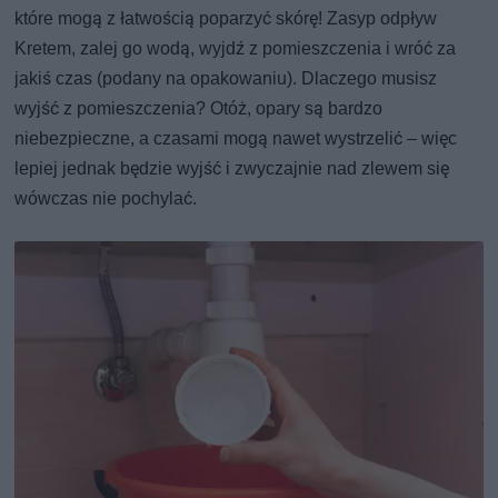
które mogą z łatwością poparzyć skórę! Zasyp odpływ
Kretem, zalej go wodą, wyjdź z pomieszczenia i wróć za
jakiś czas (podany na opakowaniu). Dlaczego musisz
wyjść z pomieszczenia? Otóż, opary są bardzo
niebezpieczne, a czasami mogą nawet wystrzelić – więc
lepiej jednak będzie wyjść i zwyczajnie nad zlewem się
wówczas nie pochylać.