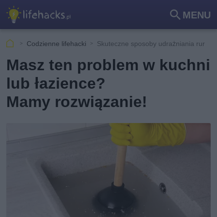
MENU
Szu
kaj
Codzienne lifehacki
Skuteczne sposoby udrażniania rur
Masz ten problem w kuchni
lub łazience?
Mamy rozwiązanie!