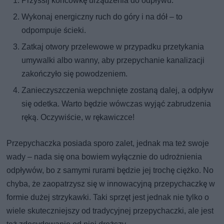
Przyssij końcówkę urządzenia do odpływu.
Wykonaj energiczny ruch do góry i na dół – to
odpompuje ścieki.
Zatkaj otwory przelewowe w przypadku przetykania
umywalki albo wanny, aby przepychanie kanalizacji
zakończyło się powodzeniem.
Zanieczyszczenia wepchnięte zostaną dalej, a odpływ
się odetka. Warto będzie wówczas wyjąć zabrudzenia
ręką. Oczywiście, w rękawiczce!
Przepychaczka posiada sporo zalet, jednak ma też swoje
wady – nada się ona bowiem wyłącznie do udrożnienia
odpływów, bo z samymi rurami będzie jej trochę ciężko. No
chyba, że zaopatrzysz się w innowacyjną przepychaczkę w
formie dużej strzykawki. Taki sprzęt jest jednak nie tylko o
wiele skuteczniejszy od tradycyjnej przepychaczki, ale jest