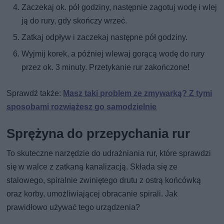
Zaczekaj ok. pół godziny, następnie zagotuj wodę i wlej
ją do rury, gdy skończy wrzeć.
Zatkaj odpływ i zaczekaj następne pół godziny.
Wyjmij korek, a później wlewaj gorącą wodę do rury
przez ok. 3 minuty. Przetykanie rur zakończone!
Sprawdź także:
Masz taki problem ze zmywarką? Z tymi
sposobami rozwiążesz go samodzielnie
Sprężyna do przepychania rur
To skuteczne narzędzie do udrażniania rur, które sprawdzi
się w walce z zatkaną kanalizacją. Składa się ze
stalowego, spiralnie zwiniętego drutu z ostrą końcówką
oraz korby, umożliwiającej obracanie spirali. Jak
prawidłowo używać tego urządzenia?