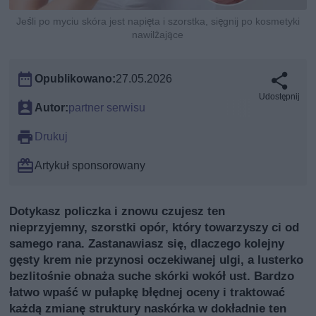
Jeśli po myciu skóra jest napięta i szorstka, sięgnij po kosmetyki
nawilżające
Opublikowano:
27.05.2026
Udostępnij
Autor:
partner serwisu
Drukuj
Artykuł sponsorowany
Dotykasz policzka i znowu czujesz ten
nieprzyjemny, szorstki opór, który towarzyszy ci od
samego rana. Zastanawiasz się, dlaczego kolejny
gęsty krem nie przynosi oczekiwanej ulgi, a lusterko
bezlitośnie obnaża suche skórki wokół ust. Bardzo
łatwo wpaść w pułapkę błędnej oceny i traktować
każdą zmianę struktury naskórka w dokładnie ten