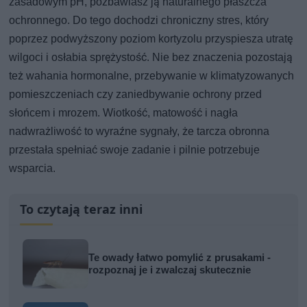
zasadowym pH, pozbawiasz ją naturalnego płaszcza
ochronnego. Do tego dochodzi chroniczny stres, który
poprzez podwyższony poziom kortyzolu przyspiesza utratę
wilgoci i osłabia sprężystość. Nie bez znaczenia pozostają
też wahania hormonalne, przebywanie w klimatyzowanych
pomieszczeniach czy zaniedbywanie ochrony przed
słońcem i mrozem. Wiotkość, matowość i nagła
nadwrażliwość to wyraźne sygnały, że tarcza obronna
przestała spełniać swoje zadanie i pilnie potrzebuje
wsparcia.
To czytają teraz inni
Te owady łatwo pomylić z prusakami -
rozpoznaj je i zwalczaj skutecznie