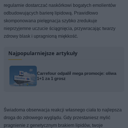
regularnie dostarczać naskórkowi bogatych emolientów
odbudowujących barierę lipidową. Prawidłowo
skomponowana pielęgnacja szybko zredukuje
nieprzyjemne uczucie ściągnięcia, przywracając twarzy
zdrowy blask i upragnioną miękkość.
Najpopularniejsze artykuły
Carrefour odpalił mega promocje: oliwa
1+1 za 1 grosz
Świadoma obserwacja reakcji własnego ciała to najlepsza
droga do zdrowego wyglądu. Gdy przestaniesz mylić
pragnienie z genetycznym brakiem lipidów, twoje