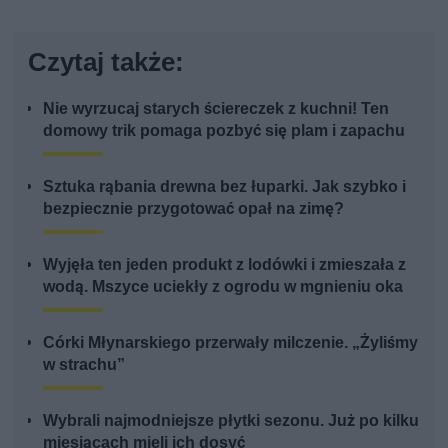
Czytaj także:
Nie wyrzucaj starych ściereczek z kuchni! Ten
domowy trik pomaga pozbyć się plam i zapachu
Sztuka rąbania drewna bez łuparki. Jak szybko i
bezpiecznie przygotować opał na zimę?
Wyjęła ten jeden produkt z lodówki i zmieszała z
wodą. Mszyce uciekły z ogrodu w mgnieniu oka
Córki Młynarskiego przerwały milczenie. „Żyliśmy
w strachu”
Wybrali najmodniejsze płytki sezonu. Już po kilku
miesiącach mieli ich dosyć