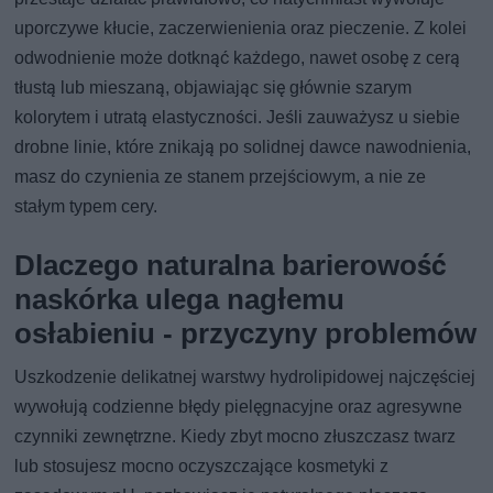
uporczywe kłucie, zaczerwienienia oraz pieczenie. Z kolei
odwodnienie może dotknąć każdego, nawet osobę z cerą
tłustą lub mieszaną, objawiając się głównie szarym
kolorytem i utratą elastyczności. Jeśli zauważysz u siebie
drobne linie, które znikają po solidnej dawce nawodnienia,
masz do czynienia ze stanem przejściowym, a nie ze
stałym typem cery.
Dlaczego naturalna barierowość
naskórka ulega nagłemu
osłabieniu - przyczyny problemów
Uszkodzenie delikatnej warstwy hydrolipidowej najczęściej
wywołują codzienne błędy pielęgnacyjne oraz agresywne
czynniki zewnętrzne. Kiedy zbyt mocno złuszczasz twarz
lub stosujesz mocno oczyszczające kosmetyki z