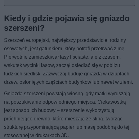
Kiedy i gdzie pojawia się gniazdo
szerszeni?
Szerszeń europejski, największy przedstawiciel rodziny
osowatych, jest gatunkiem, który potrafi przetrwać zimę.
Pierwotnie zamieszkiwał lasy liściaste, ale z czasem,
wskutek wycinki lasów, zaczął osiedlać się w pobliżu
ludzkich siedlisk. Zazwyczaj buduje gniazda w dziuplach
drzew, osłoniętych częściach budynków lub nawet w ziemi.
Gniazda szerszeni powstają wiosną, gdy matki wyruszają
na poszukiwanie odpowiedniego miejsca. Ciekawostką
jest sposób ich budowy – szerszenie wykorzystują
próchniejące drewno, które mieszają ze śliną, tworząc
strukturę przypominającą papier lub masę podobną do tej
stosowanej w drukarkach 3D.