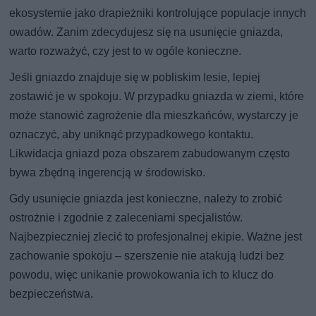
ekosystemie jako drapieżniki kontrolujące populacje innych
owadów. Zanim zdecydujesz się na usunięcie gniazda,
warto rozważyć, czy jest to w ogóle konieczne.
Jeśli gniazdo znajduje się w pobliskim lesie, lepiej
zostawić je w spokoju. W przypadku gniazda w ziemi, które
może stanowić zagrożenie dla mieszkańców, wystarczy je
oznaczyć, aby uniknąć przypadkowego kontaktu.
Likwidacja gniazd poza obszarem zabudowanym często
bywa zbędną ingerencją w środowisko.
Gdy usunięcie gniazda jest konieczne, należy to zrobić
ostrożnie i zgodnie z zaleceniami specjalistów.
Najbezpieczniej zlecić to profesjonalnej ekipie. Ważne jest
zachowanie spokoju – szerszenie nie atakują ludzi bez
powodu, więc unikanie prowokowania ich to klucz do
bezpieczeństwa.