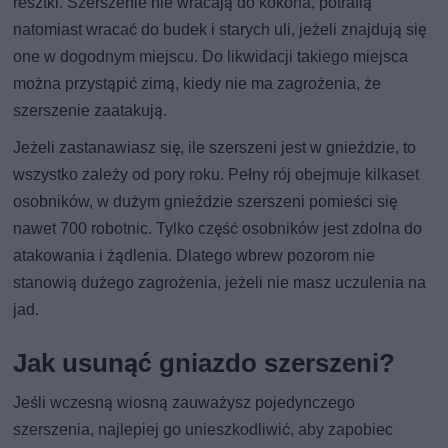
resztki. Szerszenie nie wracają do kokona, potrafią
natomiast wracać do budek i starych uli, jeżeli znajdują się
one w dogodnym miejscu. Do likwidacji takiego miejsca
można przystąpić zimą, kiedy nie ma zagrożenia, że
szerszenie zaatakują.
Jeżeli zastanawiasz się, ile szerszeni jest w gnieździe, to
wszystko zależy od pory roku. Pełny rój obejmuje kilkaset
osobników, w dużym gnieździe szerszeni pomieści się
nawet 700 robotnic. Tylko część osobników jest zdolna do
atakowania i żądlenia. Dlatego wbrew pozorom nie
stanowią dużego zagrożenia, jeżeli nie masz uczulenia na
jad.
Jak usunąć gniazdo szerszeni?
Jeśli wczesną wiosną zauważysz pojedynczego
szerszenia, najlepiej go unieszkodliwić, aby zapobiec