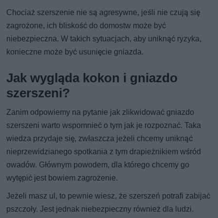
Chociaż szerszenie nie są agresywne, jeśli nie czują się
zagrożone, ich bliskość do domostw może być
niebezpieczna. W takich sytuacjach, aby uniknąć ryzyka,
konieczne może być usunięcie gniazda.
Jak wygląda kokon i gniazdo
szerszeni?
Zanim odpowiemy na pytanie jak zlikwidować gniazdo
szerszeni warto wspomnieć o tym jak je rozpoznać. Taka
wiedza przydaje się, zwłaszcza jeżeli chcemy uniknąć
nieprzewidzianego spotkania z tym drapieżnikiem wśród
owadów. Głównym powodem, dla którego chcemy go
wytępić jest bowiem zagrożenie.
Jeżeli masz ul, to pewnie wiesz, że szerszeń potrafi zabijać
pszczoły. Jest jednak niebezpieczny również dla ludzi.