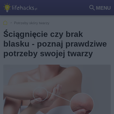
MENU
Szu
kaj
Potrzeby skóry twarzy
Ściągnięcie czy brak
blasku - poznaj prawdziwe
potrzeby swojej twarzy