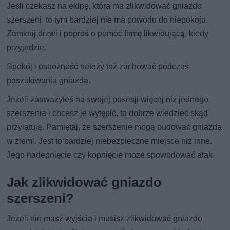
Jeśli czekasz na ekipę, która ma zlikwidować gniazdo
szerszeni, to tym bardziej nie ma powodu do niepokoju.
Zamknij drzwi i poproś o pomoc firmę likwidującą, kiedy
przyjedzie.
Spokój i ostrożność należy też zachować podczas
poszukiwania gniazda.
Jeżeli zauważyłeś na swojej posesji więcej niż jednego
szerszenia i chcesz je wytępić, to dobrze wiedzieć skąd
przylatują. Pamiętaj, że szerszenie mogą budować gniazda
w ziemi. Jest to bardziej niebezpieczne miejsce niż inne.
Jego nadepnięcie czy kopnięcie może spowodować atak.
Jak zlikwidować gniazdo
szerszeni?
Jeżeli nie masz wyjścia i musisz zlikwidować gniazdo