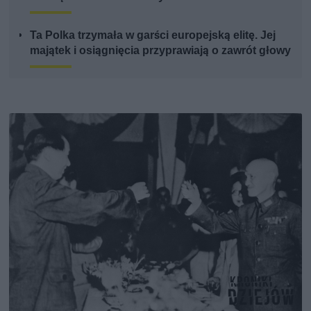
Ta Polka trzymała w garści europejską elitę. Jej
majątek i osiągnięcia przyprawiają o zawrót głowy