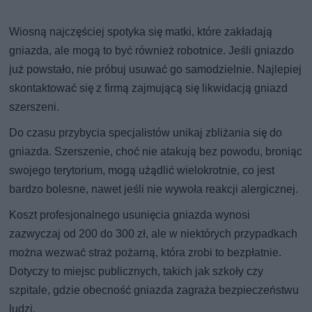
Wiosną najczęściej spotyka się matki, które zakładają
gniazda, ale mogą to być również robotnice. Jeśli gniazdo
już powstało, nie próbuj usuwać go samodzielnie. Najlepiej
skontaktować się z firmą zajmującą się likwidacją gniazd
szerszeni.
Do czasu przybycia specjalistów unikaj zbliżania się do
gniazda. Szerszenie, choć nie atakują bez powodu, broniąc
swojego terytorium, mogą użądlić wielokrotnie, co jest
bardzo bolesne, nawet jeśli nie wywoła reakcji alergicznej.
Koszt profesjonalnego usunięcia gniazda wynosi
zazwyczaj od 200 do 300 zł, ale w niektórych przypadkach
można wezwać straż pożarną, która zrobi to bezpłatnie.
Dotyczy to miejsc publicznych, takich jak szkoły czy
szpitale, gdzie obecność gniazda zagraża bezpieczeństwu
ludzi.