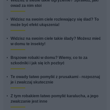
Widzisz u siebie takie ugryzienie? Sprawdź, jaki
owad za nim stoi
Widzisz na swoim ciele rozlewający się ślad? To
może być efekt ukąszenia!
Widzisz na swoim ciele takie ślady? Możesz mieć
w domu te insekty!
Brązowe robaki w domu? Wiemy, co to za
szkodniki i jak się ich pozbyć
Te owady łatwo pomylić z prusakami - rozpoznaj
je i zwalczaj skutecznie
Z tym robakiem łatwo pomylić karalucha, a jego
zwalczanie jest inne