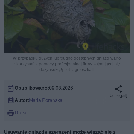
W przypadku dużych lub trudno dostępnych gniazd warto
skorzystać z pomocy profesjonalnej firmy zajmującej się
dezynsekcją, fot. agnieszkalll
Opublikowano:
09.08.2026
Udostępnij
Autor:
Maria Porańska
Drukuj
Usuwanie gniazda szerszeni może wiązać się z