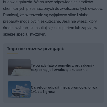
budowie gniazda. Warto użyć odpowiednich środków
chemicznych przeznaczonych do zwalczania tych owadów.
Pamiętaj, że szerszenie są wyjątkowo silne i słabe
preparaty mogą być nieskuteczne. Jeśli nie wiesz, który
środek wybrać, skonsultuj się z ekspertem lub zapytaj w
sklepie specjalistycznym.
Tego nie możesz przegapić
Te owady łatwo pomylić z prusakami -
rozpoznaj je i zwalczaj skutecznie
Carrefour odpalił mega promocje: oliwa
1+1 za 1 grosz