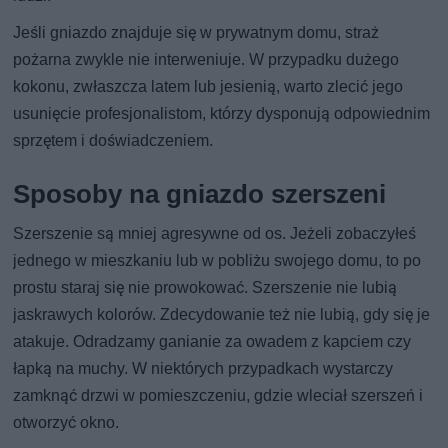
Jeśli gniazdo znajduje się w prywatnym domu, straż
pożarna zwykle nie interweniuje. W przypadku dużego
kokonu, zwłaszcza latem lub jesienią, warto zlecić jego
usunięcie profesjonalistom, którzy dysponują odpowiednim
sprzętem i doświadczeniem.
Sposoby na gniazdo szerszeni
Szerszenie są mniej agresywne od os. Jeżeli zobaczyłeś
jednego w mieszkaniu lub w pobliżu swojego domu, to po
prostu staraj się nie prowokować. Szerszenie nie lubią
jaskrawych kolorów. Zdecydowanie też nie lubią, gdy się je
atakuje. Odradzamy ganianie za owadem z kapciem czy
łapką na muchy. W niektórych przypadkach wystarczy
zamknąć drzwi w pomieszczeniu, gdzie wleciał szerszeń i
otworzyć okno.