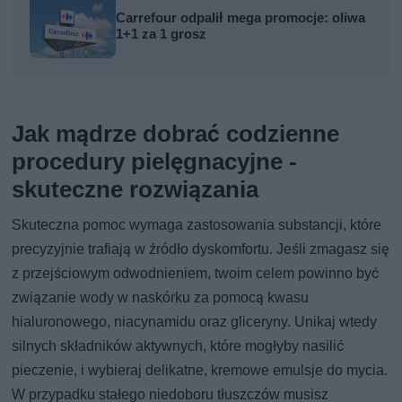
Carrefour odpalił mega promocje: oliwa
1+1 za 1 grosz
Jak mądrze dobrać codzienne
procedury pielęgnacyjne -
skuteczne rozwiązania
Skuteczna pomoc wymaga zastosowania substancji, które
precyzyjnie trafiają w źródło dyskomfortu. Jeśli zmagasz się
z przejściowym odwodnieniem, twoim celem powinno być
związanie wody w naskórku za pomocą kwasu
hialuronowego, niacynamidu oraz gliceryny. Unikaj wtedy
silnych składników aktywnych, które mogłyby nasilić
pieczenie, i wybieraj delikatne, kremowe emulsje do mycia.
W przypadku stałego niedoboru tłuszczów musisz