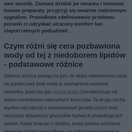
sam sposób. Zamiast działać po omacku i testować
losowe preparaty, przyjrzyj się uważnie codziennym
sygnałom. Prawidłowe zdefiniowanie problemu
pozwoli ci odzyskać utracony komfort bez
niepotrzebnych podrażnień.
Czym różni się cera pozbawiona
wody od tej z niedoborem lipidów
- podstawowe różnice
Główna różnica polega na tym, że skóra odwodniona cierpi
na przejściowy brak wody w zewnętrznej warstwie
naskórka, podczas gdy
sucha skóra
charakteryzuje się
stałym niedoborem naturalnych tłuszczów. Ta druga cecha
wynika najczęściej z uwarunkowań genetycznych oraz
mniejszej aktywności gruczołów łojowych produkujących
sebum. Kiedy brakuje ci lipidów, twoja bariera ochronna
przestaje działać prawidłowo, co natychmiast wywołuje