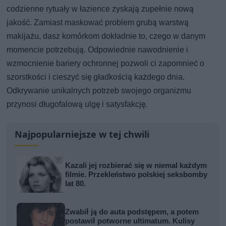
codzienne rytuały w łazience zyskają zupełnie nową
jakość. Zamiast maskować problem grubą warstwą
makijażu, dasz komórkom dokładnie to, czego w danym
momencie potrzebują. Odpowiednie nawodnienie i
wzmocnienie bariery ochronnej pozwoli ci zapomnieć o
szorstkości i cieszyć się gładkością każdego dnia.
Odkrywanie unikalnych potrzeb swojego organizmu
przynosi długofalową ulgę i satysfakcję.
Najpopularniejsze w tej chwili
Kazali jej rozbierać się w niemal każdym
filmie. Przekleństwo polskiej seksbomby
lat 80.
Zwabił ją do auta podstępem, a potem
postawił potworne ultimatum. Kulisy