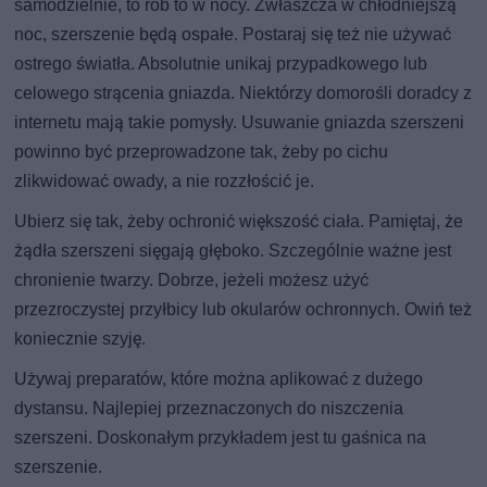
samodzielnie, to rób to w nocy. Zwłaszcza w chłodniejszą
noc, szerszenie będą ospałe. Postaraj się też nie używać
ostrego światła. Absolutnie unikaj przypadkowego lub
celowego strącenia gniazda. Niektórzy domorośli doradcy z
internetu mają takie pomysły. Usuwanie gniazda szerszeni
powinno być przeprowadzone tak, żeby po cichu
zlikwidować owady, a nie rozzłościć je.
Ubierz się tak, żeby ochronić większość ciała. Pamiętaj, że
żądła szerszeni sięgają głęboko. Szczególnie ważne jest
chronienie twarzy. Dobrze, jeżeli możesz użyć
przezroczystej przyłbicy lub okularów ochronnych. Owiń też
koniecznie szyję.
Używaj preparatów, które można aplikować z dużego
dystansu. Najlepiej przeznaczonych do niszczenia
szerszeni. Doskonałym przykładem jest tu gaśnica na
szerszenie.