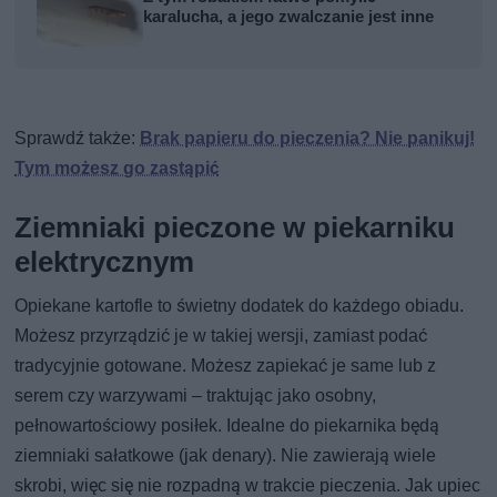
karalucha, a jego zwalczanie jest inne
Sprawdź także:
Brak papieru do pieczenia? Nie panikuj!
Tym możesz go zastąpić
Ziemniaki pieczone w piekarniku
elektrycznym
Opiekane kartofle to świetny dodatek do każdego obiadu.
Możesz przyrządzić je w takiej wersji, zamiast podać
tradycyjnie gotowane. Możesz zapiekać je same lub z
serem czy warzywami – traktując jako osobny,
pełnowartościowy posiłek. Idealne do piekarnika będą
ziemniaki sałatkowe (jak denary). Nie zawierają wiele
skrobi, więc się nie rozpadną w trakcie pieczenia. Jak upiec