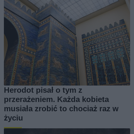
Herodot pisał o tym z
przerażeniem. Każda kobieta
musiała zrobić to chociaż raz w
życiu