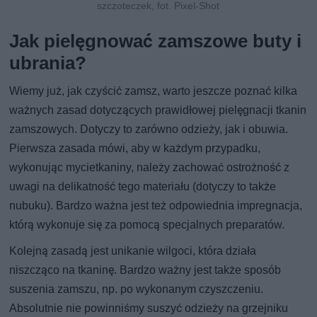
szczoteczek, fot. Pixel-Shot
Jak pielęgnować zamszowe buty i
ubrania?
Wiemy już, jak czyścić zamsz, warto jeszcze poznać kilka
ważnych zasad dotyczących prawidłowej pielęgnacji tkanin
zamszowych. Dotyczy to zarówno odzieży, jak i obuwia.
Pierwsza zasada mówi, aby w każdym przypadku,
wykonując mycietkaniny, należy zachować ostrożność z
uwagi na delikatność tego materiału (dotyczy to także
nubuku). Bardzo ważna jest też odpowiednia impregnacja,
którą wykonuje się za pomocą specjalnych preparatów.
Kolejną zasadą jest unikanie wilgoci, która działa
niszcząco na tkaninę. Bardzo ważny jest także sposób
suszenia zamszu, np. po wykonanym czyszczeniu.
Absolutnie nie powinniśmy suszyć odzieży na grzejniku