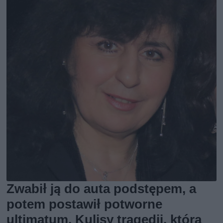
Zwabił ją do auta podstępem, a
potem postawił potworne
ultimatum. Kulisy tragedii, która