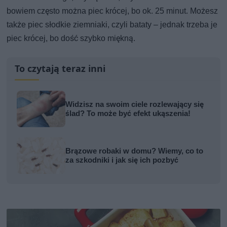
bowiem często można piec krócej, bo ok. 25 minut. Możesz
także piec słodkie ziemniaki, czyli bataty – jednak trzeba je
piec krócej, bo dość szybko miękną.
To czytają teraz inni
Widzisz na swoim ciele rozlewający się
ślad? To może być efekt ukąszenia!
Brązowe robaki w domu? Wiemy, co to
za szkodniki i jak się ich pozbyć