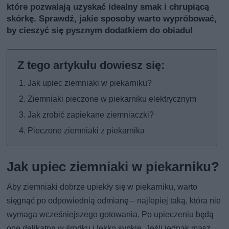
które pozwalają uzyskać idealny smak i chrupiącą
skórkę. Sprawdź, jakie sposoby warto wypróbować,
by cieszyć się pysznym dodatkiem do obiadu!
Jak upiec ziemniaki w piekarniku?
Ziemniaki pieczone w piekarniku elektrycznym
Jak zrobić zapiekane ziemniaczki?
Pieczone ziemniaki z piekarnika
Jak upiec ziemniaki w piekarniku?
Aby ziemniaki dobrze upiekły się w piekarniku, warto
sięgnąć po odpowiednią odmianę – najlepiej taką, która nie
wymaga wcześniejszego gotowania. Po upieczeniu będą
one delikatne w środku i lekko sypkie. Jeśli jednak masz