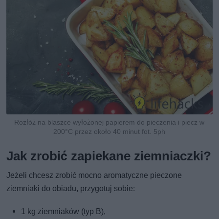
Rozłóż na blaszce wyłożonej papierem do pieczenia i piecz w
200°C przez około 40 minut fot. 5ph
Jak zrobić zapiekane ziemniaczki?
Jeżeli chcesz zrobić mocno aromatyczne pieczone
ziemniaki do obiadu, przygotuj sobie:
1 kg ziemniaków (typ B),