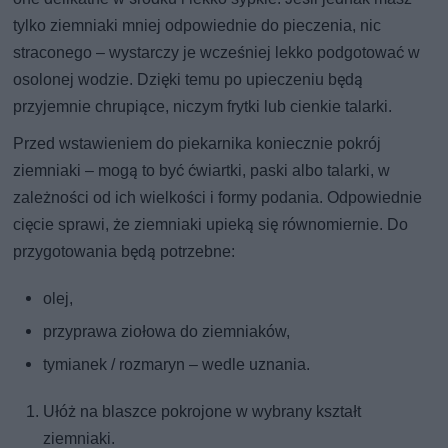
tylko ziemniaki mniej odpowiednie do pieczenia, nic
straconego – wystarczy je wcześniej lekko podgotować w
osolonej wodzie. Dzięki temu po upieczeniu będą
przyjemnie chrupiące, niczym frytki lub cienkie talarki.
Przed wstawieniem do piekarnika koniecznie pokrój
ziemniaki – mogą to być ćwiartki, paski albo talarki, w
zależności od ich wielkości i formy podania. Odpowiednie
cięcie sprawi, że ziemniaki upieką się równomiernie. Do
przygotowania będą potrzebne:
olej,
przyprawa ziołowa do ziemniaków,
tymianek / rozmaryn – wedle uznania.
Ułóż na blaszce pokrojone w wybrany kształt
ziemniaki.