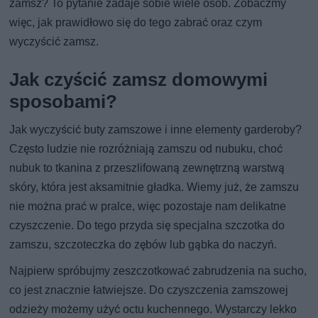
zamsz? To pytanie zadaje sobie wiele osób. Zobaczmy
więc, jak prawidłowo się do tego zabrać oraz czym
wyczyścić zamsz.
Jak czyścić zamsz domowymi
sposobami?
Jak wyczyścić buty zamszowe i inne elementy garderoby?
Często ludzie nie rozróżniają zamszu od nubuku, choć
nubuk to tkanina z przeszlifowaną zewnętrzną warstwą
skóry, która jest aksamitnie gładka. Wiemy już, że zamszu
nie można prać w pralce, więc pozostaje nam delikatne
czyszczenie. Do tego przyda się specjalna szczotka do
zamszu, szczoteczka do zębów lub gąbka do naczyń.
Najpierw spróbujmy zeszczotkować zabrudzenia na sucho,
co jest znacznie łatwiejsze. Do czyszczenia zamszowej
odzieży możemy użyć octu kuchennego. Wystarczy lekko