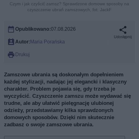
Czym i jak czyścić zamsz? Sprawdzone domowe sposoby na
czyszczenie ubrań zamszowych, fot. JackF
Opublikowano:
07.08.2026
Udostępnij
Autor:
Maria Porańska
Drukuj
Zamszowe ubrania są doskonałym dopełnieniem
każdej stylizacji, nadając jej elegancki i klasyczny
charakter. Problem pojawia się, gdy trzeba je
wyczyścić. Czyszczenie zamszu może wydawać się
trudne, ale aby ułatwić pielęgnację ulubionej
odzieży, przedstawiamy kilka sprawdzonych
domowych sposobów. Dzięki nim skutecznie
zadbasz o swoje zamszowe ubrania.