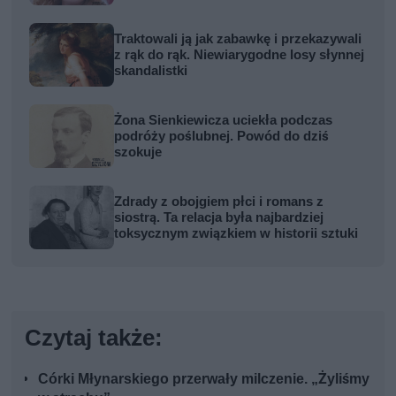
Traktowali ją jak zabawkę i przekazywali
z rąk do rąk. Niewiarygodne losy słynnej
skandalistki
Żona Sienkiewicza uciekła podczas
podróży poślubnej. Powód do dziś
szokuje
Zdrady z obojgiem płci i romans z
siostrą. Ta relacja była najbardziej
toksycznym związkiem w historii sztuki
Czytaj także:
Córki Młynarskiego przerwały milczenie. „Żyliśmy