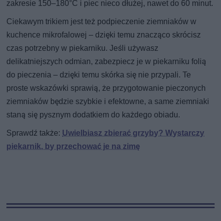
zakresie 150–180°C i piec nieco dłużej, nawet do 60 minut.
Ciekawym trikiem jest też podpieczenie ziemniaków w
kuchence mikrofalowej – dzięki temu znacząco skrócisz
czas potrzebny w piekarniku. Jeśli używasz
delikatniejszych odmian, zabezpiecz je w piekarniku folią
do pieczenia – dzięki temu skórka się nie przypali. Te
proste wskazówki sprawią, że przygotowanie pieczonych
ziemniaków będzie szybkie i efektowne, a same ziemniaki
staną się pysznym dodatkiem do każdego obiadu.
Sprawdź także:
Uwielbiasz zbierać grzyby? Wystarczy
piekarnik, by przechować je na zimę