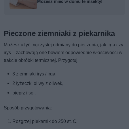
Możesz mieć w domu te insekty!
Pieczone ziemniaki z piekarnika
Możesz użyć mączystej odmiany do pieczenia, jak irga czy
irys – zachowają one bowiem odpowiednie właściwości w
trakcie obróbki termicznej. Przygotuj:
3 ziemniaki irys / irga,
2 łyżeczki oliwy z oliwek,
pieprz i sól.
Sposób przygotowania:
Rozgrzej piekarnik do 250 st. C.