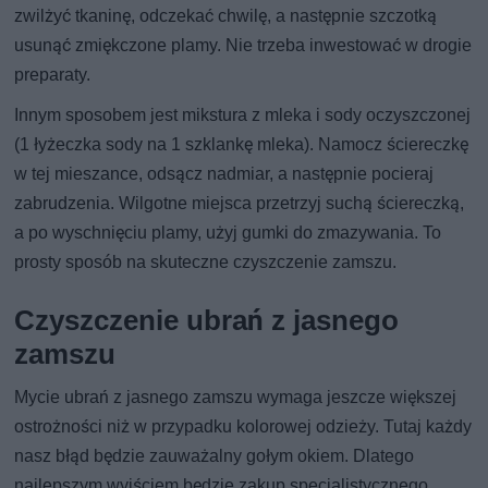
zwilżyć tkaninę, odczekać chwilę, a następnie szczotką
usunąć zmiękczone plamy. Nie trzeba inwestować w drogie
preparaty.
Innym sposobem jest mikstura z mleka i sody oczyszczonej
(1 łyżeczka sody na 1 szklankę mleka). Namocz ściereczkę
w tej mieszance, odsącz nadmiar, a następnie pocieraj
zabrudzenia. Wilgotne miejsca przetrzyj suchą ściereczką,
a po wyschnięciu plamy, użyj gumki do zmazywania. To
prosty sposób na skuteczne czyszczenie zamszu.
Czyszczenie ubrań z jasnego
zamszu
Mycie ubrań z jasnego zamszu wymaga jeszcze większej
ostrożności niż w przypadku kolorowej odzieży. Tutaj każdy
nasz błąd będzie zauważalny gołym okiem. Dlatego
najlepszym wyjściem będzie zakup specjalistycznego