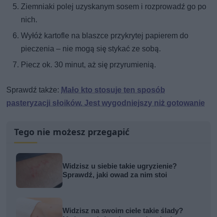
Ziemniaki polej uzyskanym sosem i rozprowadź go po
nich.
Wyłóż kartofle na blaszce przykrytej papierem do
pieczenia – nie mogą się stykać ze sobą.
Piecz ok. 30 minut, aż się przyrumienią.
Sprawdź także:
Mało kto stosuje ten sposób
pasteryzacji słoików. Jest wygodniejszy niż gotowanie
Tego nie możesz przegapić
Widzisz u siebie takie ugryzienie?
Sprawdź, jaki owad za nim stoi
Widzisz na swoim ciele takie ślady?