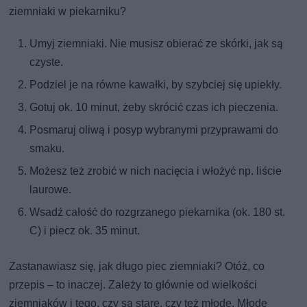
ziemniaki w piekarniku?
Umyj ziemniaki. Nie musisz obierać ze skórki, jak są
czyste.
Podziel je na równe kawałki, by szybciej się upiekły.
Gotuj ok. 10 minut, żeby skrócić czas ich pieczenia.
Posmaruj oliwą i posyp wybranymi przyprawami do
smaku.
Możesz też zrobić w nich nacięcia i włożyć np. liście
laurowe.
Wsadź całość do rozgrzanego piekarnika (ok. 180 st.
C) i piecz ok. 35 minut.
Zastanawiasz się, jak długo piec ziemniaki? Otóż, co
przepis – to inaczej. Zależy to głównie od wielkości
ziemniaków i tego, czy są stare, czy też młode. Młode