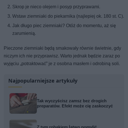
Skrop je nieco olejem i posyp przyprawami.
Wstaw ziemniaki do piekarnika (najlepiej ok. 180 st. C).
Jak długo piec ziemniaki? Otóż do momentu, aż się
zarumienią.
Pieczone ziemniaki będą smakowały równie świetnie, gdy
niczym ich nie przyprawisz. Warto jednak będzie zaraz po
wyjęciu „potraktować” je z osobna masłem i odrobiną soli.
Najpopularniejsze artykuły
Tak wyczyścisz zamsz bez drogich
preparatów. Efekt może cię zaskoczyć
Z tym robakiem łatwo pomylić