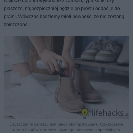
większe ubrania wykonane z zamszu, typu kurtki czy
płaszcze, najbezpieczniej będzie po prostu oddać je do
pralni. Wówczas będziemy mieli pewność, że nie zostaną
zniszczone.
Czyszczenie zamszu jest nieco skomplikowane. Czyszczenie
ubrań i butów z zamszu wymaga stosowania specjalnych