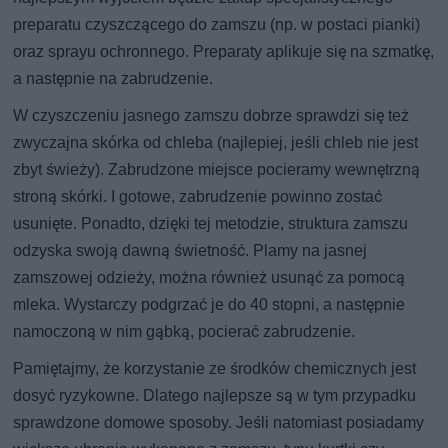
preparatu czyszczącego do zamszu (np. w postaci pianki)
oraz sprayu ochronnego. Preparaty aplikuje się na szmatkę,
a następnie na zabrudzenie.
W czyszczeniu jasnego zamszu dobrze sprawdzi się też
zwyczajna skórka od chleba (najlepiej, jeśli chleb nie jest
zbyt świeży). Zabrudzone miejsce pocieramy wewnętrzną
stroną skórki. I gotowe, zabrudzenie powinno zostać
usunięte. Ponadto, dzięki tej metodzie, struktura zamszu
odzyska swoją dawną świetność. Plamy na jasnej
zamszowej odzieży, można również usunąć za pomocą
mleka. Wystarczy podgrzać je do 40 stopni, a następnie
namoczoną w nim gąbką, pocierać zabrudzenie.
Pamiętajmy, że korzystanie ze środków chemicznych jest
dosyć ryzykowne. Dlatego najlepsze są w tym przypadku
sprawdzone domowe sposoby. Jeśli natomiast posiadamy