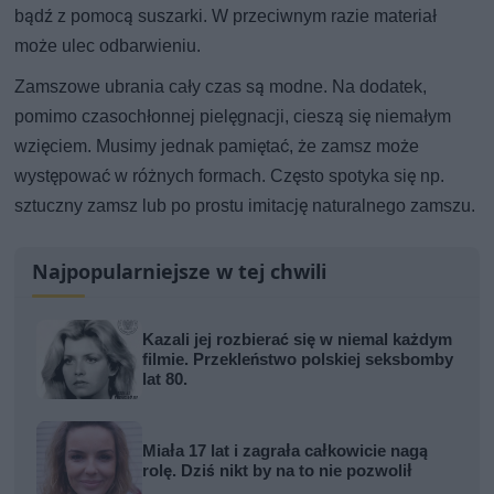
bądź z pomocą suszarki. W przeciwnym razie materiał
może ulec odbarwieniu.
Zamszowe ubrania cały czas są modne. Na dodatek,
pomimo czasochłonnej pielęgnacji, cieszą się niemałym
wzięciem. Musimy jednak pamiętać, że zamsz może
występować w różnych formach. Często spotyka się np.
sztuczny zamsz lub po prostu imitację naturalnego zamszu.
Najpopularniejsze w tej chwili
Kazali jej rozbierać się w niemal każdym
filmie. Przekleństwo polskiej seksbomby
lat 80.
Miała 17 lat i zagrała całkowicie nagą
rolę. Dziś nikt by na to nie pozwolił