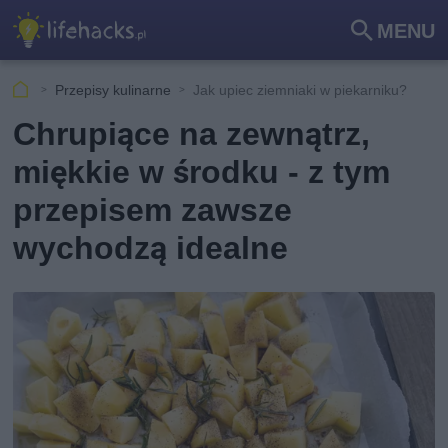
MENU
Szu
kaj
Przepisy kulinarne
Jak upiec ziemniaki w piekarniku?
Chrupiące na zewnątrz,
miękkie w środku - z tym
przepisem zawsze
wychodzą idealne