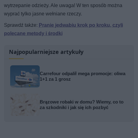
wytrzepanie odzieży. Ale uwaga! W ten sposób można
wyprać tylko jasne wełniane rzeczy.
Sprawdź także:
Pranie jedwabiu krok po kroku, czyli
polecane metody i środki
Najpopularniejsze artykuły
Carrefour odpalił mega promocje: oliwa
1+1 za 1 grosz
Brązowe robaki w domu? Wiemy, co to
za szkodniki i jak się ich pozbyć