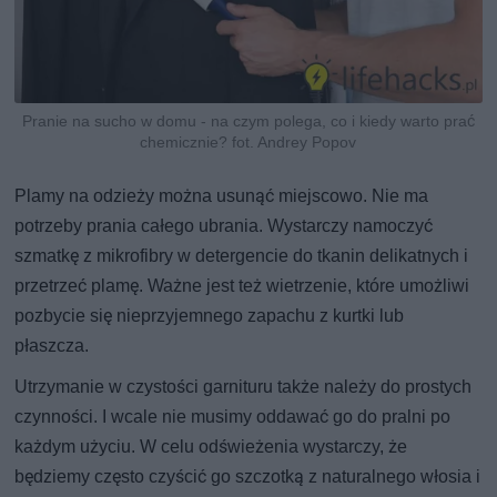
Pranie na sucho w domu - na czym polega, co i kiedy warto prać
chemicznie? fot. Andrey Popov
Plamy na odzieży można usunąć miejscowo. Nie ma
potrzeby prania całego ubrania. Wystarczy namoczyć
szmatkę z mikrofibry w detergencie do tkanin delikatnych i
przetrzeć plamę. Ważne jest też wietrzenie, które umożliwi
pozbycie się nieprzyjemnego zapachu z kurtki lub
płaszcza.
Utrzymanie w czystości garnituru także należy do prostych
czynności. I wcale nie musimy oddawać go do pralni po
każdym użyciu. W celu odświeżenia wystarczy, że
będziemy często czyścić go szczotką z naturalnego włosia i