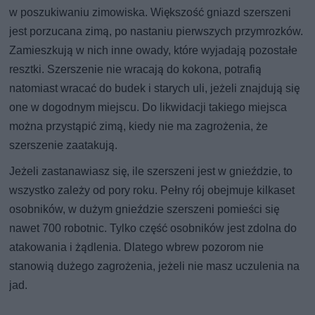
w poszukiwaniu zimowiska. Większość gniazd szerszeni
jest porzucana zimą, po nastaniu pierwszych przymrozków.
Zamieszkują w nich inne owady, które wyjadają pozostałe
resztki. Szerszenie nie wracają do kokona, potrafią
natomiast wracać do budek i starych uli, jeżeli znajdują się
one w dogodnym miejscu. Do likwidacji takiego miejsca
można przystąpić zimą, kiedy nie ma zagrożenia, że
szerszenie zaatakują.
Jeżeli zastanawiasz się, ile szerszeni jest w gnieździe, to
wszystko zależy od pory roku. Pełny rój obejmuje kilkaset
osobników, w dużym gnieździe szerszeni pomieści się
nawet 700 robotnic. Tylko część osobników jest zdolna do
atakowania i żądlenia. Dlatego wbrew pozorom nie
stanowią dużego zagrożenia, jeżeli nie masz uczulenia na
jad.