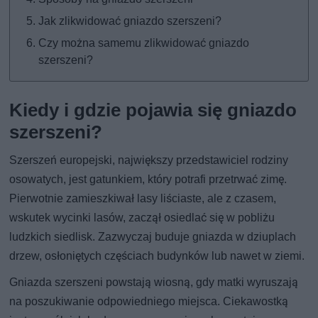
Jak zlikwidować gniazdo szerszeni?
Czy można samemu zlikwidować gniazdo
szerszeni?
Kiedy i gdzie pojawia się gniazdo
szerszeni?
Szerszeń europejski, największy przedstawiciel rodziny
osowatych, jest gatunkiem, który potrafi przetrwać zimę.
Pierwotnie zamieszkiwał lasy liściaste, ale z czasem,
wskutek wycinki lasów, zaczął osiedlać się w pobliżu
ludzkich siedlisk. Zazwyczaj buduje gniazda w dziuplach
drzew, osłoniętych częściach budynków lub nawet w ziemi.
Gniazda szerszeni powstają wiosną, gdy matki wyruszają
na poszukiwanie odpowiedniego miejsca. Ciekawostką