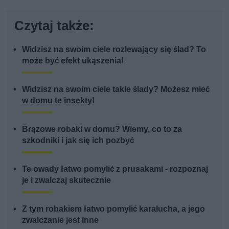
Czytaj także:
Widzisz na swoim ciele rozlewający się ślad? To
może być efekt ukąszenia!
Widzisz na swoim ciele takie ślady? Możesz mieć
w domu te insekty!
Brązowe robaki w domu? Wiemy, co to za
szkodniki i jak się ich pozbyć
Te owady łatwo pomylić z prusakami - rozpoznaj
je i zwalczaj skutecznie
Z tym robakiem łatwo pomylić karalucha, a jego
zwalczanie jest inne