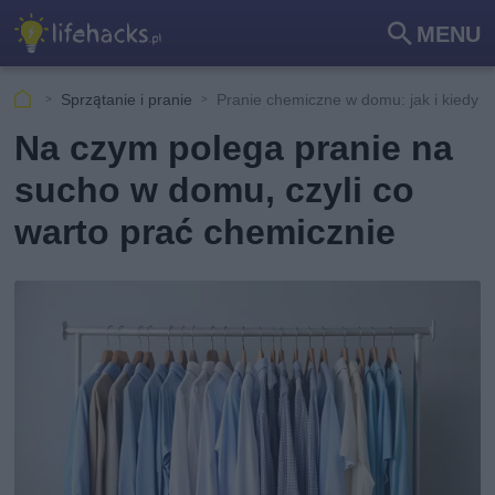
MENU
Szu
kaj
Sprzątanie i pranie
Pranie chemiczne w domu: jak i kiedy
Na czym polega pranie na
sucho w domu, czyli co
warto prać chemicznie