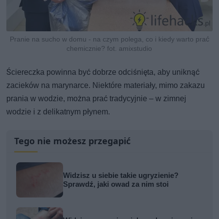
Pranie na sucho w domu - na czym polega, co i kiedy warto prać
chemicznie? fot. amixstudio
Ściereczka powinna być dobrze odciśnięta, aby uniknąć
zacieków na marynarce. Niektóre materiały, mimo zakazu
prania w wodzie, można prać tradycyjnie – w zimnej
wodzie i z delikatnym płynem.
Tego nie możesz przegapić
Widzisz u siebie takie ugryzienie?
Sprawdź, jaki owad za nim stoi