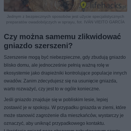
Jednym z bezpiecznych sposobów jest użycie specjalistycznych
preparatów owadobójczych w sprayu, fot. IVÁN VIEITO GARCÍA
Czy można samemu zlikwidować
gniazdo szerszeni?
Szerszenie mogą być niebezpieczne, gdy zbudują gniazdo
blisko domu, ale jednocześnie pełnią ważną rolę w
ekosystemie jako drapieżniki kontrolujące populacje innych
owadów. Zanim zdecydujesz się na usunięcie gniazda,
warto rozważyć, czy jest to w ogóle konieczne.
Jeśli gniazdo znajduje się w pobliskim lesie, lepiej
zostawić je w spokoju. W przypadku gniazda w ziemi, które
może stanowić zagrożenie dla mieszkańców, wystarczy je
oznaczyć, aby uniknąć przypadkowego kontaktu.