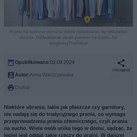
Pranie na sucho w domu to dobre rozwiazanie, by odświeżyć
ubrania. Odświeżanie ubrań praniem na sucho, fot.
KingKongThePitbull
Opublikowano:
02.08.2024
Udostępnij
Autor:
Anna Waszczewska
Drukuj
Niektóre ubrania, takie jak płaszcze czy garnitury,
nie nadają się do tradycyjnego prania, co wymaga
przeprowadzenia prania chemicznego, czyli prania
na sucho. Wiele osób unika tego w domu, sądząc, że
lepiej jest oddać takie rzeczy do pralni. W dalszej