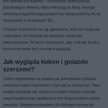
jest sposób ich budowy – szerszenie wykorzystują
próchniejące drewno, które mieszają ze śliną, tworząc
strukturę przypominającą papier lub masę podobną do tej
stosowanej w drukarkach 3D.
Chociaż szerszenie nie są agresywne, jeśli nie czują się
zagrożone, ich bliskość do domostw może być
niebezpieczna. W takich sytuacjach, aby uniknąć ryzyka,
konieczne może być usunięcie gniazda.
Jak wygląda kokon i gniazdo
szerszeni?
Zanim odpowiemy na pytanie jak zlikwidować gniazdo
szerszeni warto wspomnieć o tym jak je rozpoznać. Taka
wiedza przydaje się, zwłaszcza jeżeli chcemy uniknąć
nieprzewidzianego spotkania z tym drapieżnikiem wśród
owadów. Głównym powodem, dla którego chcemy go