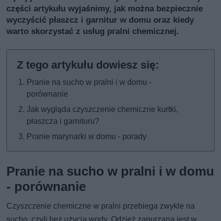
części artykułu wyjaśnimy, jak można bezpiecznie
wyczyścić płaszcz i garnitur w domu oraz kiedy
warto skorzystać z usług pralni chemicznej.
Pranie na sucho w pralni i w domu -
porównanie
Jak wygląda czyszczenie chemiczne kurtki,
płaszcza i garnituru?
Pranie marynarki w domu - porady
Pranie na sucho w pralni i w domu
- porównanie
Czyszczenie chemiczne w pralni przebiega zwykle na
sucho, czyli bez użycia wody. Odzież zanurzana jest w