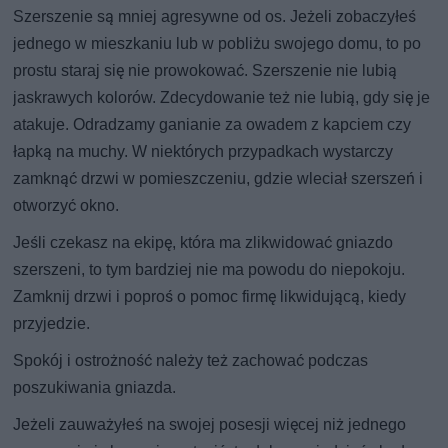
Szerszenie są mniej agresywne od os. Jeżeli zobaczyłeś
jednego w mieszkaniu lub w pobliżu swojego domu, to po
prostu staraj się nie prowokować. Szerszenie nie lubią
jaskrawych kolorów. Zdecydowanie też nie lubią, gdy się je
atakuje. Odradzamy ganianie za owadem z kapciem czy
łapką na muchy. W niektórych przypadkach wystarczy
zamknąć drzwi w pomieszczeniu, gdzie wleciał szerszeń i
otworzyć okno.
Jeśli czekasz na ekipę, która ma zlikwidować gniazdo
szerszeni, to tym bardziej nie ma powodu do niepokoju.
Zamknij drzwi i poproś o pomoc firmę likwidującą, kiedy
przyjedzie.
Spokój i ostrożność należy też zachować podczas
poszukiwania gniazda.
Jeżeli zauważyłeś na swojej posesji więcej niż jednego