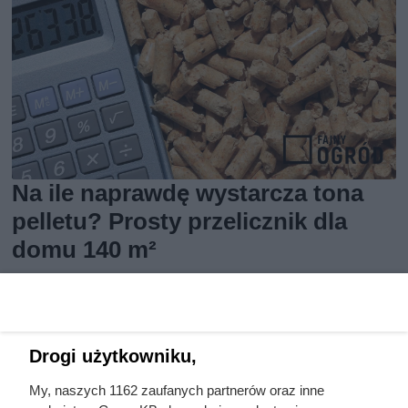
Na ile naprawdę wystarcza tona
pelletu? Prosty przelicznik dla
domu 140 m²
Drogi użytkowniku,
My, naszych 1162 zaufanych partnerów oraz inne