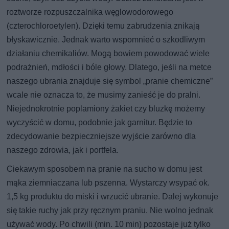
roztworze rozpuszczalnika węglowodorowego
(czterochloroetylen). Dzięki temu zabrudzenia znikają
błyskawicznie. Jednak warto wspomnieć o szkodliwym
działaniu chemikaliów. Mogą bowiem powodować wiele
podrażnień, mdłości i bóle głowy. Dlatego, jeśli na metce
naszego ubrania znajduje się symbol „pranie chemiczne”
wcale nie oznacza to, że musimy zanieść je do pralni.
Niejednokrotnie poplamiony żakiet czy bluzkę możemy
wyczyścić w domu, podobnie jak garnitur. Będzie to
zdecydowanie bezpieczniejsze wyjście zarówno dla
naszego zdrowia, jak i portfela.
Ciekawym sposobem na pranie na sucho w domu jest
mąka ziemniaczana lub pszenna. Wystarczy wsypać ok.
1,5 kg produktu do miski i wrzucić ubranie. Dalej wykonuje
się takie ruchy jak przy ręcznym praniu. Nie wolno jednak
używać wody. Po chwili (min. 10 min) pozostaje już tylko