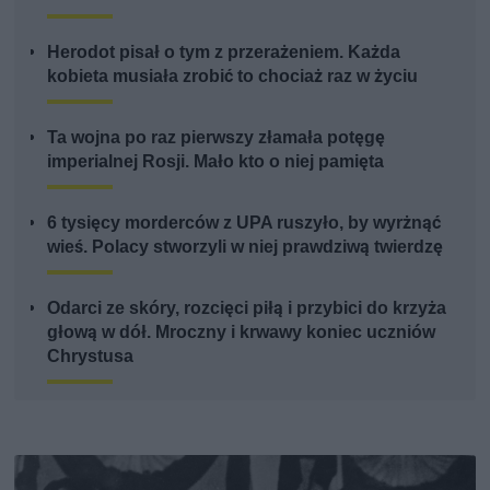
Herodot pisał o tym z przerażeniem. Każda
kobieta musiała zrobić to chociaż raz w życiu
Ta wojna po raz pierwszy złamała potęgę
imperialnej Rosji. Mało kto o niej pamięta
6 tysięcy morderców z UPA ruszyło, by wyrżnąć
wieś. Polacy stworzyli w niej prawdziwą twierdzę
Odarci ze skóry, rozcięci piłą i przybici do krzyża
głową w dół. Mroczny i krwawy koniec uczniów
Chrystusa