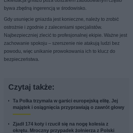
Likwidacja gniazd poza obszarem zabudowanym często
bywa zbędną ingerencją w środowisko.
Gdy usunięcie gniazda jest konieczne, należy to zrobić
ostrożnie i zgodnie z zaleceniami specjalistów.
Najbezpieczniej zlecić to profesjonalnej ekipie. Ważne jest
zachowanie spokoju – szerszenie nie atakują ludzi bez
powodu, więc unikanie prowokowania ich to klucz do
bezpieczeństwa.
Czytaj także:
Ta Polka trzymała w garści europejską elitę. Jej
majątek i osiągnięcia przyprawiają o zawrót głowy
Zjadł 174 koty i rzucił się na nogę kolesia z
okrętu. Mroczny przypadek żołnierza z Polski