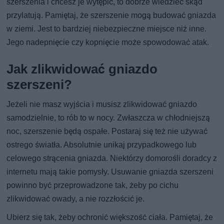
szerszenia i chcesz je wytępić, to dobrze wiedzieć skąd
przylatują. Pamiętaj, że szerszenie mogą budować gniazda
w ziemi. Jest to bardziej niebezpieczne miejsce niż inne.
Jego nadepnięcie czy kopnięcie może spowodować atak.
Jak zlikwidować gniazdo
szerszeni?
Jeżeli nie masz wyjścia i musisz zlikwidować gniazdo
samodzielnie, to rób to w nocy. Zwłaszcza w chłodniejszą
noc, szerszenie będą ospałe. Postaraj się też nie używać
ostrego światła. Absolutnie unikaj przypadkowego lub
celowego strącenia gniazda. Niektórzy domorośli doradcy z
internetu mają takie pomysły. Usuwanie gniazda szerszeni
powinno być przeprowadzone tak, żeby po cichu
zlikwidować owady, a nie rozzłościć je.
Ubierz się tak, żeby ochronić większość ciała. Pamiętaj, że