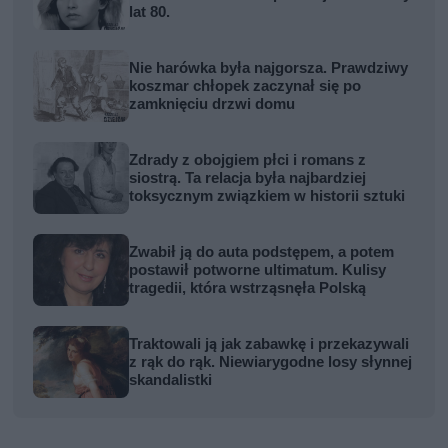
lat 80.
Nie harówka była najgorsza. Prawdziwy
koszmar chłopek zaczynał się po
zamknięciu drzwi domu
Zdrady z obojgiem płci i romans z
siostrą. Ta relacja była najbardziej
toksycznym związkiem w historii sztuki
Zwabił ją do auta podstępem, a potem
postawił potworne ultimatum. Kulisy
tragedii, która wstrząsnęła Polską
Traktowali ją jak zabawkę i przekazywali
z rąk do rąk. Niewiarygodne losy słynnej
skandalistki