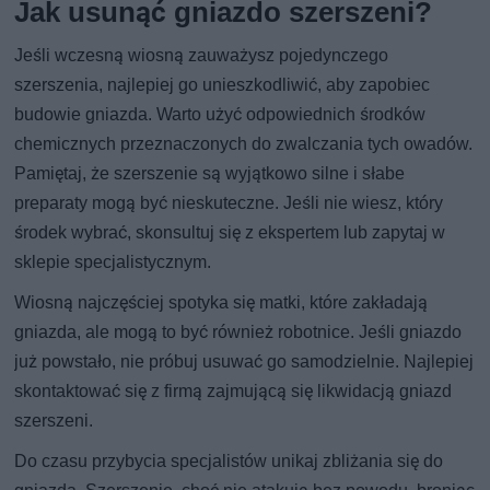
Jak usunąć gniazdo szerszeni?
Jeśli wczesną wiosną zauważysz pojedynczego
szerszenia, najlepiej go unieszkodliwić, aby zapobiec
budowie gniazda. Warto użyć odpowiednich środków
chemicznych przeznaczonych do zwalczania tych owadów.
Pamiętaj, że szerszenie są wyjątkowo silne i słabe
preparaty mogą być nieskuteczne. Jeśli nie wiesz, który
środek wybrać, skonsultuj się z ekspertem lub zapytaj w
sklepie specjalistycznym.
Wiosną najczęściej spotyka się matki, które zakładają
gniazda, ale mogą to być również robotnice. Jeśli gniazdo
już powstało, nie próbuj usuwać go samodzielnie. Najlepiej
skontaktować się z firmą zajmującą się likwidacją gniazd
szerszeni.
Do czasu przybycia specjalistów unikaj zbliżania się do