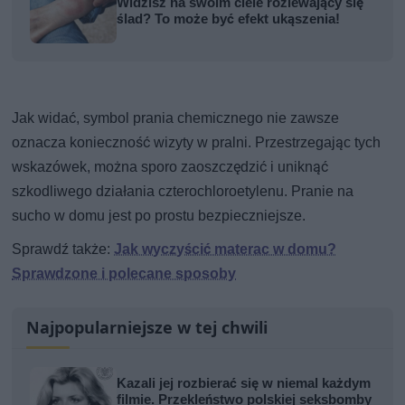
Widzisz na swoim ciele rozlewający się
ślad? To może być efekt ukąszenia!
Jak widać, symbol prania chemicznego nie zawsze
oznacza konieczność wizyty w pralni. Przestrzegając tych
wskazówek, można sporo zaoszczędzić i uniknąć
szkodliwego działania czterochloroetylenu. Pranie na
sucho w domu jest po prostu bezpieczniejsze.
Sprawdź także:
Jak wyczyścić materac w domu?
Sprawdzone i polecane sposoby
Najpopularniejsze w tej chwili
Kazali jej rozbierać się w niemal każdym
filmie. Przekleństwo polskiej seksbomby