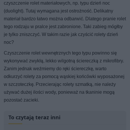
czyszczenie rolet materiałowych, np. typu dzień noc
(duolight). Tutaj wymagana jest ostrożność. Delikatny
materiał bardzo łatwo można odbarwić. Dlatego pranie rolet
tego rodzaju w pralce jest zabronione. Taki zabieg mógłby
je tylko zniszczyć. W takim razie jak czyścić rolety dzień
noc?
Czyszczenie rolet wewnętrznych tego typu powinno się
wykonywać zwykłą, lekko wilgotną ściereczką z mikrofibry.
Zanim jednak weźmiemy do ręki ściereczkę, warto
odkurzyć rolety za pomocą wąskiej końcówki wyposażonej
w szczoteczkę. Przecierając rolety szmatką, nie należy
używać dużej ilości wody, ponieważ na tkaninie mogą
pozostać zacieki.
To czytają teraz inni