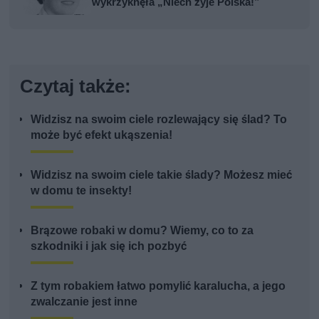
wykrzyknęła „Niech żyje Polska!”
Czytaj także:
Widzisz na swoim ciele rozlewający się ślad? To
może być efekt ukąszenia!
Widzisz na swoim ciele takie ślady? Możesz mieć
w domu te insekty!
Brązowe robaki w domu? Wiemy, co to za
szkodniki i jak się ich pozbyć
Z tym robakiem łatwo pomylić karalucha, a jego
zwalczanie jest inne