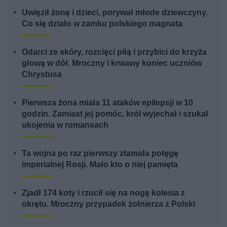
Uwięził żonę i dzieci, porywał młode dziewczyny.
Co się działo w zamku polskiego magnata
Odarci ze skóry, rozcięci piłą i przybici do krzyża
głową w dół. Mroczny i krwawy koniec uczniów
Chrystusa
Pierwsza żona miała 11 ataków epilepsji w 10
godzin. Zamiast jej pomóc, król wyjechał i szukał
ukojenia w romansach
Ta wojna po raz pierwszy złamała potęgę
imperialnej Rosji. Mało kto o niej pamięta
Zjadł 174 koty i rzucił się na nogę kolesia z
okrętu. Mroczny przypadek żołnierza z Polski