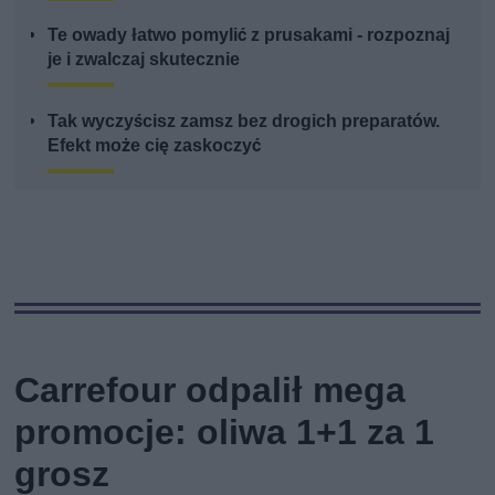
Te owady łatwo pomylić z prusakami - rozpoznaj
je i zwalczaj skutecznie
Tak wyczyścisz zamsz bez drogich preparatów.
Efekt może cię zaskoczyć
Carrefour odpalił mega
promocje: oliwa 1+1 za 1
grosz