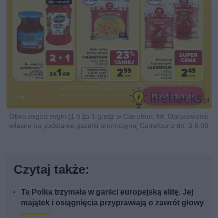
Oliwa exgtra virgin (1 l) za 1 grosz w Carrefour, fot. Opracowanie
własne na podstawie gazetki promocyjnej Carrefour z dn. 3-8.08
Czytaj także:
Ta Polka trzymała w garści europejską elitę. Jej
majątek i osiągnięcia przyprawiają o zawrót głowy