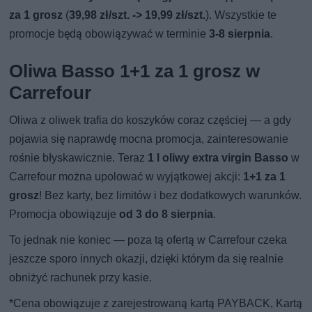
za 1 grosz
(
39,98 zł/szt. -> 19,99 zł/szt.
). Wszystkie te
promocje będą obowiązywać w terminie
3-8 sierpnia
.
Oliwa Basso 1+1 za 1 grosz w
Carrefour
Oliwa z oliwek trafia do koszyków coraz częściej — a gdy
pojawia się naprawdę mocna promocja, zainteresowanie
rośnie błyskawicznie. Teraz
1 l oliwy extra virgin Basso
w
Carrefour można upolować w wyjątkowej akcji:
1+1 za 1
grosz
! Bez karty, bez limitów i bez dodatkowych warunków.
Promocja obowiązuje
od 3 do 8 sierpnia
.
To jednak nie koniec — poza tą ofertą w Carrefour czeka
jeszcze sporo innych okazji, dzięki którym da się realnie
obniżyć rachunek przy kasie.
*Cena obowiązuje z zarejestrowaną kartą PAYBACK, Kartą