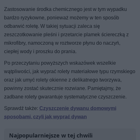
Zastosowanie środka chemicznego jest w tym wypadku
bardzo ryzykowne, ponieważ możemy w ten sposób
odbarwić roletę. W takiej sytuacji zaleca się
zeszczotkowanie pleśni i przetarcie plamek ściereczką z
mikrofibry, namoczoną w roztworze płynu do naczyń,
ciepłej wody i proszku do prania.
Po przeczytaniu powyższych wskazówek wszelkie
wątpliwości, jak wyprać rolety materiałowe typu rzymskiego
oraz jak umyć rolety okienne z delikatnego tworzywa,
powinny zostać skutecznie rozwiane. Pamiętajmy, że
zadbane rolety gwarantuje systematyczne czyszczenie.
Sprawdź także:
Czyszczenie dywanu domowymi
sposobami, czyli jak wyprać dywan
Najpopularniejsze w tej chwili