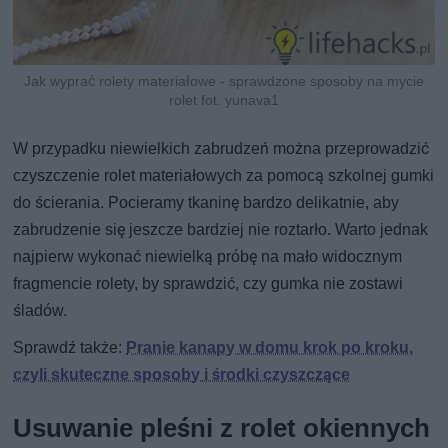
Jak wyprać rolety materiałowe - sprawdzone sposoby na mycie
rolet fot. yunava1
W przypadku niewielkich zabrudzeń można przeprowadzić
czyszczenie rolet materiałowych za pomocą szkolnej gumki
do ścierania. Pocieramy tkaninę bardzo delikatnie, aby
zabrudzenie się jeszcze bardziej nie roztarło. Warto jednak
najpierw wykonać niewielką próbę na mało widocznym
fragmencie rolety, by sprawdzić, czy gumka nie zostawi
śladów.
Sprawdź także:
Pranie kanapy w domu krok po kroku,
czyli skuteczne sposoby i środki czyszczące
Usuwanie pleśni z rolet okiennych