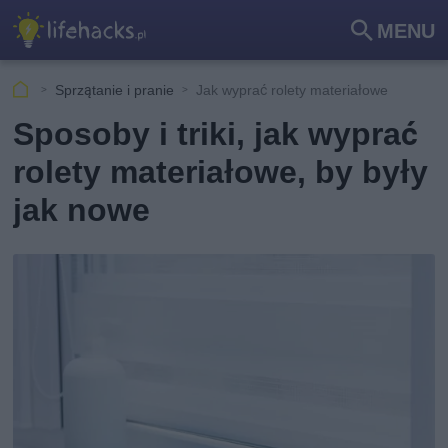
MENU
Szu
kaj
Sprzątanie i pranie
Jak wyprać rolety materiałowe
Sposoby i triki, jak wyprać
rolety materiałowe, by były
jak nowe