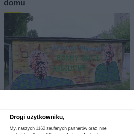
domu
Córki Młynarskiego przerwały
Drogi użytkowniku,
milczenie. „Żyliśmy w strachu”
My, naszych 1162 zaufanych partnerów oraz inne