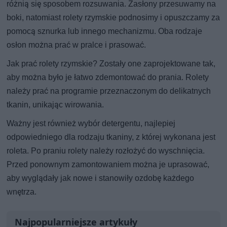
różnią się sposobem rozsuwania. Zasłony przesuwamy na
boki, natomiast rolety rzymskie podnosimy i opuszczamy za
pomocą sznurka lub innego mechanizmu. Oba rodzaje
osłon można prać w pralce i prasować.
Jak prać rolety rzymskie? Zostały one zaprojektowane tak,
aby można było je łatwo zdemontować do prania. Rolety
należy prać na programie przeznaczonym do delikatnych
tkanin, unikając wirowania.
Ważny jest również wybór detergentu, najlepiej
odpowiedniego dla rodzaju tkaniny, z której wykonana jest
roleta. Po praniu rolety należy rozłożyć do wyschnięcia.
Przed ponownym zamontowaniem można je uprasować,
aby wyglądały jak nowe i stanowiły ozdobę każdego
wnętrza.
Najpopularniejsze artykuły