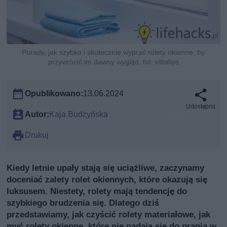
Porady, jak szybko i skutecznie wyprać rolety okienne, by
przywrócić im dawny wygląd, fot. vittaliya
Opublikowano:
13.06.2024
Udostępnij
Autor:
Kaja Budzyńska
Drukuj
Kiedy letnie upały stają się uciążliwe, zaczynamy
doceniać zalety rolet okiennych, które okazują się
luksusem. Niestety, rolety mają tendencję do
szybkiego brudzenia się. Dlatego dziś
przedstawiamy, jak czyścić rolety materiałowe, jak
myć rolety okienne, które nie nadają się do prania w