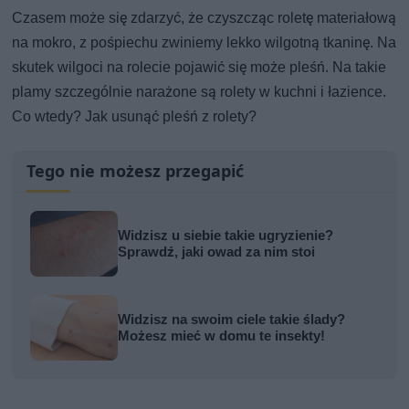
Czasem może się zdarzyć, że czyszcząc roletę materiałową
na mokro, z pośpiechu zwiniemy lekko wilgotną tkaninę. Na
skutek wilgoci na rolecie pojawić się może pleśń. Na takie
plamy szczególnie narażone są rolety w kuchni i łazience.
Co wtedy? Jak usunąć pleśń z rolety?
Tego nie możesz przegapić
Widzisz u siebie takie ugryzienie?
Sprawdź, jaki owad za nim stoi
Widzisz na swoim ciele takie ślady?
Możesz mieć w domu te insekty!