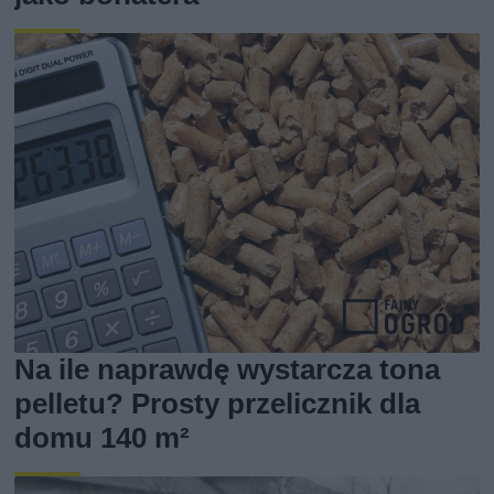
Na ile naprawdę wystarcza tona
pelletu? Prosty przelicznik dla
domu 140 m²