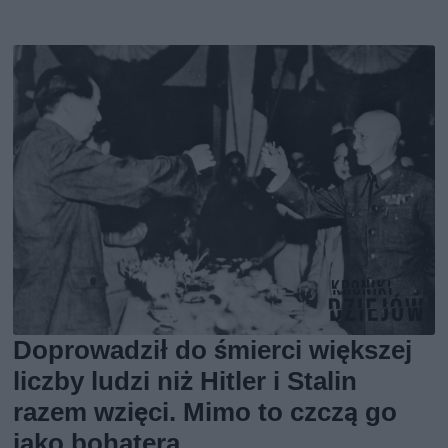
Doprowadził do śmierci większej
liczby ludzi niż Hitler i Stalin
razem wzięci. Mimo to czczą go
jako bohatera