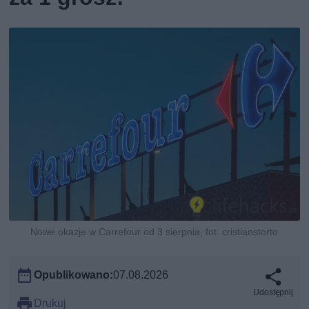
Nowe okazje w Carrefour od 3 sierpnia, fot. cristianstorto
Opublikowano:
07.08.2026
Udostępnij
Drukuj