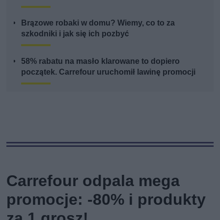
Brązowe robaki w domu? Wiemy, co to za
szkodniki i jak się ich pozbyć
58% rabatu na masło klarowane to dopiero
początek. Carrefour uruchomił lawinę promocji
Carrefour odpala mega
promocje: -80% i produkty
za 1 grosz!