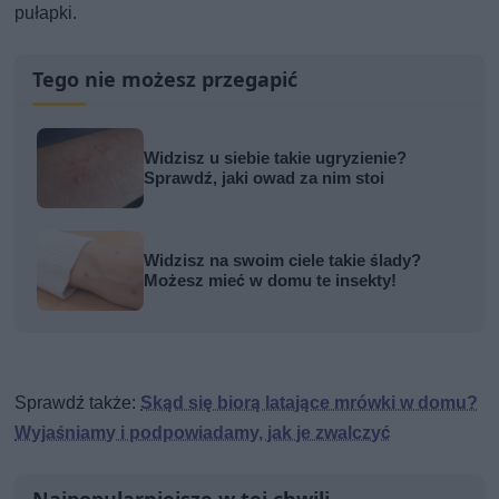
pułapki.
Tego nie możesz przegapić
Widzisz u siebie takie ugryzienie?
Sprawdź, jaki owad za nim stoi
Widzisz na swoim ciele takie ślady?
Możesz mieć w domu te insekty!
Sprawdź także:
Skąd się biorą latające mrówki w domu?
Wyjaśniamy i podpowiadamy, jak je zwalczyć
Najpopularniejsze w tej chwili