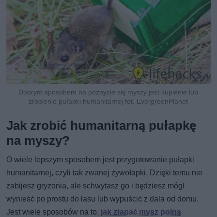
Dobrym sposobem na pozbycie się myszy jest kupienie lub
zrobienie pułapki humanitarnej fot. EvergreenPlanet
Jak zrobić humanitarną pułapkę
na myszy?
O wiele lepszym sposobem jest przygotowanie pułapki
humanitarnej, czyli tak zwanej żywołapki. Dzięki temu nie
zabijesz gryzonia, ale schwytasz go i będziesz mógł
wynieść po prostu do lasu lub wypuścić z dala od domu.
Jest wiele sposobów na to,
jak złapać mysz polną