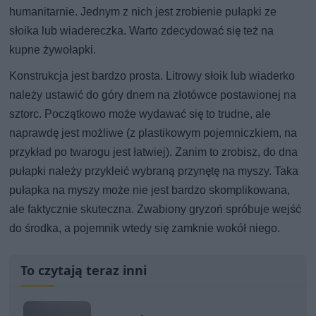
humanitarnie. Jednym z nich jest zrobienie pułapki ze
słoika lub wiadereczka. Warto zdecydować się też na
kupne żywołapki.
Konstrukcja jest bardzo prosta. Litrowy słoik lub wiaderko
należy ustawić do góry dnem na złotówce postawionej na
sztorc. Początkowo może wydawać się to trudne, ale
naprawdę jest możliwe (z plastikowym pojemniczkiem, na
przykład po twarogu jest łatwiej). Zanim to zrobisz, do dna
pułapki należy przykleić wybraną przynętę na myszy. Taka
pułapka na myszy może nie jest bardzo skomplikowana,
ale faktycznie skuteczna. Zwabiony gryzoń spróbuje wejść
do środka, a pojemnik wtedy się zamknie wokół niego.
To czytają teraz inni