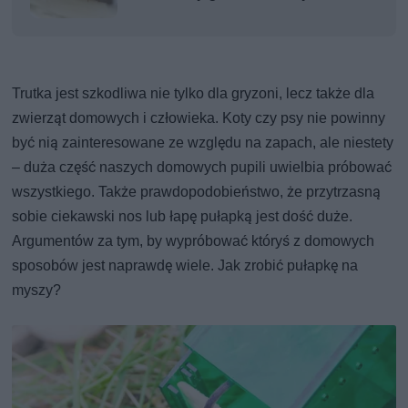
Trutka jest szkodliwa nie tylko dla gryzoni, lecz także dla
zwierząt domowych i człowieka. Koty czy psy nie powinny
być nią zainteresowane ze względu na zapach, ale niestety
– duża część naszych domowych pupili uwielbia próbować
wszystkiego. Także prawdopodobieństwo, że przytrzasną
sobie ciekawski nos lub łapę pułapką jest dość duże.
Argumentów za tym, by wypróbować któryś z domowych
sposobów jest naprawdę wiele. Jak zrobić pułapkę na
myszy?