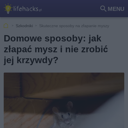
MENU
Szu
kaj
Szkodniki
Skuteczne sposoby na złapanie myszy
Domowe sposoby: jak
złapać mysz i nie zrobić
jej krzywdy?