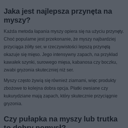
Jaka jest najlepsza przynęta na
myszy?
Każda metoda łapania myszy opiera się na użyciu przynęty.
Choć popularne jest przekonanie, że myszy najbardziej
przyciąga żółty ser, w rzeczywistości lepszą przynętą
okazuje się mięso. Jego intensywny zapach, na przykład
kawałek szynki, surowego mięsa, kabanosa czy boczku,
zwabi gryzonia skuteczniej niż ser.
Myszy często żywią się również ziarnami, więc produkty
zbożowe to kolejna dobra opcja. Płatki owsiane czy
kukurydziane mają zapach, który skutecznie przyciągnie
gryzonia.
Czy pułapka na myszy lub trutka
to dobry pomysł?