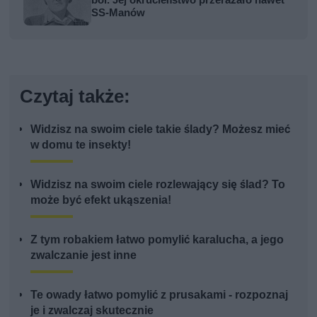
SS-Manów
Czytaj także:
Widzisz na swoim ciele takie ślady? Możesz mieć
w domu te insekty!
Widzisz na swoim ciele rozlewający się ślad? To
może być efekt ukąszenia!
Z tym robakiem łatwo pomylić karalucha, a jego
zwalczanie jest inne
Te owady łatwo pomylić z prusakami - rozpoznaj
je i zwalczaj skutecznie