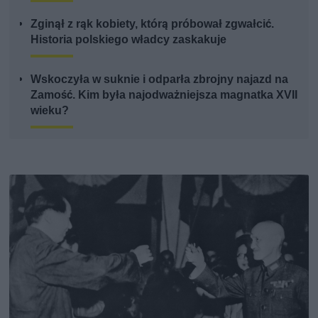
Zginął z rąk kobiety, którą próbował zgwałcić.
Historia polskiego władcy zaskakuje
Wskoczyła w suknie i odparła zbrojny najazd na
Zamość. Kim była najodważniejsza magnatka XVII
wieku?