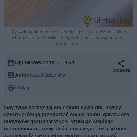
Myszy lgną do domów szczególnie jesienią, gdyż poszukują
schronienia przed niskimi temperaturami i zimową aurą, fot.
dragon_fang
Opublikowano:
06.11.2024
Udostępnij
Autor:
Kaja Budzyńska
Drukuj
Gdy tylko zaczynają się chłodniejsze dni, myszy
często próbują przedostać się do domu, garażu czy
budynków gospodarczych, szukając ciepłego
schronienia na zimę. Jeśli zauważysz, że gryzonie
zadomowiły się u ciebie, warto od razu podjąć