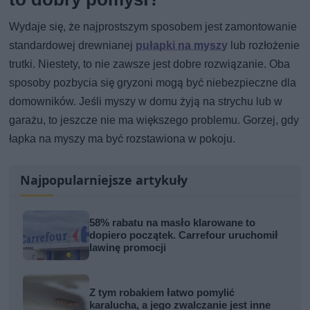
Wydaje się, że najprostszym sposobem jest zamontowanie
standardowej drewnianej
pułapki na myszy
lub rozłożenie
trutki. Niestety, to nie zawsze jest dobre rozwiązanie. Oba
sposoby pozbycia się gryzoni mogą być niebezpieczne dla
domowników. Jeśli myszy w domu żyją na strychu lub w
garażu, to jeszcze nie ma większego problemu. Gorzej, gdy
łapka na myszy ma być rozstawiona w pokoju.
Najpopularniejsze artykuły
58% rabatu na masło klarowane to
dopiero początek. Carrefour uruchomił
lawinę promocji
Z tym robakiem łatwo pomylić
karalucha, a jego zwalczanie jest inne