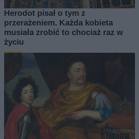
Herodot pisał o tym z
przerażeniem. Każda kobieta
musiała zrobić to chociaż raz w
życiu