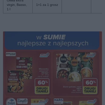
Oliwa extra
virgin, Basso,
1+1 za 1 grosz
1 l