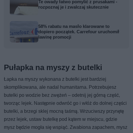
Te owady łatwo pomylić z prusakami -
rozpoznaj je i zwalczaj skutecznie
58% rabatu na masło klarowane to
dopiero początek. Carrefour uruchomił
lawinę promocji
Pułapka na myszy z butelki
Łapka na myszy wykonana z butelki jest bardziej
skomplikowana, ale nadal humanitarna. Potrzebujesz
butelki po wodzie bez zwężeń – odetnij jej górną część,
tworząc lejek. Następnie odwróć go i włóż do dolnej części
butelki, a brzegi sklej mocną taśmą. Wrzuciwszy przynętę
przez lejek, ustaw butelkę pod kątem w miejscu, gdzie
mysz będzie mogła się wspiąć. Zwabiona zapachem, mysz