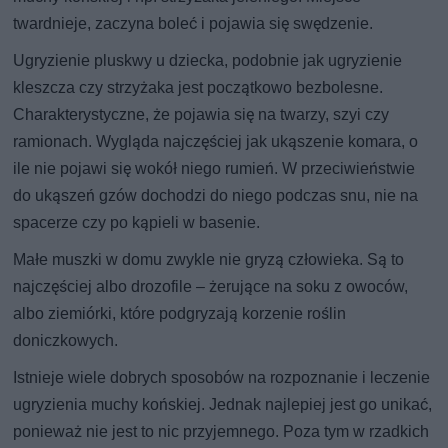
twardnieje, zaczyna boleć i pojawia się swędzenie.
Ugryzienie pluskwy u dziecka, podobnie jak ugryzienie
kleszcza czy strzyżaka jest początkowo bezbolesne.
Charakterystyczne, że pojawia się na twarzy, szyi czy
ramionach. Wygląda najczęściej jak ukąszenie komara, o
ile nie pojawi się wokół niego rumień. W przeciwieństwie
do ukąszeń gzów dochodzi do niego podczas snu, nie na
spacerze czy po kąpieli w basenie.
Małe muszki w domu zwykle nie gryzą człowieka. Są to
najczęściej albo drozofile – żerujące na soku z owoców,
albo ziemiórki, które podgryzają korzenie roślin
doniczkowych.
Istnieje wiele dobrych sposobów na rozpoznanie i leczenie
ugryzienia muchy końskiej. Jednak najlepiej jest go unikać,
ponieważ nie jest to nic przyjemnego. Poza tym w rzadkich