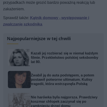
przypadkach może grozić bardzo poważną reakcją lub
zakażeniem.
Sprawdź także:
Kątnik domowy - występowanie i
zwalczanie szkodnika
Najpopularniejsze w tej chwili
Kazali jej rozbierać się w niemal każdym
filmie. Przekleństwo polskiej seksbomby
lat 80.
Zwabił ją do auta podstępem, a potem
postawił potworne ultimatum. Kulisy
tragedii, która wstrząsnęła Polską
Nie harówka była najgorsza. Prawdziwy
koszmar chłopek zaczynał się po
zamknięciu drzwi domu