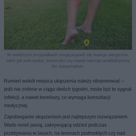
W niektórych przypadkach mogą pojawić się reakcje alergiczne,
takie jak pokrzywka, duszności czy nawet wstrząs anafilaktyczny
fot. kanachaifoto
Rumień wokół miejsca ukąszenia należy obserwować –
jeśli nie zniknie w ciągu dwóch tygodni, może być to sygnał
infekcji, a nawet boreliozy, co wymaga konsultacji
medycznej.
Zapobieganie ukąszeniom jest najlepszym rozwiązaniem.
Warto nosić jasną, zakrywającą odzież podczas
przebywania w lasach, na terenach podmokłych czy nad