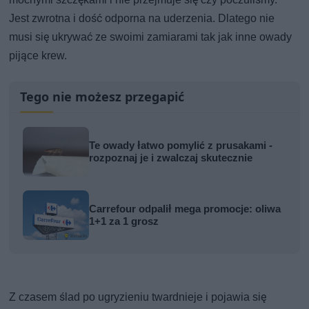
Jest zwrotna i dość odporna na uderzenia. Dlatego nie
musi się ukrywać ze swoimi zamiarami tak jak inne owady
pijące krew.
Tego nie możesz przegapić
Te owady łatwo pomylić z prusakami -
rozpoznaj je i zwalczaj skutecznie
Carrefour odpalił mega promocje: oliwa
1+1 za 1 grosz
Z czasem ślad po ugryzieniu twardnieje i pojawia się