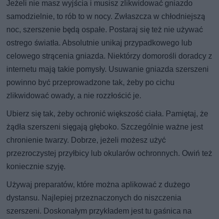
Jeżeli nie masz wyjścia i musisz zlikwidować gniazdo
samodzielnie, to rób to w nocy. Zwłaszcza w chłodniejszą
noc, szerszenie będą ospałe. Postaraj się też nie używać
ostrego światła. Absolutnie unikaj przypadkowego lub
celowego strącenia gniazda. Niektórzy domorośli doradcy z
internetu mają takie pomysły. Usuwanie gniazda szerszeni
powinno być przeprowadzone tak, żeby po cichu
zlikwidować owady, a nie rozzłościć je.
Ubierz się tak, żeby ochronić większość ciała. Pamiętaj, że
żądła szerszeni sięgają głęboko. Szczególnie ważne jest
chronienie twarzy. Dobrze, jeżeli możesz użyć
przezroczystej przyłbicy lub okularów ochronnych. Owiń też
koniecznie szyję.
Używaj preparatów, które można aplikować z dużego
dystansu. Najlepiej przeznaczonych do niszczenia
szerszeni. Doskonałym przykładem jest tu gaśnica na