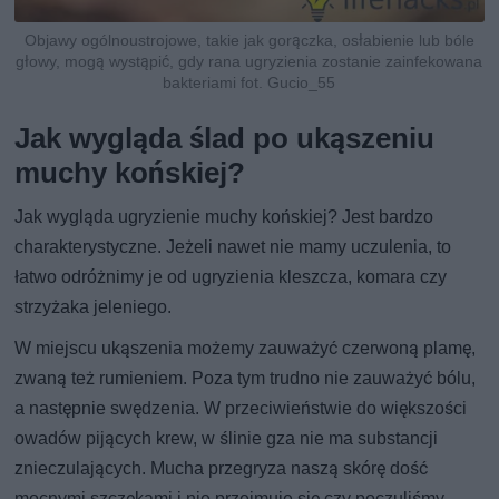
Objawy ogólnoustrojowe, takie jak gorączka, osłabienie lub bóle
głowy, mogą wystąpić, gdy rana ugryzienia zostanie zainfekowana
bakteriami fot. Gucio_55
Jak wygląda ślad po ukąszeniu
muchy końskiej?
Jak wygląda ugryzienie muchy końskiej? Jest bardzo
charakterystyczne. Jeżeli nawet nie mamy uczulenia, to
łatwo odróżnimy je od ugryzienia kleszcza, komara czy
strzyżaka jeleniego.
W miejscu ukąszenia możemy zauważyć czerwoną plamę,
zwaną też rumieniem. Poza tym trudno nie zauważyć bólu,
a następnie swędzenia. W przeciwieństwie do większości
owadów pijących krew, w ślinie gza nie ma substancji
znieczulających. Mucha przegryza naszą skórę dość
mocnymi szczękami i nie przejmuje się czy poczuliśmy.