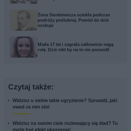
Żona Sienkiewicza uciekła podczas
podróży poślubnej. Powód do dziś
szokuje
Miała 17 lat i zagrała całkowicie nagą
rolę. Dziś nikt by na to nie pozwolił
Czytaj także:
Widzisz u siebie takie ugryzienie? Sprawdź, jaki
owad za nim stoi
Widzisz na swoim ciele rozlewający się ślad? To
może być efekt ukąszenia!