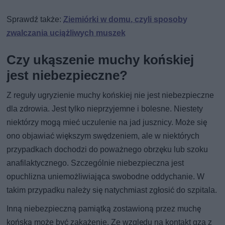
Sprawdź także:
Ziemiórki w domu, czyli sposoby
zwalczania uciążliwych muszek
Czy ukąszenie muchy końskiej
jest niebezpieczne?
Z reguły ugryzienie muchy końskiej nie jest niebezpieczne
dla zdrowia. Jest tylko nieprzyjemne i bolesne. Niestety
niektórzy mogą mieć uczulenie na jad jusznicy. Może się
ono objawiać większym swędzeniem, ale w niektórych
przypadkach dochodzi do poważnego obrzęku lub szoku
anafilaktycznego. Szczególnie niebezpieczna jest
opuchlizna uniemożliwiająca swobodne oddychanie. W
takim przypadku należy się natychmiast zgłosić do szpitala.
Inną niebezpieczną pamiątką zostawioną przez muchę
końską może być zakażenie. Ze względu na kontakt gza z