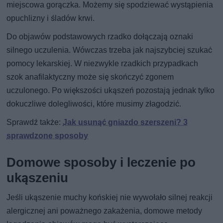
miejscowa gorączka. Możemy się spodziewać wystąpienia
opuchlizny i śladów krwi.
Do objawów podstawowych rzadko dołączają oznaki
silnego uczulenia. Wówczas trzeba jak najszybciej szukać
pomocy lekarskiej. W niezwykle rzadkich przypadkach
szok anafilaktyczny może się skończyć zgonem
uczulonego. Po większości ukąszeń pozostają jednak tylko
dokuczliwe dolegliwości, które musimy złagodzić.
Sprawdź także:
Jak usunąć gniazdo szerszeni? 3
sprawdzone sposoby
Domowe sposoby i leczenie po
ukąszeniu
Jeśli ukąszenie muchy końskiej nie wywołało silnej reakcji
alergicznej ani poważnego zakażenia, domowe metody