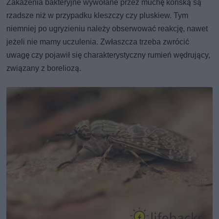
Zakażenia bakteryjne wywołane przez muchę końską są
rzadsze niż w przypadku kleszczy czy pluskiew. Tym
niemniej po ugryzieniu należy obserwować reakcję, nawet
jeżeli nie mamy uczulenia. Zwłaszcza trzeba zwrócić
uwagę czy pojawił się charakterystyczny rumień wędrujący,
związany z boreliozą.