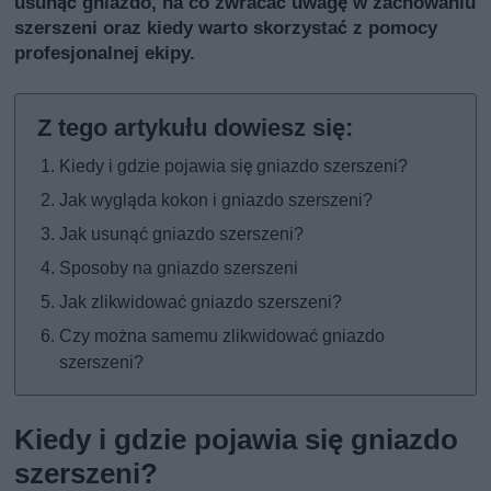
usunąć gniazdo, na co zwracać uwagę w zachowaniu
szerszeni oraz kiedy warto skorzystać z pomocy
profesjonalnej ekipy.
Kiedy i gdzie pojawia się gniazdo szerszeni?
Jak wygląda kokon i gniazdo szerszeni?
Jak usunąć gniazdo szerszeni?
Sposoby na gniazdo szerszeni
Jak zlikwidować gniazdo szerszeni?
Czy można samemu zlikwidować gniazdo
szerszeni?
Kiedy i gdzie pojawia się gniazdo
szerszeni?