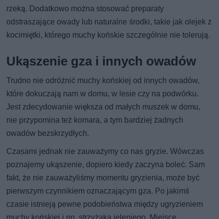
rzeką. Dodatkowo można stosować preparaty
odstraszające owady lub naturalne środki, takie jak olejek z
kocimiętki, którego muchy końskie szczególnie nie tolerują.
Ukąszenie gza i innych owadów
Trudno nie odróżnić muchy końskiej od innych owadów,
które dokuczają nam w domu, w lesie czy na podwórku.
Jest zdecydowanie większa od małych muszek w domu,
nie przypomina też komara, a tym bardziej żadnych
owadów bezskrzydłych.
Czasami jednak nie zauważymy co nas gryzie. Wówczas
poznajemy ukąszenie, dopiero kiedy zaczyna boleć. Sam
fakt, że nie zauważyliśmy momentu gryzienia, może być
pierwszym czynnikiem oznaczającym gza. Po jakimś
czasie istnieją pewne podobieństwa między ugryzieniem
muchy końskiej i np. strzyżaka jeleniego. Miejsce