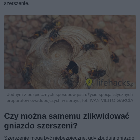
szerszenie.
Jednym z bezpiecznych sposobów jest użycie specjalistycznych
preparatów owadobójczych w sprayu, fot. IVÁN VIEITO GARCÍA
Czy można samemu zlikwidować
gniazdo szerszeni?
Szerszenie mogą być niebezpieczne, gdy zbudują gniazdo