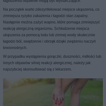
łagodzenia objawów mogą być wystarczające.
Na początek warto zdezynfekować miejsce ukąszenia, co
zmniejsza ryzyko zakażenia i łagodzi stan zapalny.
Następnie można zażyć wapno, które pomaga zmniejszyć
reakcję alergiczną organizmu. Schłodzenie miejsca
ukąszenia za pomocą lodu lub zimnej wody skutecznie
łagodzi ból, swędzenie i obrzęk dzięki zwężeniu naczyń
krwionośnych.
W przypadku wystąpienia gorączki, duszności, mdłości lub
innych objawów silnej reakcji alergicznej, należy jak
najszybciej skonsultować się z lekarzem.