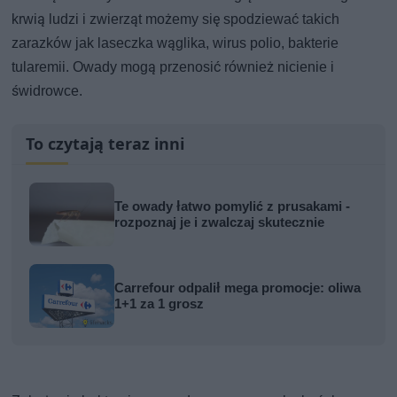
krwią ludzi i zwierząt możemy się spodziewać takich
zarazków jak laseczka wąglika, wirus polio, bakterie
tularemii. Owady mogą przenosić również nicienie i
świdrowce.
To czytają teraz inni
Te owady łatwo pomylić z prusakami -
rozpoznaj je i zwalczaj skutecznie
Carrefour odpalił mega promocje: oliwa
1+1 za 1 grosz