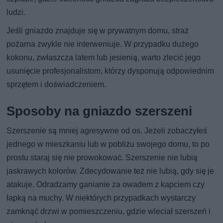
ludzi.
Jeśli gniazdo znajduje się w prywatnym domu, straż
pożarna zwykle nie interweniuje. W przypadku dużego
kokonu, zwłaszcza latem lub jesienią, warto zlecić jego
usunięcie profesjonalistom, którzy dysponują odpowiednim
sprzętem i doświadczeniem.
Sposoby na gniazdo szerszeni
Szerszenie są mniej agresywne od os. Jeżeli zobaczyłeś
jednego w mieszkaniu lub w pobliżu swojego domu, to po
prostu staraj się nie prowokować. Szerszenie nie lubią
jaskrawych kolorów. Zdecydowanie też nie lubią, gdy się je
atakuje. Odradzamy ganianie za owadem z kapciem czy
łapką na muchy. W niektórych przypadkach wystarczy
zamknąć drzwi w pomieszczeniu, gdzie wleciał szerszeń i