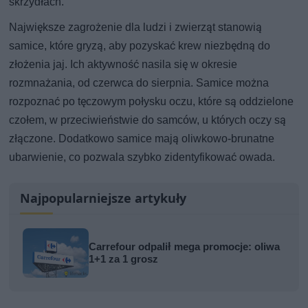
skrzydłach.
Największe zagrożenie dla ludzi i zwierząt stanowią
samice, które gryzą, aby pozyskać krew niezbędną do
złożenia jaj. Ich aktywność nasila się w okresie
rozmnażania, od czerwca do sierpnia. Samice można
rozpoznać po tęczowym połysku oczu, które są oddzielone
czołem, w przeciwieństwie do samców, u których oczy są
złączone. Dodatkowo samice mają oliwkowo-brunatne
ubarwienie, co pozwala szybko zidentyfikować owada.
Najpopularniejsze artykuły
Carrefour odpalił mega promocje: oliwa
1+1 za 1 grosz