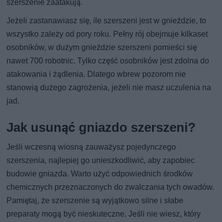
szerszenie zaatakują.
Jeżeli zastanawiasz się, ile szerszeni jest w gnieździe, to
wszystko zależy od pory roku. Pełny rój obejmuje kilkaset
osobników, w dużym gnieździe szerszeni pomieści się
nawet 700 robotnic. Tylko część osobników jest zdolna do
atakowania i żądlenia. Dlatego wbrew pozorom nie
stanowią dużego zagrożenia, jeżeli nie masz uczulenia na
jad.
Jak usunąć gniazdo szerszeni?
Jeśli wczesną wiosną zauważysz pojedynczego
szerszenia, najlepiej go unieszkodliwić, aby zapobiec
budowie gniazda. Warto użyć odpowiednich środków
chemicznych przeznaczonych do zwalczania tych owadów.
Pamiętaj, że szerszenie są wyjątkowo silne i słabe
preparaty mogą być nieskuteczne. Jeśli nie wiesz, który