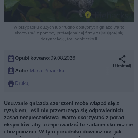
W przypadku dużych lub trudno dostępnych gniazd warto
skorzystać z pomocy profesjonalnej firmy zajmującej się
dezynsekcją, fot. agnieszkalll
Opublikowano:
09.08.2026
Udostępnij
Autor:
Maria Porańska
Drukuj
Usuwanie gniazda szerszeni może wiązać się z
ryzykiem, jeśli nie przestrzega się odpowiednich
zasad bezpieczeństwa. Warto skorzystać z porad
ekspertów, aby przeprowadzić to zadanie skutecznie
i bezpiecznie. W tym poradniku dowiesz się, jak