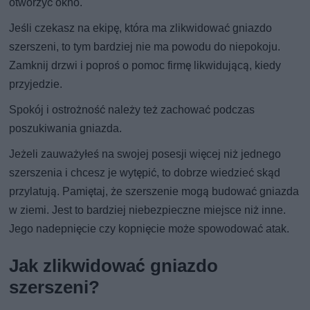
otworzyć okno.
Jeśli czekasz na ekipę, która ma zlikwidować gniazdo
szerszeni, to tym bardziej nie ma powodu do niepokoju.
Zamknij drzwi i poproś o pomoc firmę likwidującą, kiedy
przyjedzie.
Spokój i ostrożność należy też zachować podczas
poszukiwania gniazda.
Jeżeli zauważyłeś na swojej posesji więcej niż jednego
szerszenia i chcesz je wytępić, to dobrze wiedzieć skąd
przylatują. Pamiętaj, że szerszenie mogą budować gniazda
w ziemi. Jest to bardziej niebezpieczne miejsce niż inne.
Jego nadepnięcie czy kopnięcie może spowodować atak.
Jak zlikwidować gniazdo
szerszeni?