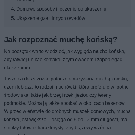
Domowe sposoby i leczenie po ukąszeniu
Ukąszenie gza i innych owadów
Jak rozpoznać muchę końską?
Na początek warto wiedzieć, jak wygląda mucha końska,
aby łatwiej unikać kontaktu z tym owadem i zapobiegać
ukąszeniom.
Jusznica deszczowa, potocznie nazywana muchą końską,
gzem lub gza, to rodzaj muchówki, która preferuje wilgotne
środowiska, takie jak brzegi rzek, jezior, czy tereny
podmokłe. Można ją także spotkać w okolicach basenów.
W przeciwieństwie do drobnych muszek domowych, mucha
końska jest większa – osiąga od 8 do 12 mm długości, ma
smukły tułów i charakterystyczny brązowy wzór na