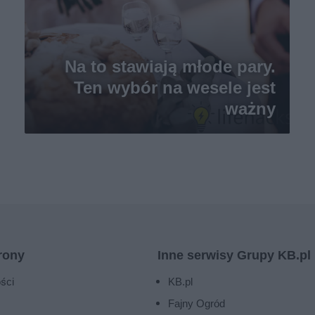
Na to stawiają młode pary.
Ten wybór na wesele jest
ważny
rony
Inne serwisy Grupy KB.pl
ści
KB.pl
Fajny Ogród