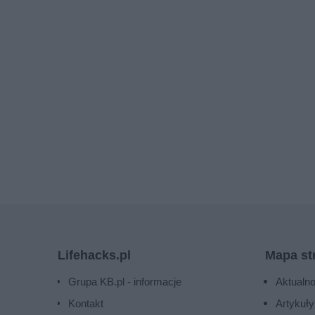
Lifehacks.pl
Mapa st
Grupa KB.pl - informacje
Aktualno
Kontakt
Artykuły