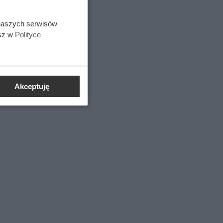
 naszych serwisów
esz w
Polityce
Akceptuję