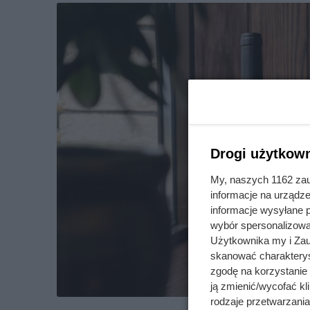
Drogi użytkown
My, naszych 1162 zau
informacje na urządze
informacje wysyłane 
wybór spersonalizowan
Użytkownika my i Zau
skanować charakterys
zgodę na korzystanie 
ją zmienić/wycofać kl
rodzaje przetwarzani