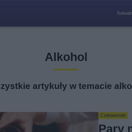
Szkodn
Alkohol
zystkie artykuły w temacie alko
Ciekawostki
Pary 