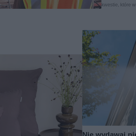
kwestie, które 
Nie wydawaj ni