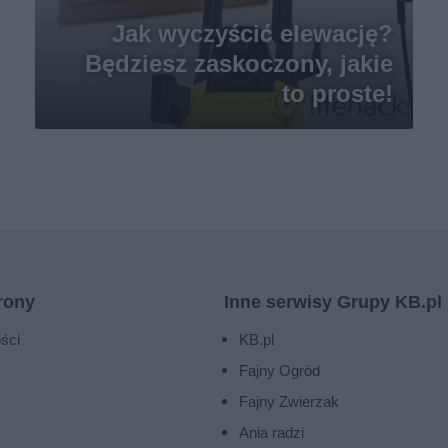
Jak wyczyścić elewację?
Będziesz zaskoczony, jakie
to proste!
rony
Inne serwisy Grupy KB.pl
ści
KB.pl
Fajny Ogród
Fajny Zwierzak
Ania radzi