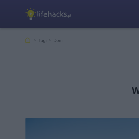
Tagi
Dom
W