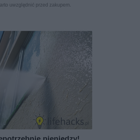
warto uwzględnić przed zakupem.
epotrzebnie pieniędzy!