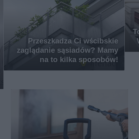
T
Przeszkadza Ci wścibskie
zaglądanie sąsiadów? Mamy
na to kilka sposobów!