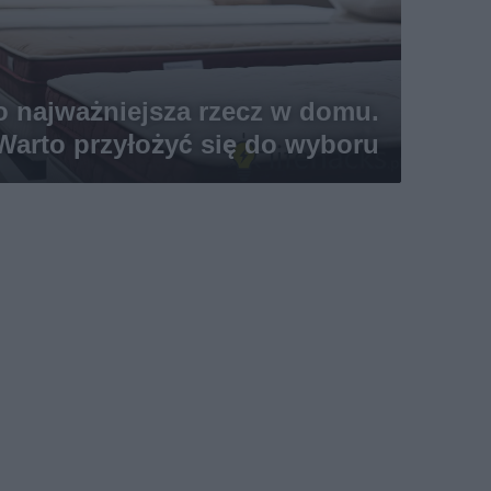
o najważniejsza rzecz w domu.
Warto przyłożyć się do wyboru