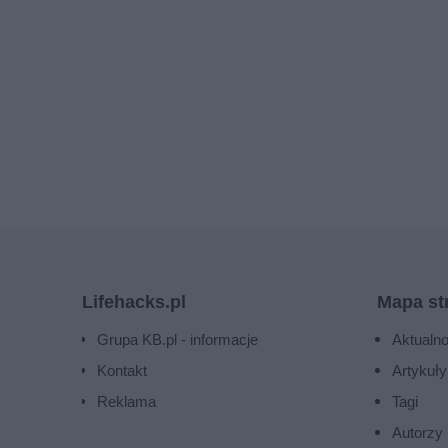
Lifehacks.pl
Mapa st
Grupa KB.pl - informacje
Aktualno
Kontakt
Artykuły
Reklama
Tagi
Autorzy