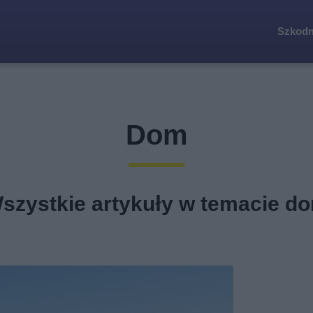
Szkodn
Dom
szystkie artykuły w temacie d