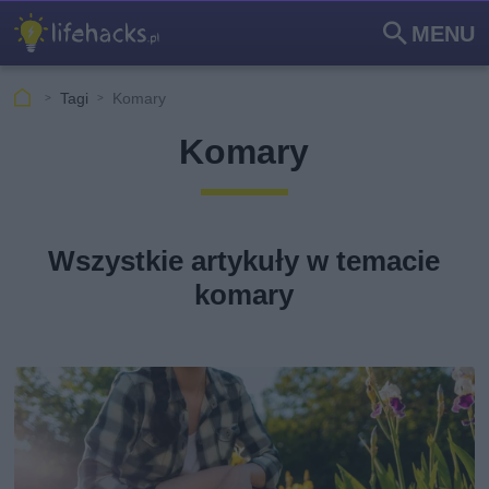
MENU
Szu
kaj
Tagi
Komary
Komary
Wszystkie artykuły w temacie
komary