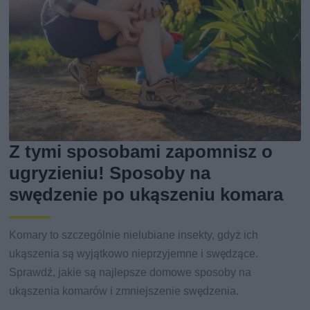
Z tymi sposobami zapomnisz o
ugryzieniu! Sposoby na
swędzenie po ukąszeniu komara
Komary to szczególnie nielubiane insekty, gdyż ich
ukąszenia są wyjątkowo nieprzyjemne i swędzące.
Sprawdź, jakie są najlepsze domowe sposoby na
ukąszenia komarów i zmniejszenie swędzenia.