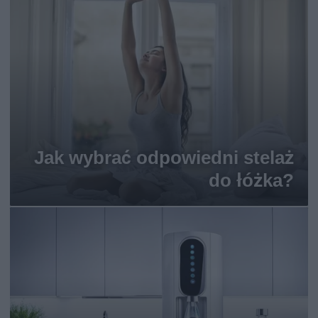
Jak wybrać odpowiedni stelaż
do łóżka?