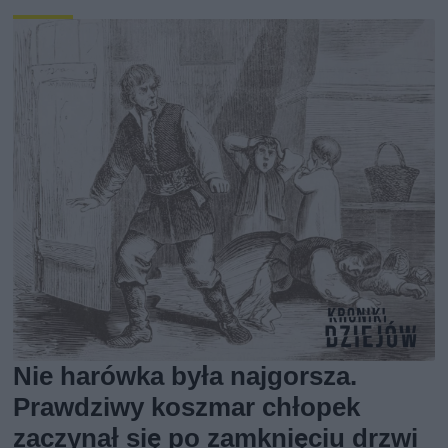
Nie harówka była najgorsza.
Prawdziwy koszmar chłopek
zaczynał się po zamknięciu drzwi