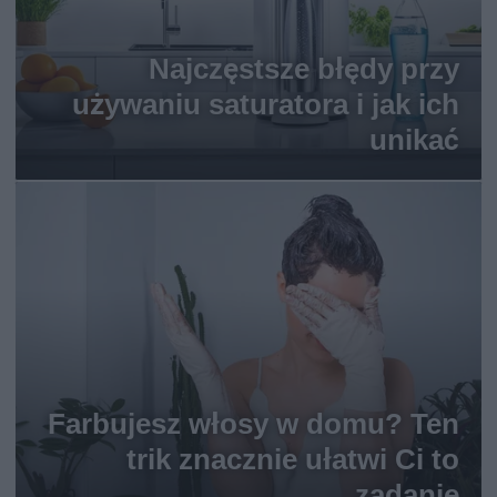
Najczęstsze błędy przy
używaniu saturatora i jak ich
unikać
Farbujesz włosy w domu? Ten
trik znacznie ułatwi Ci to
zadanie