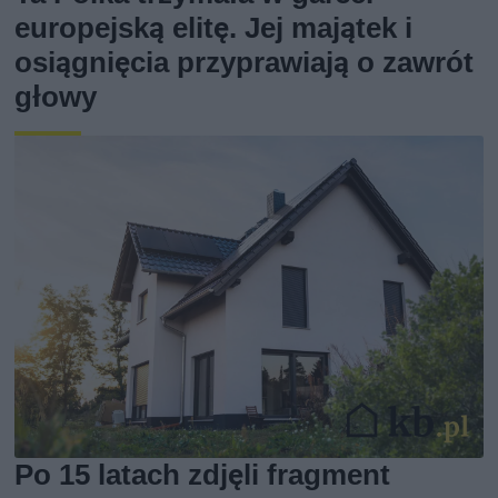
europejską elitę. Jej majątek i
osiągnięcia przyprawiają o zawrót
głowy
Po 15 latach zdjęli fragment