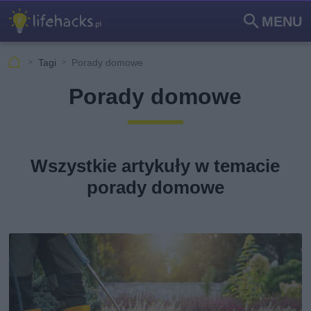
MENU
Szu
kaj
Tagi
Porady domowe
Porady domowe
Wszystkie artykuły w temacie
porady domowe