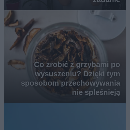
Co zrobić z grzybami po
wysuszeniu? Dzięki tym
sposobom przechowywania
nie spleśnieją