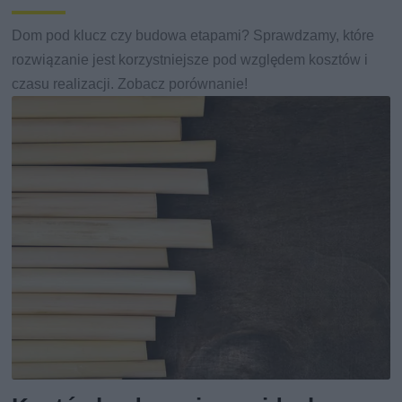
Dom pod klucz czy budowa etapami? Sprawdzamy, które
rozwiązanie jest korzystniejsze pod względem kosztów i
czasu realizacji. Zobacz porównanie!