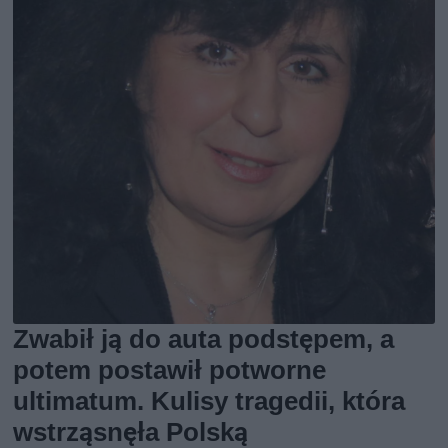
Zwabił ją do auta podstępem, a
potem postawił potworne
ultimatum. Kulisy tragedii, która
wstrząsnęła Polską