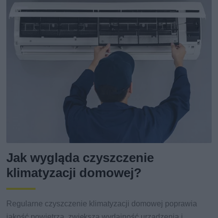
Jak wygląda czyszczenie
klimatyzacji domowej?
Regularne czyszczenie klimatyzacji domowej poprawia
jakość powietrza, zwiększa wydajność urządzenia i