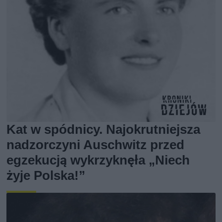
Kat w spódnicy. Najokrutniejsza
nadzorczyni Auschwitz przed
egzekucją wykrzyknęła „Niech
żyje Polska!”