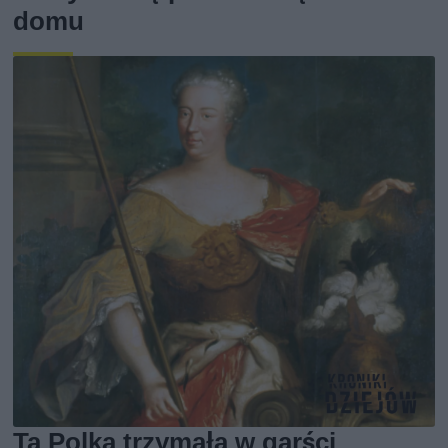
domu
Ta Polka trzymała w garści