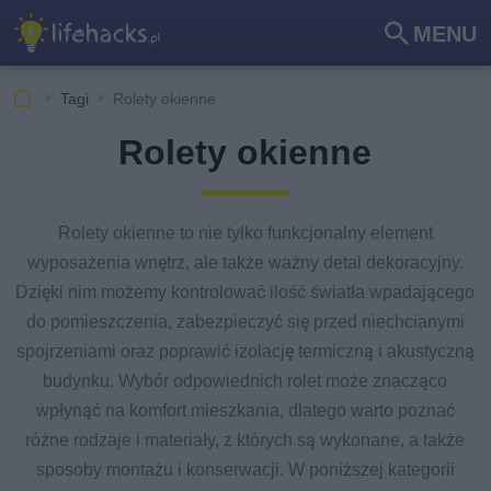
MENU
Szu
kaj
Tagi
Rolety okienne
Rolety okienne
Rolety okienne to nie tylko funkcjonalny element
wyposażenia wnętrz, ale także ważny detal dekoracyjny.
Dzięki nim możemy kontrolować ilość światła wpadającego
do pomieszczenia, zabezpieczyć się przed niechcianymi
spojrzeniami oraz poprawić izolację termiczną i akustyczną
budynku. Wybór odpowiednich rolet może znacząco
wpłynąć na komfort mieszkania, dlatego warto poznać
różne rodzaje i materiały, z których są wykonane, a także
sposoby montażu i konserwacji. W poniższej kategorii