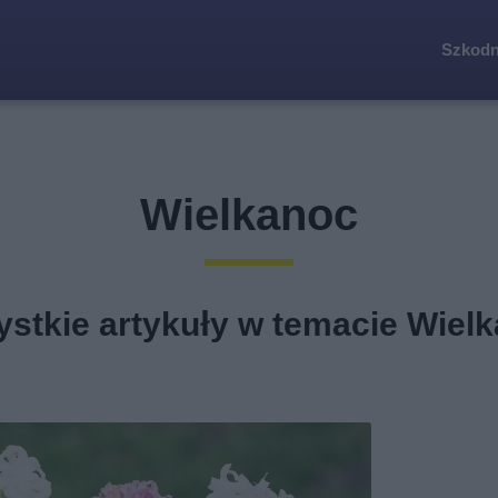
Szkodn
Wielkanoc
stkie artykuły w temacie Wiel