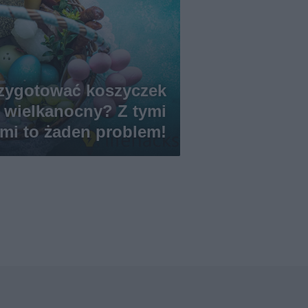
rzygotować koszyczek
wielkanocny? Z tymi
mi to żaden problem!